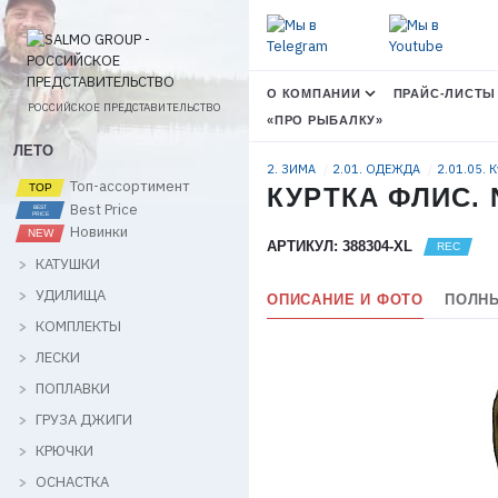
О КОМПАНИИ
ПРАЙС-ЛИСТЫ
РОССИЙСКОЕ ПРЕДСТАВИТЕЛЬСТВО
«ПРО РЫБАЛКУ»
ЛЕТО
2. ЗИМА
2.01. ОДЕЖДА
2.01.05. 
Топ-ассортимент
КУРТКА ФЛИС. N
Best Price
Новинки
АРТИКУЛ: 388304-XL
КАТУШКИ
УДИЛИЩА
ОПИСАНИЕ И ФОТО
ПОЛНЫ
КОМПЛЕКТЫ
ЛЕСКИ
ПОПЛАВКИ
ГРУЗА ДЖИГИ
КРЮЧКИ
ОСНАСТКА