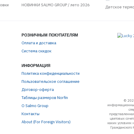
ровки
НОВИНКИ SALMO GROUP / лето 2026
Детское терм
РОЗНИЧНЫМ ПОКУПАТЕЛЯМ
Оплата и доставка
Система скидок
ИНФОРМАЦИЯ
Политика конфиденциальности
Пользовательское соглашение
Договор-оферта
Таблицы размеров Norfin
© 202
информационный
О Salmo Group
сле
Контакты
представленная
цветовых соче
About (For Foreign Visitors)
каких условиях 
Гражданского 