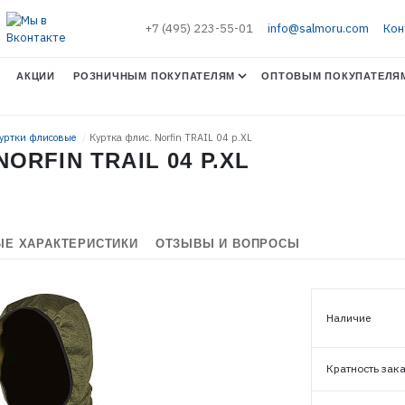
+7 (495) 223-55-01
info@salmoru.com
Кон
АКЦИИ
РОЗНИЧНЫМ ПОКУПАТЕЛЯМ
ОПТОВЫМ ПОКУПАТЕЛЯ
Куртки флисовые
Куртка флис. Norfin TRAIL 04 р.XL
ORFIN TRAIL 04 Р.XL
Е ХАРАКТЕРИСТИКИ
ОТЗЫВЫ И ВОПРОСЫ
Наличие
Кратность зак
ЭЛЕКТРОННАЯ ПОЧТА (ЛОГИН)