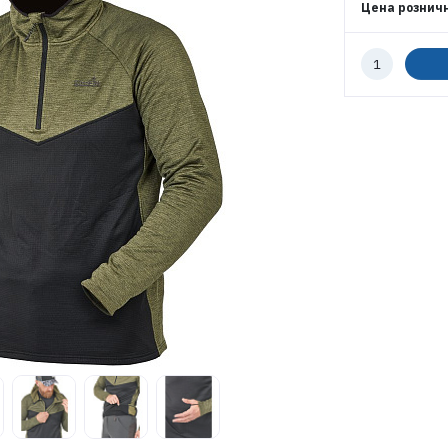
Цена рознич
ПАРОЛЬ
Количество
к
заказу
ВОЙТИ
ЗАБЫЛИ ПАРОЛЬ?
РЕГИСТРАЦИЯ ОПТ
РЕГИСТРАЦИЯ РОЗНИЦА