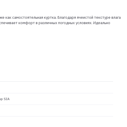
е как самостоятельная куртка. Благодаря ячеистой текстуре влага
еспечивает комфорт в различных погодных условиях. Идеально
up SIA