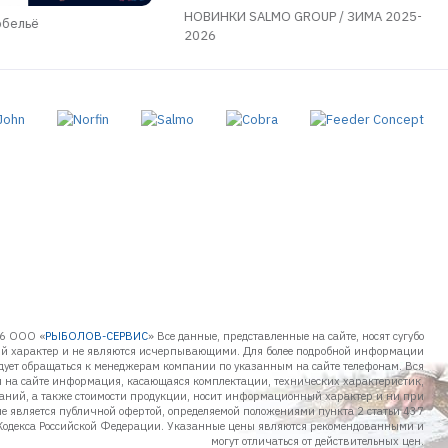
НОВИНКИ SALMO GROUP / ЗИМА 2025-
обельё
2026
6 ООО «
РЫБОЛОВ-СЕРВИС
» Все данные, представленные на сайте, носят сугубо
 характер и не являются исчерпывающими. Для более подробной информации
дует обращаться к менеджерам компании по указанным на сайте телефонам. Вся
 на сайте информация, касающаяся комплектации, технических характеристик,
таний, а также стоимости продукции, носит информационный характер и ни при
не является публичной офертой, определяемой положениями пункта 2 статьи 437
Кодекса Российской Федерации. Указанные цены являются рекомендованными и
могут отличаться от действительных цен.