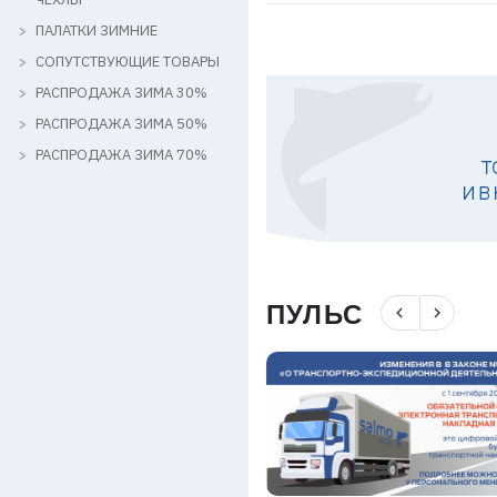
ПАЛАТКИ ЗИМНИЕ
СОПУТСТВУЮЩИЕ ТОВАРЫ
РАСПРОДАЖА ЗИМА 30%
РАСПРОДАЖА ЗИМА 50%
РАСПРОДАЖА ЗИМА 70%
ПУЛЬС
navigate_before
navigate_next