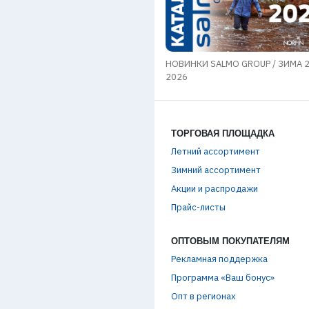
мы в области транспортировки
НОВИНКИ SALMO GROUP / ЗИМА 
в
2026
ТОРГОВАЯ ПЛОЩАДКА
Летний ассортимент
Зимний ассортимент
Акции и распродажи
Прайс-листы
ОПТОВЫМ ПОКУПАТЕЛЯМ
Рекламная поддержка
Программа «Ваш бонус»
Опт в регионах