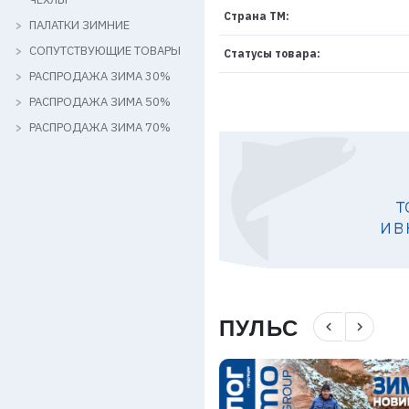
Страна ТМ:
ПАЛАТКИ ЗИМНИЕ
СОПУТСТВУЮЩИЕ ТОВАРЫ
Статусы товара:
РАСПРОДАЖА ЗИМА 30%
РАСПРОДАЖА ЗИМА 50%
РАСПРОДАЖА ЗИМА 70%
ПУЛЬС
navigate_before
navigate_next