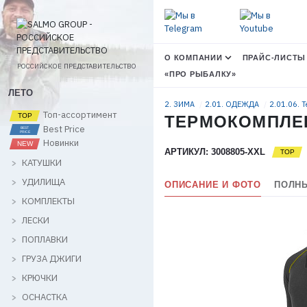
О КОМПАНИИ
ПРАЙС-ЛИСТЫ
РОССИЙСКОЕ ПРЕДСТАВИТЕЛЬСТВО
«ПРО РЫБАЛКУ»
ЛЕТО
2. ЗИМА
2.01. ОДЕЖДА
2.01.06. 
Топ-ассортимент
ТЕРМОКОМПЛЕКТ
Best Price
Новинки
АРТИКУЛ: 3008805-XXL
КАТУШКИ
УДИЛИЩА
ОПИСАНИЕ И ФОТО
ПОЛНЫ
КОМПЛЕКТЫ
ЛЕСКИ
ПОПЛАВКИ
ГРУЗА ДЖИГИ
КРЮЧКИ
ОСНАСТКА