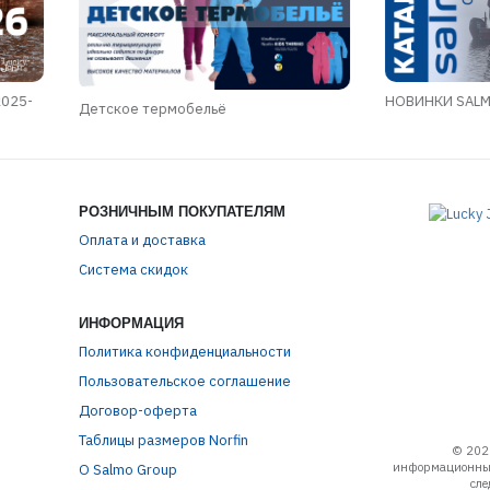
2025-
НОВИНКИ SALMO
Детское термобельё
РОЗНИЧНЫМ ПОКУПАТЕЛЯМ
Оплата и доставка
Система скидок
ИНФОРМАЦИЯ
Политика конфиденциальности
Пользовательское соглашение
Договор-оферта
Таблицы размеров Norfin
© 202
информационный
О Salmo Group
сле