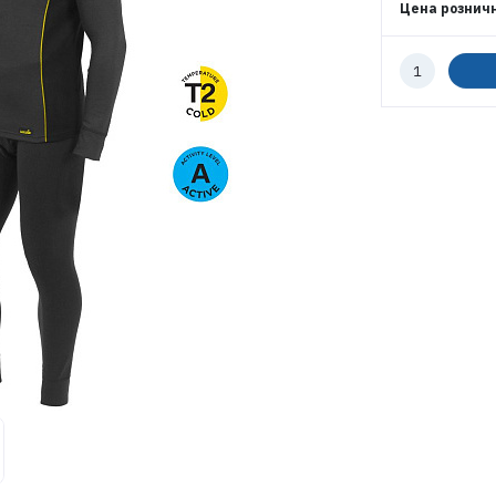
Цена рознич
ЭЛЕКТРОННАЯ ПОЧТА (ЛОГИН)
Количество
к
ПАРОЛЬ
заказу
ВОЙТИ
ЗАБЫЛИ ПАРОЛЬ?
РЕГИСТРАЦИЯ ОПТ
РЕГИСТРАЦИЯ РОЗНИЦА