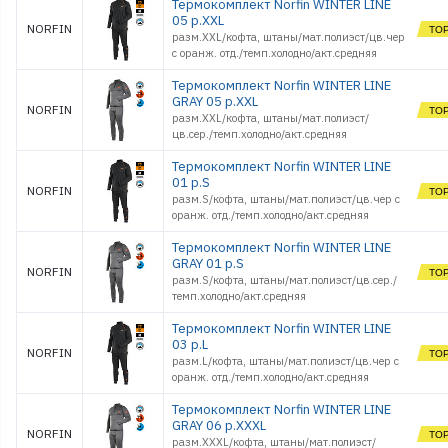
Термокомплект Norfin WINTER LINE
05 р.XXL
NORFIN
разм.XXL/кофта, штаны/мат.полиэст/цв.чер
с оранж. отд./темп.холодно/акт.средняя
Термокомплект Norfin WINTER LINE
GRAY 05 р.XXL
NORFIN
разм.XXL/кофта, штаны/мат.полиэст/
цв.сер./темп.холодно/акт.средняя
Термокомплект Norfin WINTER LINE
01 р.S
NORFIN
разм.S/кофта, штаны/мат.полиэст/цв.чер с
оранж. отд./темп.холодно/акт.средняя
Термокомплект Norfin WINTER LINE
GRAY 01 р.S
NORFIN
разм.S/кофта, штаны/мат.полиэст/цв.сер./
темп.холодно/акт.средняя
Термокомплект Norfin WINTER LINE
03 р.L
NORFIN
разм.L/кофта, штаны/мат.полиэст/цв.чер с
оранж. отд./темп.холодно/акт.средняя
Термокомплект Norfin WINTER LINE
GRAY 06 р.XXXL
NORFIN
разм.XXXL/кофта, штаны/мат.полиэст/