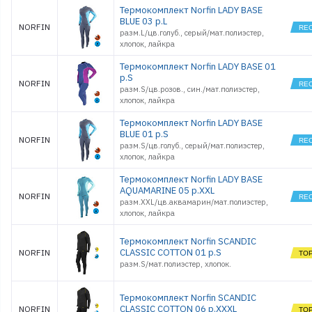
Термокомплект Norfin LADY BASE
BLUE 03 р.L
NORFIN
разм.L/цв.голуб., серый/мат.полиэстер,
хлопок, лайкра
Термокомплект Norfin LADY BASE 01
р.S
NORFIN
разм.S/цв.розов., син./мат.полиэстер,
хлопок, лайкра
Термокомплект Norfin LADY BASE
BLUE 01 р.S
NORFIN
разм.S/цв.голуб., серый/мат.полиэстер,
хлопок, лайкра
Термокомплект Norfin LADY BASE
AQUAMARINE 05 р.XXL
NORFIN
разм.XXL/цв.аквамарин/мат.полиэстер,
хлопок, лайкра
Термокомплект Norfin SCANDIC
CLASSIC COTTON 01 р.S
NORFIN
разм.S/мат.полиэстер, хлопок.
Термокомплект Norfin SCANDIC
CLASSIC COTTON 06 р.XXXL
NORFIN