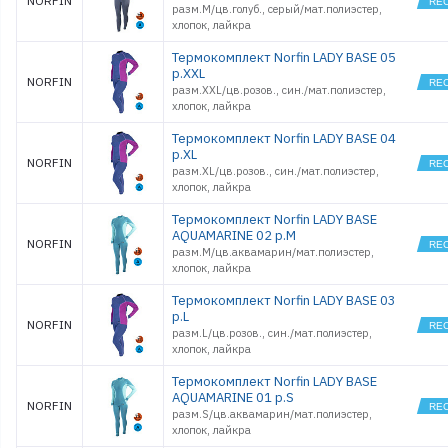
NORFIN
разм.M/цв.голуб., серый/мат.полиэстер,
хлопок, лайкра
Термокомплект Norfin LADY BASE 05
р.XXL
NORFIN
разм.XXL/цв.розов., син./мат.полиэстер,
хлопок, лайкра
Термокомплект Norfin LADY BASE 04
р.XL
NORFIN
разм.XL/цв.розов., син./мат.полиэстер,
хлопок, лайкра
Термокомплект Norfin LADY BASE
AQUAMARINE 02 р.M
NORFIN
разм.M/цв.аквамарин/мат.полиэстер,
хлопок, лайкра
Термокомплект Norfin LADY BASE 03
р.L
NORFIN
разм.L/цв.розов., син./мат.полиэстер,
хлопок, лайкра
Термокомплект Norfin LADY BASE
AQUAMARINE 01 р.S
NORFIN
разм.S/цв.аквамарин/мат.полиэстер,
хлопок, лайкра