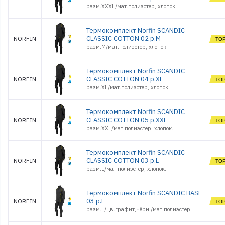
разм.XXXL/мат.полиэстер, хлопок.
Термокомплект Norfin SCANDIC
CLASSIC COTTON 02 р.M
NORFIN
разм.M/мат.полиэстер, хлопок.
Термокомплект Norfin SCANDIC
CLASSIC COTTON 04 р.XL
NORFIN
разм.XL/мат.полиэстер, хлопок.
Термокомплект Norfin SCANDIC
CLASSIC COTTON 05 р.XXL
NORFIN
разм.XXL/мат.полиэстер, хлопок.
Термокомплект Norfin SCANDIC
CLASSIC COTTON 03 р.L
NORFIN
разм.L/мат.полиэстер, хлопок.
Термокомплект Norfin SCANDIC BASE
03 р.L
NORFIN
разм.L/цв.графит,чёрн./мат.полиэстер.