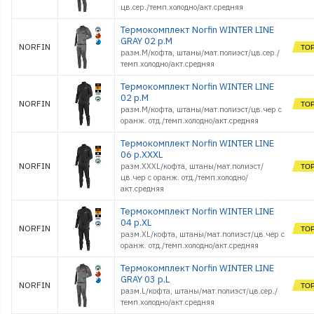
цв.сер./темп.холодно/акт.средняя
Термокомплект Norfin WINTER LINE
GRAY 02 р.M
NORFIN
разм.M/кофта, штаны/мат.полиэст/цв.сер./
темп.холодно/акт.средняя
Термокомплект Norfin WINTER LINE
02 р.M
NORFIN
разм.M/кофта, штаны/мат.полиэст/цв.чер с
оранж. отд./темп.холодно/акт.средняя
Термокомплект Norfin WINTER LINE
06 р.XXXL
NORFIN
разм.XXXL/кофта, штаны/мат.полиэст/
цв.чер с оранж. отд./темп.холодно/
акт.средняя
Термокомплект Norfin WINTER LINE
04 р.XL
NORFIN
разм.XL/кофта, штаны/мат.полиэст/цв.чер с
оранж. отд./темп.холодно/акт.средняя
Термокомплект Norfin WINTER LINE
GRAY 03 р.L
NORFIN
разм.L/кофта, штаны/мат.полиэст/цв.сер./
темп.холодно/акт.средняя