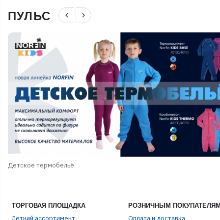
ПУЛЬС
navigate_before
navigate_next
Детское термобельё
ТОРГОВАЯ ПЛОЩАДКА
РОЗНИЧНЫМ ПОКУПАТЕЛЯ
Летний ассортимент
Оплата и доставка