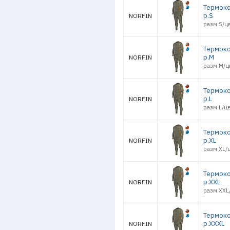
Термоко
р.S
NORFIN
разм.S/цв
Термоко
р.M
NORFIN
разм.M/цв
Термоко
р.L
NORFIN
разм.L/цв
Термоко
р.XL
NORFIN
разм.XL/ц
Термоко
р.XXL
NORFIN
разм.XXL/
Термоко
р.XXXL
NORFIN