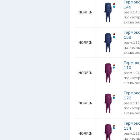
Термоко
146
NORFIN
разм.140
полиэстер
акт.высок
Термоко
158
NORFIN
разм.152
полиэстер
акт.высок
Термоко
110
NORFIN
разм.104
полиэстер
акт.высок
Термоко
122
NORFIN
разм.116
полиэстер
акт.высок
Термоко
134
NORFIN
разм.128
полиэстер