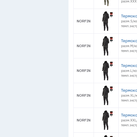
разм.XXXL
Термоко
NORFIN
разм.S/ко
темп.экст
Термоко
NORFIN
разм.M/ко
темп.экст
Термоко
NORFIN
разм.L/ко
темп.экст
Термоко
NORFIN
разм.XL/к
темп.экст
Термоко
NORFIN
разм.XXL/
темп.экст