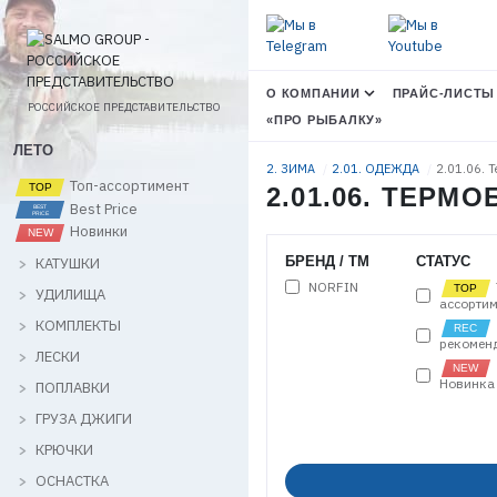
О КОМПАНИИ
ПРАЙС-ЛИСТЫ
РОССИЙСКОЕ ПРЕДСТАВИТЕЛЬСТВО
«ПРО РЫБАЛКУ»
ЛЕТО
2. ЗИМА
2.01. ОДЕЖДА
2.01.06. 
Топ-ассортимент
2.01.06. ТЕРМ
Best Price
Новинки
БРЕНД / ТМ
СТАТУС
КАТУШКИ
NORFIN
УДИЛИЩА
ассортим
КОМПЛЕКТЫ
рекомен
ЛЕСКИ
Новинка
ПОПЛАВКИ
ГРУЗА ДЖИГИ
КРЮЧКИ
ОСНАСТКА