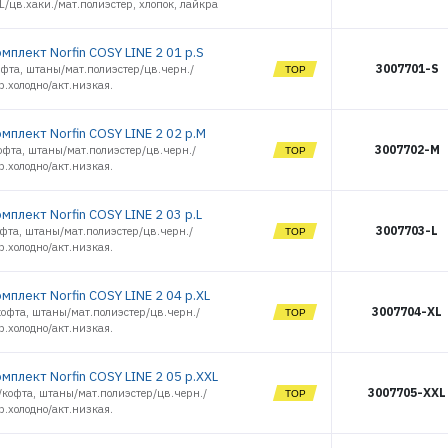
/цв.хаки./мат.полиэстер, хлопок, лайкра
14920
14921
мплект Norfin COSY LINE 2 01 р.S
14922
3007701-S
фта, штаны/мат.полиэстер/цв.черн./
16050
р.холодно/акт.низкая.
16051
16052
мплект Norfin COSY LINE 2 02 р.M
16053
3007702-M
фта, штаны/мат.полиэстер/цв.черн./
16057
р.холодно/акт.низкая.
16058
16059
мплект Norfin COSY LINE 2 03 р.L
16060
3007703-L
фта, штаны/мат.полиэстер/цв.черн./
р.холодно/акт.низкая.
16061
16062
16488
мплект Norfin COSY LINE 2 04 р.XL
3007704-XL
16489
офта, штаны/мат.полиэстер/цв.черн./
р.холодно/акт.низкая.
16490
16491
16492
мплект Norfin COSY LINE 2 05 р.XXL
3007705-XXL
кофта, штаны/мат.полиэстер/цв.черн./
16493
р.холодно/акт.низкая.
16516
16517