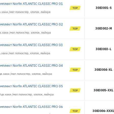
13593
мплект Norfin ATLANTIC CLASSIC PRO 01
РЕГИСТРАЦИЯ РОЗНИЦА
13594
3083001-S
13595
.хаки./мат.полиэстер, хлопок, лайкра
13596
14213
мплект Norfin ATLANTIC CLASSIC PRO 02
14266
3083002-M
.хаки./мат.полиэстер, хлопок, лайкра
14267
14905
14906
мплект Norfin ATLANTIC CLASSIC PRO 03
3083003-L
14907
.хаки./мат.полиэстер, хлопок, лайкра
14908
14909
14910
мплект Norfin ATLANTIC CLASSIC PRO 04
3083004-XL
14911
в.хаки./мат.полиэстер, хлопок, лайкра
14912
14913
мплект Norfin ATLANTIC CLASSIC PRO 05
14914
3083005-XXL
14915
цв.хаки./мат.полиэстер, хлопок, лайкра
14916
14917
мплект Norfin ATLANTIC CLASSIC PRO 06
14918
3083006-XXX
14919