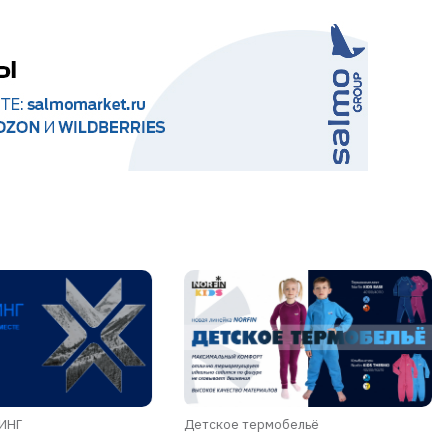
ДИНГ
Детское термобельё