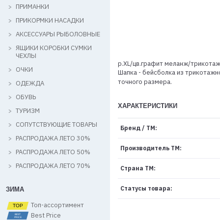
ПРИМАНКИ
ПРИКОРМКИ НАСАДКИ
АКСЕССУАРЫ РЫБОЛОВНЫЕ
ЯЩИКИ КОРОБКИ СУМКИ
ЧЕХЛЫ
р.XL/цв.графит меланж/трикотаж
ОЧКИ
Шапка - бейсболка из трикотажн
точного размера.
ОДЕЖДА
ОБУВЬ
ХАРАКТЕРИСТИКИ
ТУРИЗМ
СОПУТСТВУЮЩИЕ ТОВАРЫ
Бренд / ТМ:
РАСПРОДАЖА ЛЕТО 30%
Производитель ТМ:
РАСПРОДАЖА ЛЕТО 50%
РАСПРОДАЖА ЛЕТО 70%
Страна ТМ:
Статусы товара:
ЗИМА
Топ-ассортимент
Best Price