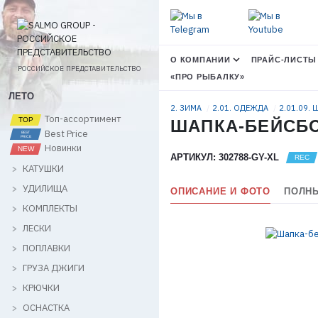
О КОМПАНИИ
ПРАЙС-ЛИСТЫ
РОССИЙСКОЕ ПРЕДСТАВИТЕЛЬСТВО
«ПРО РЫБАЛКУ»
ЛЕТО
2. ЗИМА
2.01. ОДЕЖДА
2.01.09.
Топ-ассортимент
ШАПКА-БЕЙСБОЛ
Best Price
Новинки
АРТИКУЛ: 302788-GY-XL
КАТУШКИ
УДИЛИЩА
ОПИСАНИЕ И ФОТО
ПОЛНЫ
КОМПЛЕКТЫ
ЛЕСКИ
ПОПЛАВКИ
ГРУЗА ДЖИГИ
КРЮЧКИ
ОСНАСТКА