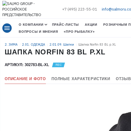
+7 (495) 223-55-01
info@salmoru.c
О КОМПАНИИ
ПРАЙС-ЛИСТЫ
АКЦИИ
РОЗНИЧНЫМ П
menu
ВОПРОСЫ И МНЕНИЯ
«ПРО РЫБАЛКУ»
2. ЗИМА
2.01. ОДЕЖДА
2.01.09. Шапки
Шапка Norfin 83 BL р.XL
ШАПКА NORFIN 83 BL Р.XL
АРТИКУЛ: 302783-BL-XL
ОПИСАНИЕ И ФОТО
ПОЛНЫЕ ХАРАКТЕРИСТИКИ
ОТЗЫВ