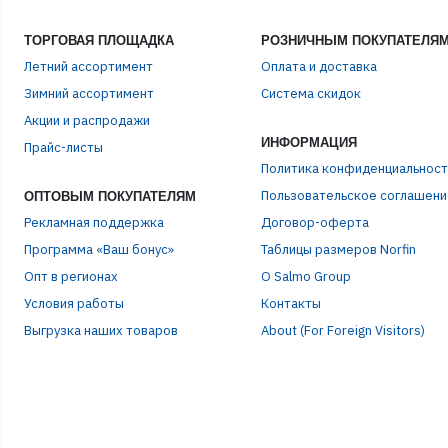
ТОРГОВАЯ ПЛОЩАДКА
РОЗНИЧНЫМ ПОКУПАТЕЛЯ
Летний ассортимент
Оплата и доставка
Зимний ассортимент
Система скидок
ЭЛЕ
Акции и распродажи
ИНФОРМАЦИЯ
Прайс-листы
Политика конфиденциальност
ПАР
Пользовательское соглашени
ОПТОВЫМ ПОКУПАТЕЛЯМ
Рекламная поддержка
Договор-оферта
Программа «Ваш бонус»
Таблицы размеров Norfin
Опт в регионах
О Salmo Group
Условия работы
Контакты
Выгрузка наших товаров
About (For Foreign Visitors)
Р