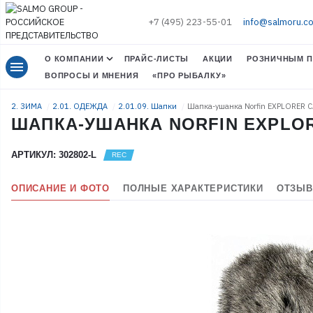
+7 (495) 223-55-01
info@salmoru.c
О КОМПАНИИ
ПРАЙС-ЛИСТЫ
АКЦИИ
РОЗНИЧНЫМ П
menu
ВОПРОСЫ И МНЕНИЯ
«ПРО РЫБАЛКУ»
2. ЗИМА
2.01. ОДЕЖДА
2.01.09. Шапки
Шапка-ушанка Norfin EXPLORER 
ШАПКА-УШАНКА NORFIN EXPLOR
АРТИКУЛ: 302802-L
ОПИСАНИЕ И ФОТО
ПОЛНЫЕ ХАРАКТЕРИСТИКИ
ОТЗЫВ