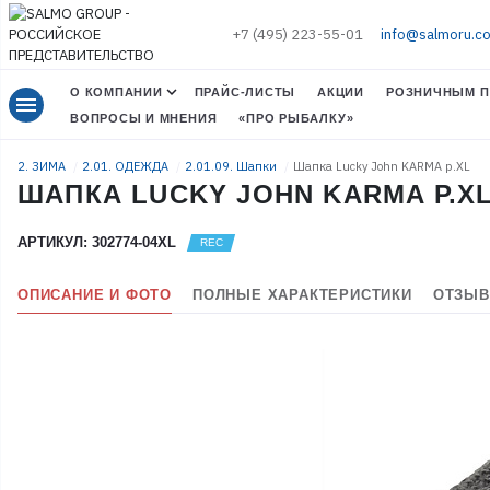
+7 (495) 223-55-01
info@salmoru.c
О КОМПАНИИ
ПРАЙС-ЛИСТЫ
АКЦИИ
РОЗНИЧНЫМ П
menu
ВОПРОСЫ И МНЕНИЯ
«ПРО РЫБАЛКУ»
2. ЗИМА
2.01. ОДЕЖДА
2.01.09. Шапки
Шапка Lucky John KARMA р.XL
ШАПКА LUCKY JOHN KARMA Р.X
АРТИКУЛ: 302774-04XL
ОПИСАНИЕ И ФОТО
ПОЛНЫЕ ХАРАКТЕРИСТИКИ
ОТЗЫВ