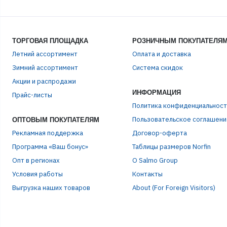
ТОРГОВАЯ ПЛОЩАДКА
РОЗНИЧНЫМ ПОКУПАТЕЛЯ
Летний ассортимент
Оплата и доставка
Зимний ассортимент
Система скидок
ЭЛЕ
Акции и распродажи
ИНФОРМАЦИЯ
Прайс-листы
Политика конфиденциальност
ПАР
Пользовательское соглашени
ОПТОВЫМ ПОКУПАТЕЛЯМ
Рекламная поддержка
Договор-оферта
Программа «Ваш бонус»
Таблицы размеров Norfin
Опт в регионах
О Salmo Group
Условия работы
Контакты
Выгрузка наших товаров
About (For Foreign Visitors)
Р