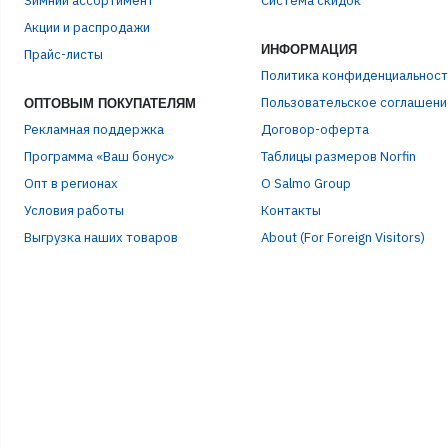
Зимний ассортимент
Система скидок
ЭЛЕ
Акции и распродажи
ИНФОРМАЦИЯ
Прайс-листы
ПАР
Политика конфиденциальност
Пользовательское соглашени
ОПТОВЫМ ПОКУПАТЕЛЯМ
Рекламная поддержка
Договор-оферта
Программа «Ваш бонус»
Таблицы размеров Norfin
Опт в регионах
О Salmo Group
Условия работы
Контакты
Выгрузка наших товаров
About (For Foreign Visitors)
Р