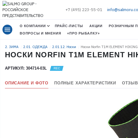
+7 (495) 223-55-01
info@salmoru.c
О КОМПАНИИ
ПРАЙС-ЛИСТЫ
АКЦИИ
РОЗНИЧНЫМ П
menu
ВОПРОСЫ И МНЕНИЯ
«ПРО РЫБАЛКУ»
2. ЗИМА
2.01. ОДЕЖДА
2.01.12. Носки
Носки Norfin T1M ELEMENT HIKIN
НОСКИ NORFIN T1M ELEMENT HIK
АРТИКУЛ: 304714-03L
ОПИСАНИЕ И ФОТО
ПОЛНЫЕ ХАРАКТЕРИСТИКИ
ОТЗЫВ