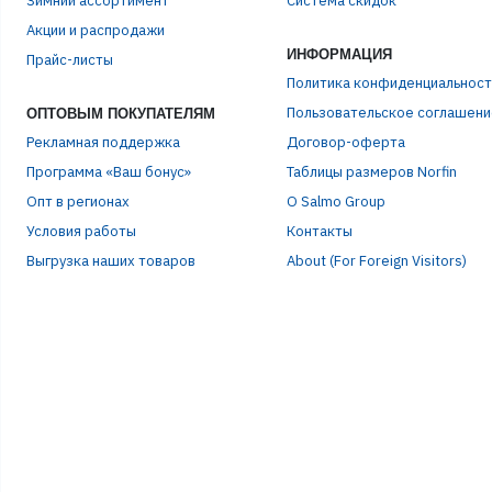
Зимний ассортимент
Система скидок
ЭЛЕ
Акции и распродажи
ИНФОРМАЦИЯ
Прайс-листы
ПАР
Политика конфиденциальност
Пользовательское соглашени
ОПТОВЫМ ПОКУПАТЕЛЯМ
Рекламная поддержка
Договор-оферта
Программа «Ваш бонус»
Таблицы размеров Norfin
Опт в регионах
О Salmo Group
Условия работы
Контакты
Выгрузка наших товаров
About (For Foreign Visitors)
Р