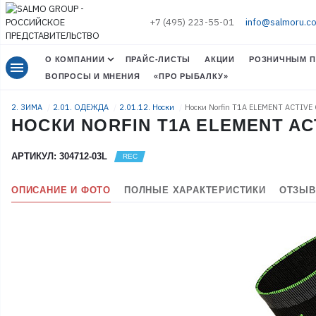
+7 (495) 223-55-01
info@salmoru.c
О КОМПАНИИ
ПРАЙС-ЛИСТЫ
АКЦИИ
РОЗНИЧНЫМ П
menu
ВОПРОСЫ И МНЕНИЯ
«ПРО РЫБАЛКУ»
2. ЗИМА
2.01. ОДЕЖДА
2.01.12. Носки
Носки Norfin T1A ELEMENT ACTIVE
НОСКИ NORFIN T1A ELEMENT ACT
АРТИКУЛ: 304712-03L
ОПИСАНИЕ И ФОТО
ПОЛНЫЕ ХАРАКТЕРИСТИКИ
ОТЗЫВ