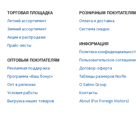
ТОРГОВАЯ ПЛОЩАДКА
РОЗНИЧНЫМ ПОКУПАТЕЛЯ
Летний ассортимент
Оплата и доставка
Зимний ассортимент
Система скидок
ЭЛЕ
Акции и распродажи
ИНФОРМАЦИЯ
Прайс-листы
Политика конфиденциальност
ПАР
Пользовательское соглашени
ОПТОВЫМ ПОКУПАТЕЛЯМ
Рекламная поддержка
Договор-оферта
Программа «Ваш бонус»
Таблицы размеров Norfin
Опт в регионах
О Salmo Group
Условия работы
Контакты
Выгрузка наших товаров
About (For Foreign Visitors)
Р