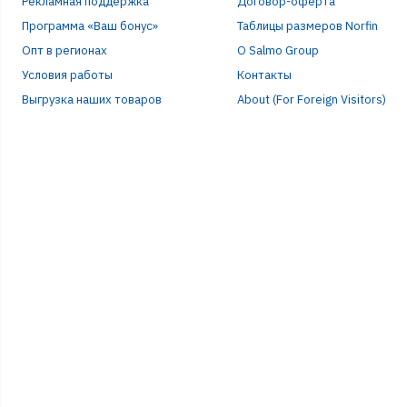
Рекламная поддержка
Договор-оферта
Программа «Ваш бонус»
Таблицы размеров Norfin
Опт в регионах
О Salmo Group
Условия работы
Контакты
Выгрузка наших товаров
About (For Foreign Visitors)
Р