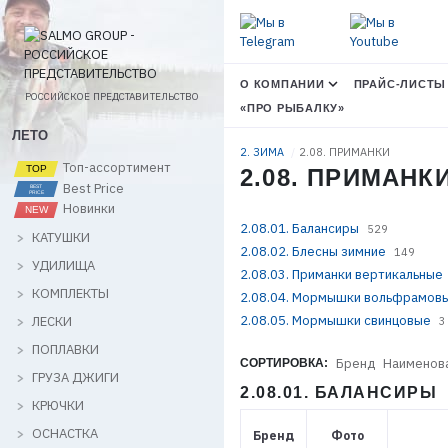
О КОМПАНИИ
ПРАЙС-ЛИСТЫ
РОССИЙСКОЕ ПРЕДСТАВИТЕЛЬСТВО
«ПРО РЫБАЛКУ»
ЛЕТО
2. ЗИМА
2.08. ПРИМАНКИ
Топ-ассортимент
2.08. ПРИМАНК
Best Price
Новинки
2.08.01. Балансиры
529
КАТУШКИ
2.08.02. Блесны зимние
149
УДИЛИЩА
2.08.03. Приманки вертикальные
КОМПЛЕКТЫ
2.08.04. Мормышки вольфрамов
2.08.05. Мормышки свинцовые
ЛЕСКИ
3
ПОПЛАВКИ
Бренд
Наименов
СОРТИРОВКА:
ГРУЗА ДЖИГИ
2.08.01. БАЛАНСИРЫ
КРЮЧКИ
ОСНАСТКА
Бренд
Фото