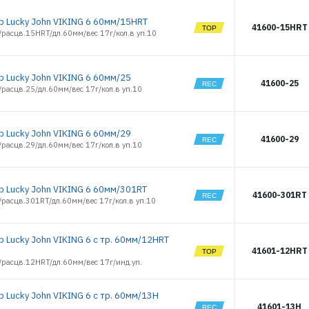
р Lucky John VIKING 6 60мм/15HRT
41600-15HRT
/расцв.15HRT/дл.60мм/вес 17г/кол.в уп.10
р Lucky John VIKING 6 60мм/25
41600-25
расцв.25/дл.60мм/вес 17г/кол.в уп.10
р Lucky John VIKING 6 60мм/29
41600-29
расцв.29/дл.60мм/вес 17г/кол.в уп.10
р Lucky John VIKING 6 60мм/301RT
41600-301RT
/расцв.301RT/дл.60мм/вес 17г/кол.в уп.10
р Lucky John VIKING 6 с тр. 60мм/12HRT
41601-12HRT
/расцв.12HRT/дл.60мм/вес 17г/инд.уп.
р Lucky John VIKING 6 с тр. 60мм/13H
41601-13H