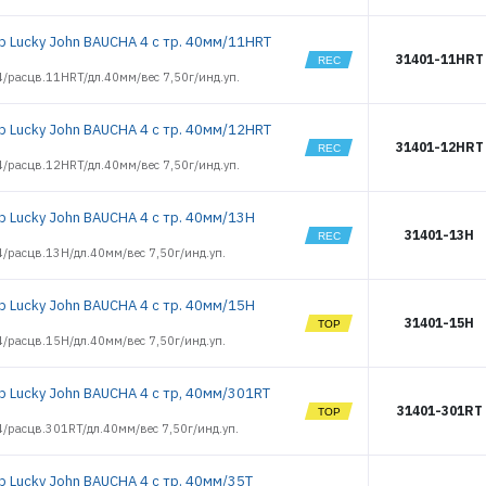
р Lucky John BAUCHA 4 с тр. 40мм/11HRT
31401-11HRT
/расцв.11HRT/дл.40мм/вес 7,50г/инд.уп.
р Lucky John BAUCHA 4 с тр. 40мм/12HRT
31401-12HRT
/расцв.12HRT/дл.40мм/вес 7,50г/инд.уп.
р Lucky John BAUCHA 4 с тр. 40мм/13H
31401-13H
/расцв.13H/дл.40мм/вес 7,50г/инд.уп.
р Lucky John BAUCHA 4 с тр. 40мм/15H
31401-15H
/расцв.15H/дл.40мм/вес 7,50г/инд.уп.
р Lucky John BAUCHA 4 с тр, 40мм/301RT
31401-301RT
/расцв.301RT/дл.40мм/вес 7,50г/инд.уп.
р Lucky John BAUCHA 4 с тр. 40мм/35T