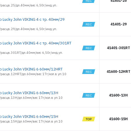
41401-25
расцв.25/дл.40мм/вес 6,50г/инд.уп.
 Lucky John VIKING 4 с тр. 40мм/29
41401-29
расцв.29/дл.40мм/вес 6,50г/инд.уп.
р Lucky John VIKING 4 с тр. 40мм/301RT
41401-301RT
/расцв.301RT/дл.40мм/вес 6,50г/инд.уп.
р Lucky John VIKING 6 60мм/12HRT
41600-12HRT
/расцв.12HRT/дл.60мм/вес 17г/кол.в уп.10
р Lucky John VIKING 6 60мм/13H
41600-13H
/расцв.13H/дл.60мм/вес 17г/кол.в уп.10
р Lucky John VIKING 6 60мм/15H
41600-15H
/расцв.15H/дл.60мм/вес 17г/кол.в уп.10