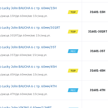
р Lucky John BAUCHA 6 с тр. 60мм/15H
31601-15H
/расцв.15H/дл.60мм/вес 15г/инд.уп.
р Lucky John BAUCHA 6 с тр. 60мм/301RT
31601-301RT
/расцв.301RT/дл.60мм/вес 15г/инд.уп.
ЭЛЕКТРОННАЯ ПОЧТА (ЛОГИН)
р Lucky John BAUCHA 6 с тр. 60мм/35T
31601-35T
/расцв.35T/дл.60мм/вес 15г/инд.уп.
ПАРОЛЬ
р Lucky John BAUCHA 6 с тр. 60мм/45H
31601-45H
/расцв.45H/дл.60мм/вес 15г/инд.уп.
ВОЙТИ
р Lucky John BAUCHA 6 с тр. 60мм/47H
31601-47H
/расцв.47H/дл.60мм/вес 15г/инд.уп.
ЗАБЫЛИ ПАРОЛЬ?
РЕГИСТРАЦИЯ ОПТ
р Lucky John VIKING 4 40мм/12HRT