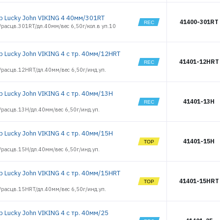
р Lucky John VIKING 4 40мм/301RT
41400-301RT
расцв.301RT/дл.40мм/вес 6,50г/кол.в уп.10
р Lucky John VIKING 4 с тр. 40мм/12HRT
41401-12HRT
/расцв.12HRT/дл.40мм/вес 6,50г/инд.уп.
р Lucky John VIKING 4 с тр. 40мм/13H
41401-13H
/расцв.13H/дл.40мм/вес 6,50г/инд.уп.
р Lucky John VIKING 4 с тр. 40мм/15H
41401-15H
/расцв.15H/дл.40мм/вес 6,50г/инд.уп.
р Lucky John VIKING 4 с тр. 40мм/15HRT
41401-15HRT
/расцв.15HRT/дл.40мм/вес 6,50г/инд.уп.
 Lucky John VIKING 4 с тр. 40мм/25