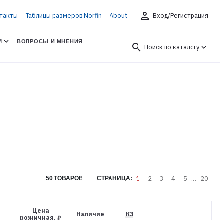
person
такты
Таблицы размеров Norfin
About
Вход/Регистрация
М
ВОПРОСЫ И МНЕНИЯ
search
Поиск по каталогу
1
2
3
4
5
…
20
50 ТОВАРОВ
СТРАНИЦА:
Цена
Наличие
КЗ
розничная, ₽