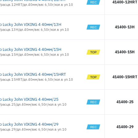
41400-12HRT
/расцв.12HRT/дл.40мм/вес 6,50г/кол.в уп.10
РЕГИСТРАЦИЯ РОЗНИЦА
р Lucky John VIKING 4 40мм/13H
41400-13H
расцв.13H/дл.40мм/вес 6,50г/кол.в уп.10
р Lucky John VIKING 4 40мм/15H
41400-15H
расцв.15H/дл.40мм/вес 6,50г/кол.в уп.10
р Lucky John VIKING 4 40мм/15HRT
41400-15HRT
/расцв.15HRT/дл.40мм/вес 6,50г/кол.в уп.10
р Lucky John VIKING 4 40мм/25
41400-25
расцв.25/дл.40мм/вес 6,50г/кол.в уп.10
р Lucky John VIKING 4 40мм/29
41400-29
расцв.29/дл.40мм/вес 6,50г/кол.в уп.10