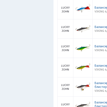
Баланси
LUCKY
JOHN
VIKING 6
Баланси
LUCKY
JOHN
VIKING 6/
Баланси
LUCKY
JOHN
VIKING 6/
Баланси
LUCKY
JOHN
VIKING 6
Баланси
LUCKY
блистер
JOHN
VIKING 6
Баланси
LUCKY
блистер