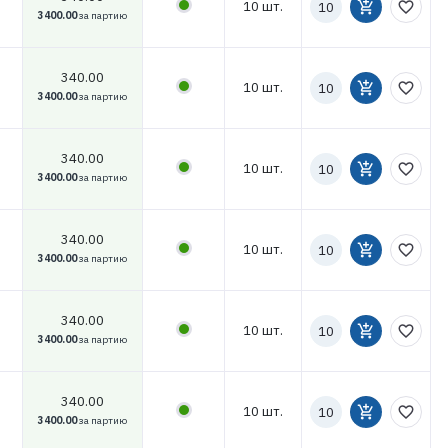
10 шт.
add_shopping_cart
favorite_border
к
3400.00
за партию
заказу
340.00
Количество
10 шт.
add_shopping_cart
favorite_border
к
3400.00
за партию
заказу
340.00
Количество
10 шт.
add_shopping_cart
favorite_border
к
3400.00
за партию
заказу
340.00
Количество
10 шт.
add_shopping_cart
favorite_border
к
3400.00
за партию
заказу
340.00
Количество
10 шт.
add_shopping_cart
favorite_border
к
3400.00
за партию
заказу
340.00
Количество
10 шт.
add_shopping_cart
favorite_border
к
3400.00
за партию
заказу