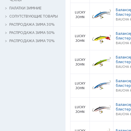
ПАЛАТКИ ЗИМНИЕ
Баланси
LUCKY
блистер
СОПУТСТВУЮЩИЕ ТОВАРЫ
JOHN
BAUCHA 6
РАСПРОДАЖА ЗИМА 30%
РАСПРОДАЖА ЗИМА 50%
Баланси
LUCKY
блистер
РАСПРОДАЖА ЗИМА 70%
JOHN
BAUCHA 6
Баланси
LUCKY
блистер
JOHN
BAUCHA 6
Баланси
LUCKY
блистер
JOHN
BAUCHA 6
Баланси
LUCKY
блистер
JOHN
BAUCHA 6
Баланси
LUCKY