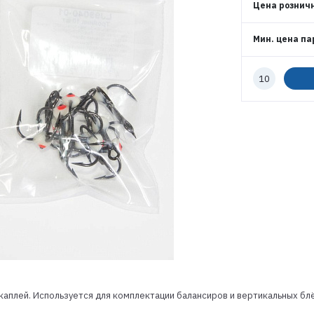
ВОЙТИ
Цена рознич
Мин. цена па
ЗАБЫЛИ ПАРОЛЬ?
РЕГИСТРАЦИЯ ОПТ
Количество
к
заказу
РЕГИСТРАЦИЯ РОЗНИЦА
 каплей. Используется для комплектации балансиров и вертикальных б