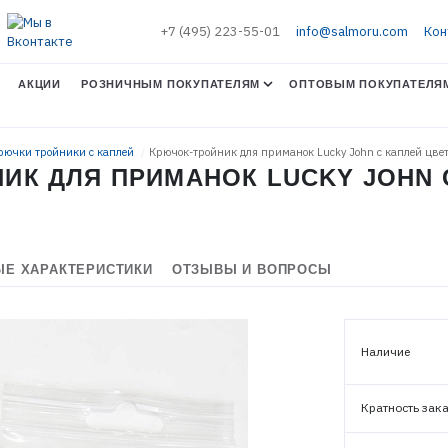
+7 (495) 223-55-01
info@salmoru.com
Кон
АКЦИИ
РОЗНИЧНЫМ ПОКУПАТЕЛЯМ
ОПТОВЫМ ПОКУПАТЕЛЯ
Крючки тройники с каплей
Крючок-тройник для приманок Lucky John с каплей цве
К ДЛЯ ПРИМАНОК LUCKY JOHN С 
Е ХАРАКТЕРИСТИКИ
ОТЗЫВЫ И ВОПРОСЫ
ЭЛЕКТРОННАЯ ПОЧТА (ЛОГИН)
Наличие
ПАРОЛЬ
Кратность зак