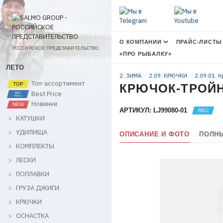
О КОМПАНИИ
ПРАЙС-ЛИСТЫ
РОССИЙСКОЕ ПРЕДСТАВИТЕЛЬСТВО
«ПРО РЫБАЛКУ»
ЛЕТО
2. ЗИМА
2.09. КРЮЧКИ
2.09.01. 
Топ-ассортимент
КРЮЧОК-ТРОЙНИ
Best Price
Новинки
АРТИКУЛ: LJ99080-01
КАТУШКИ
УДИЛИЩА
ОПИСАНИЕ И ФОТО
ПОЛНЫ
КОМПЛЕКТЫ
ЛЕСКИ
ПОПЛАВКИ
ГРУЗА ДЖИГИ
КРЮЧКИ
ОСНАСТКА