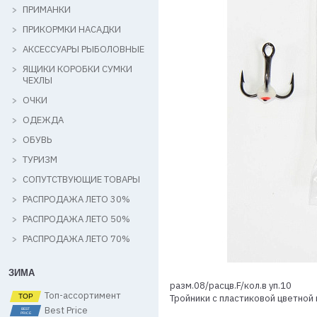
ПРИМАНКИ
ПРИКОРМКИ НАСАДКИ
АКСЕССУАРЫ РЫБОЛОВНЫЕ
ЯЩИКИ КОРОБКИ СУМКИ
ЧЕХЛЫ
ОЧКИ
ОДЕЖДА
ОБУВЬ
ТУРИЗМ
СОПУТСТВУЮЩИЕ ТОВАРЫ
РАСПРОДАЖА ЛЕТО 30%
РАСПРОДАЖА ЛЕТО 50%
РАСПРОДАЖА ЛЕТО 70%
ЗИМА
разм.08/расцв.F/кол.в уп.10
Топ-ассортимент
Тройники с пластиковой цветной
Best Price