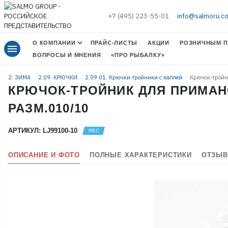
+7 (495) 223-55-01
info@salmoru.c
О КОМПАНИИ
ПРАЙС-ЛИСТЫ
АКЦИИ
РОЗНИЧНЫМ П
menu
ВОПРОСЫ И МНЕНИЯ
«ПРО РЫБАЛКУ»
2. ЗИМА
2.09. КРЮЧКИ
2.09.01. Крючки тройники с каплей
Крючок-тройни
КРЮЧОК-ТРОЙНИК ДЛЯ ПРИМАНО
РАЗМ.010/10
АРТИКУЛ: LJ99100-10
ОПИСАНИЕ И ФОТО
ПОЛНЫЕ ХАРАКТЕРИСТИКИ
ОТЗЫВ