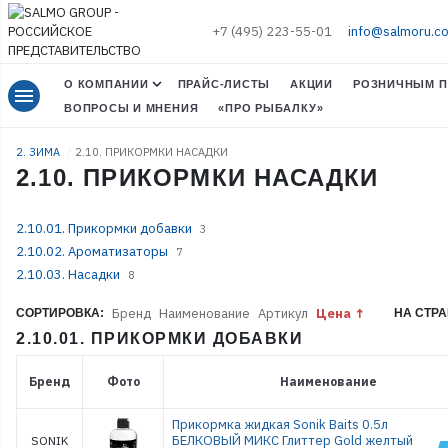
+7 (495) 223-55-01
info@salmoru.c
О КОМПАНИИ
ПРАЙС-ЛИСТЫ
АКЦИИ
РОЗНИЧНЫМ П
menu
ВОПРОСЫ И МНЕНИЯ
«ПРО РЫБАЛКУ»
2. ЗИМА
2.10. ПРИКОРМКИ НАСАДКИ
2.10. ПРИКОРМКИ НАСАДКИ
2.10.01. Прикормки добавки
3
2.10.02. Ароматизаторы
7
2.10.03. Насадки
8
Бренд
Наименование
Артикул
Цена
СОРТИРОВКА:
НА СТРА
2.10.01. ПРИКОРМКИ ДОБАВКИ
Бренд
Фото
Наименование
Прикормка жидкая Sonik Baits 0.5л
БЕЛКОВЫЙ МИКС Глиттер Gold желтый
SONIK