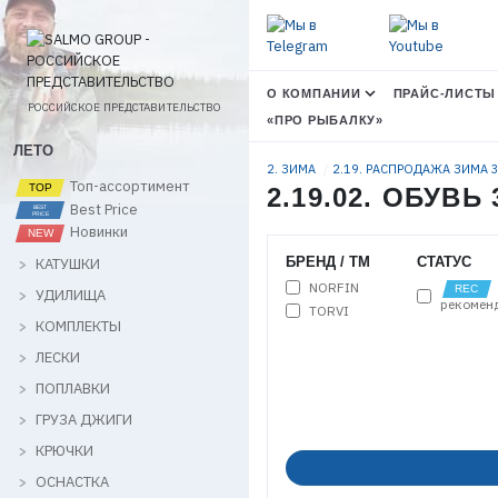
О КОМПАНИИ
ПРАЙС-ЛИСТЫ
РОССИЙСКОЕ ПРЕДСТАВИТЕЛЬСТВО
«ПРО РЫБАЛКУ»
ЛЕТО
2. ЗИМА
2.19. РАСПРОДАЖА ЗИМА
Топ-ассортимент
2.19.02. ОБУВЬ
Best Price
Новинки
БРЕНД / ТМ
СТАТУС
КАТУШКИ
NORFIN
УДИЛИЩА
рекомен
TORVI
КОМПЛЕКТЫ
ЛЕСКИ
ПОПЛАВКИ
ГРУЗА ДЖИГИ
КРЮЧКИ
ОСНАСТКА