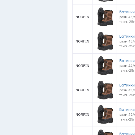
Ботинки 
NORFIN
разм.46/
темп.-25г
Ботинки 
NORFIN
разм.45/
темп.-25г
Ботинки 
NORFIN
разм.44/
темп.-25г
Ботинки 
NORFIN
разм.43/
темп.-25г
Ботинки 
NORFIN
разм.42/
темп.-25г
Ботинки 