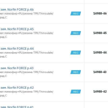
зим. Norfin FORCE р.46
14988-46
мат.полиэфир+PU/резина TPR/Thinsulate/
рад.С
зим. Norfin FORCE р.45
14988-45
мат.полиэфир+PU/резина TPR/Thinsulate/
рад.С
зим. Norfin FORCE р.44
14988-44
мат.полиэфир+PU/резина TPR/Thinsulate/
рад.С
зим. Norfin FORCE р.43
14988-43
мат.полиэфир+PU/резина TPR/Thinsulate/
рад.С
зим. Norfin FORCE р.42
14988-42
мат.полиэфир+PU/резина TPR/Thinsulate/
рад.С
зим. Norfin FORCE р.41