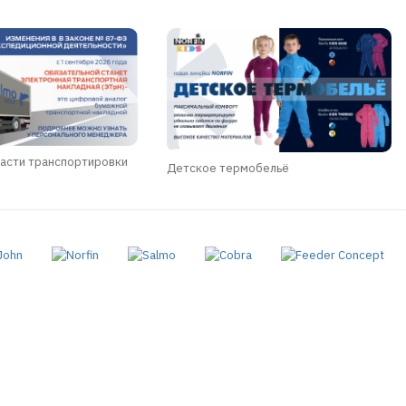
асти транспортировки
Детское термобельё