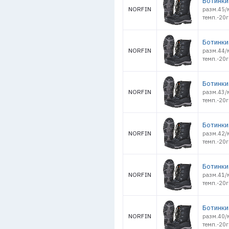
Ботинки 
NORFIN
разм.45/
темп.-20г
Ботинки 
NORFIN
разм.44/
темп.-20г
Ботинки 
NORFIN
разм.43/
темп.-20г
Ботинки 
NORFIN
разм.42/
темп.-20г
Ботинки 
NORFIN
разм.41/
темп.-20г
Ботинки 
NORFIN
разм.40/
темп.-20г