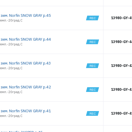
ЗАБЫЛИ ПАРОЛЬ?
 зим. Norfin SNOW GRAY р.45
13980-GY-4
темп.-20град.С
РЕГИСТРАЦИЯ ОПТ
РЕГИСТРАЦИЯ РОЗНИЦА
 зим. Norfin SNOW GRAY р.44
13980-GY-4
темп.-20град.С
 зим. Norfin SNOW GRAY р.43
13980-GY-4
темп.-20град.С
 зим. Norfin SNOW GRAY р.42
13980-GY-4
темп.-20град.С
 зим. Norfin SNOW GRAY р.41
13980-GY-4
темп.-20град.С