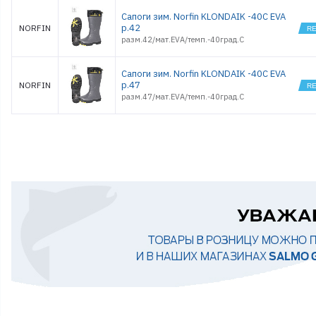
Сапоги зим. Norfin KLONDAIK -40С EVA
р.42
NORFIN
разм.42/мат.EVA/темп.-40град.С
Сапоги зим. Norfin KLONDAIK -40С EVA
р.47
NORFIN
разм.47/мат.EVA/темп.-40град.С