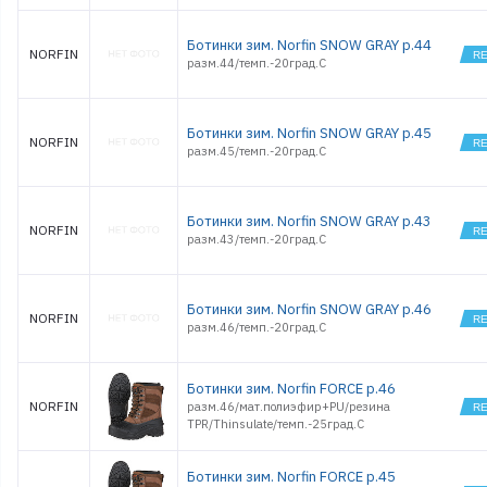
Ботинки зим. Norfin SNOW GRAY р.44
NORFIN
разм.44/темп.-20град.С
Ботинки зим. Norfin SNOW GRAY р.45
NORFIN
разм.45/темп.-20град.С
Ботинки зим. Norfin SNOW GRAY р.43
NORFIN
разм.43/темп.-20град.С
Ботинки зим. Norfin SNOW GRAY р.46
NORFIN
разм.46/темп.-20град.С
Ботинки зим. Norfin FORCE р.46
NORFIN
разм.46/мат.полиэфир+PU/резина
TPR/Thinsulate/темп.-25град.С
Ботинки зим. Norfin FORCE р.45