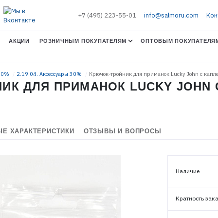
+7 (495) 223-55-01
info@salmoru.com
Кон
АКЦИИ
РОЗНИЧНЫМ ПОКУПАТЕЛЯМ
ОПТОВЫМ ПОКУПАТЕЛЯ
 30%
2.19.04. Аксессуары 30%
Крючок-тройник для приманок Lucky John с капл
К ДЛЯ ПРИМАНОК LUCKY JOHN С 
Е ХАРАКТЕРИСТИКИ
ОТЗЫВЫ И ВОПРОСЫ
ЭЛЕКТРОННАЯ ПОЧТА (ЛОГИН)
Наличие
ПАРОЛЬ
Кратность зак