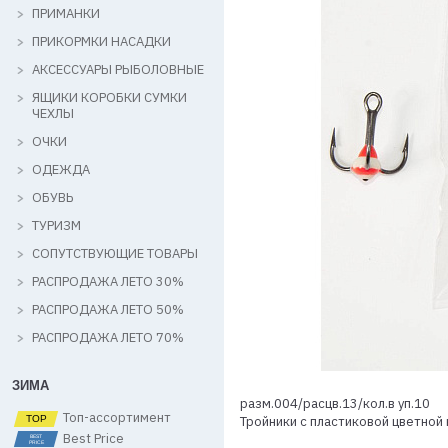
ПРИМАНКИ
ПРИКОРМКИ НАСАДКИ
АКСЕССУАРЫ РЫБОЛОВНЫЕ
ЯЩИКИ КОРОБКИ СУМКИ
ЧЕХЛЫ
ОЧКИ
ОДЕЖДА
ОБУВЬ
ТУРИЗМ
СОПУТСТВУЮЩИЕ ТОВАРЫ
РАСПРОДАЖА ЛЕТО 30%
РАСПРОДАЖА ЛЕТО 50%
РАСПРОДАЖА ЛЕТО 70%
ЗИМА
разм.004/расцв.13/кол.в уп.10
Топ-ассортимент
Тройники с пластиковой цветной 
Best Price