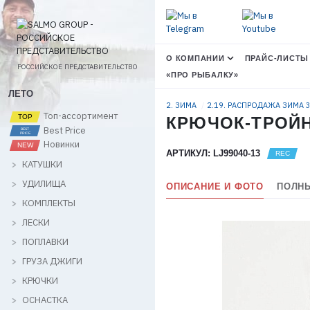
О КОМПАНИИ
ПРАЙС-ЛИСТЫ
РОССИЙСКОЕ ПРЕДСТАВИТЕЛЬСТВО
«ПРО РЫБАЛКУ»
ЛЕТО
2. ЗИМА
2.19. РАСПРОДАЖА ЗИМА
Топ-ассортимент
КРЮЧОК-ТРОЙНИ
Best Price
Новинки
АРТИКУЛ: LJ99040-13
КАТУШКИ
УДИЛИЩА
ОПИСАНИЕ И ФОТО
ПОЛНЫ
КОМПЛЕКТЫ
ЛЕСКИ
ПОПЛАВКИ
ГРУЗА ДЖИГИ
КРЮЧКИ
ОСНАСТКА