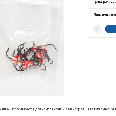
ВОЙТИ
Цена рознич
Мин. цена па
ЗАБЫЛИ ПАРОЛЬ?
РЕГИСТРАЦИЯ ОПТ
Количество
к
заказу
РЕГИСТРАЦИЯ РОЗНИЦА
каплей. Используется для комплектации балансиров и вертикальных бл