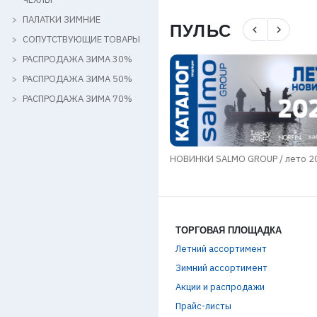
ПАЛАТКИ ЗИМНИЕ
ПУЛЬС
navigate_before
navigate_next
СОПУТСТВУЮЩИЕ ТОВАРЫ
РАСПРОДАЖА ЗИМА 30%
РАСПРОДАЖА ЗИМА 50%
РАСПРОДАЖА ЗИМА 70%
КИ SALMO GROUP / ЗИМА 2025-
НОВИНКИ SALMO GROUP / лето 2
ТОРГОВАЯ ПЛОЩАДКА
Летний ассортимент
Зимний ассортимент
Акции и распродажи
Прайс-листы