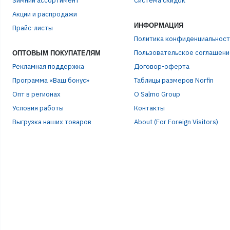
Зимний ассортимент
Система скидок
ЭЛЕ
Акции и распродажи
ИНФОРМАЦИЯ
Прайс-листы
ПАР
Политика конфиденциальност
Пользовательское соглашени
ОПТОВЫМ ПОКУПАТЕЛЯМ
Рекламная поддержка
Договор-оферта
Программа «Ваш бонус»
Таблицы размеров Norfin
Опт в регионах
О Salmo Group
Условия работы
Контакты
Выгрузка наших товаров
About (For Foreign Visitors)
Р