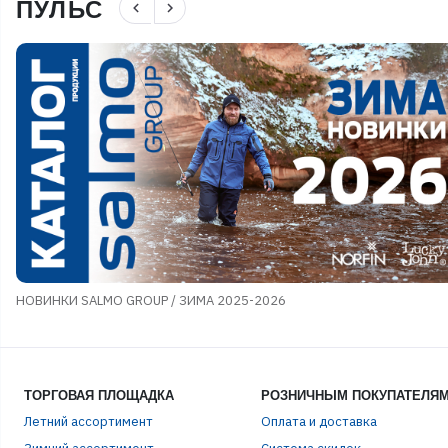
ПУЛЬС
navigate_before
navigate_next
НОВИНКИ SALMO GROUP / ЗИМА 2025-2026
ТОРГОВАЯ ПЛОЩАДКА
РОЗНИЧНЫМ ПОКУПАТЕЛЯ
Летний ассортимент
Оплата и доставка