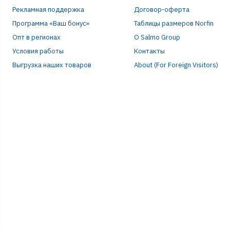
Рекламная поддержка
Договор-оферта
Программа «Ваш бонус»
Таблицы размеров Norfin
Опт в регионах
О Salmo Group
Условия работы
Контакты
Выгрузка наших товаров
About (For Foreign Visitors)
Р