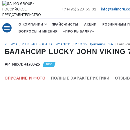
+7 (495) 223-55-01
info@salmoru.c
О КОМПАНИИ
ПРАЙС-ЛИСТЫ
АКЦИИ
РОЗНИЧНЫМ П
menu
ВОПРОСЫ И МНЕНИЯ
«ПРО РЫБАЛКУ»
2. ЗИМА
2.19. РАСПРОДАЖА ЗИМА 30%
2.19.05. Приманки 30%
Баланси
БАЛАНСИР LUCKY JOHN VIKING 7
АРТИКУЛ: 41700-25
ОПИСАНИЕ И ФОТО
ПОЛНЫЕ ХАРАКТЕРИСТИКИ
ОТЗЫВ