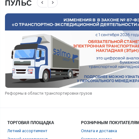
ПУЛЬС
navigate_before
navigate_next
Реформы в области транспортировки грузов
ТОРГОВАЯ ПЛОЩАДКА
РОЗНИЧНЫМ ПОКУПАТЕЛЯ
Летний ассортимент
Оплата и доставка