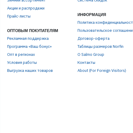
Зимний ассортимент
Система скидок
ЭЛЕ
Акции и распродажи
ИНФОРМАЦИЯ
Прайс-листы
ПАР
Политика конфиденциальност
Пользовательское соглашени
ОПТОВЫМ ПОКУПАТЕЛЯМ
Рекламная поддержка
Договор-оферта
Программа «Ваш бонус»
Таблицы размеров Norfin
Опт в регионах
О Salmo Group
Условия работы
Контакты
Выгрузка наших товаров
About (For Foreign Visitors)
Р