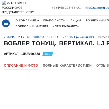
+7 (495) 223-55-01
info@salmoru.c
О КОМПАНИИ
ПРАЙС-ЛИСТЫ
АКЦИИ
РОЗНИЧНЫМ П
menu
ВОПРОСЫ И МНЕНИЯ
«ПРО РЫБАЛКУ»
2. ЗИМА
2.19. РАСПРОДАЖА ЗИМА 30%
2.19.05. Приманки 30%
Воблер 
ВОБЛЕР ТОНУЩ. ВЕРТИКАЛ. LJ P
АРТИКУЛ: LJBAV90-338
ОПИСАНИЕ И ФОТО
ПОЛНЫЕ ХАРАКТЕРИСТИКИ
ОТЗЫВ