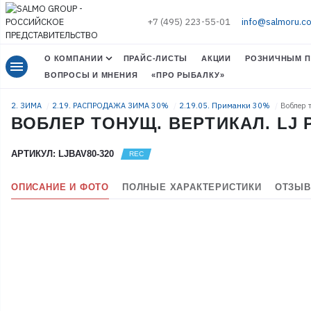
+7 (495) 223-55-01
info@salmoru.c
О КОМПАНИИ
ПРАЙС-ЛИСТЫ
АКЦИИ
РОЗНИЧНЫМ П
menu
ВОПРОСЫ И МНЕНИЯ
«ПРО РЫБАЛКУ»
2. ЗИМА
2.19. РАСПРОДАЖА ЗИМА 30%
2.19.05. Приманки 30%
Воблер 
ВОБЛЕР ТОНУЩ. ВЕРТИКАЛ. LJ P
АРТИКУЛ: LJBAV80-320
ОПИСАНИЕ И ФОТО
ПОЛНЫЕ ХАРАКТЕРИСТИКИ
ОТЗЫВ