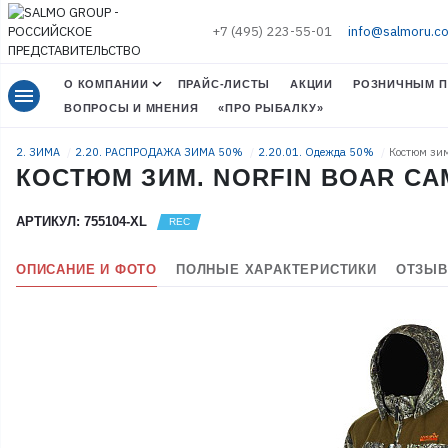
+7 (495) 223-55-01
info@salmoru.c
О КОМПАНИИ
ПРАЙС-ЛИСТЫ
АКЦИИ
РОЗНИЧНЫМ П
menu
ВОПРОСЫ И МНЕНИЯ
«ПРО РЫБАЛКУ»
2. ЗИМА
2.20. РАСПРОДАЖА ЗИМА 50%
2.20.01. Одежда 50%
Костюм зим
КОСТЮМ ЗИМ. NORFIN BOAR CAM
АРТИКУЛ: 755104-XL
ОПИСАНИЕ И ФОТО
ПОЛНЫЕ ХАРАКТЕРИСТИКИ
ОТЗЫВ