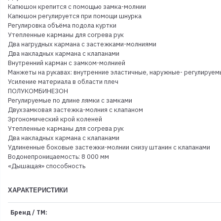
Капюшон крепится с помощью замка-молнии
Капюшон регулируется при помощи шнурка
Регулировка объёма подола куртки
Утепленные карманы для согрева рук
Два нагрудных кармана с застежками-молниями
Два накладных кармана с клапанами
Внутренний карман с замком-молнией
Манжеты на рукавах: внутренние эластичные, наружные- регулируе
Усиление материала в области плеч
ПОЛУКОМБИНЕЗОН
Регулируемые по длине лямки с замками
Двухзамковая застежка-молния с клапаном
Эргономический крой коленей
Утепленные карманы для согрева рук
Два накладных кармана с клапанами
Удлиненные боковые застежки-молнии снизу штанин с клапанами
Водонепроницаемость: 8 000 мм
«Дышащая» способность
ХАРАКТЕРИСТИКИ
Бренд / ТМ: