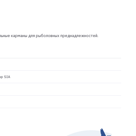
ельные карманы для рыболовных преднадлежностей.
up SIA