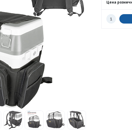
Цена рознич
Количество
к
ВОЙТИ
заказу
ЗАБЫЛИ ПАРОЛЬ?
РЕГИСТРАЦИЯ ОПТ
РЕГИСТРАЦИЯ РОЗНИЦА