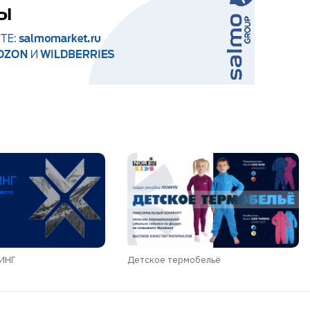
ДИНГ
Детское термобельё