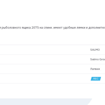
я рыболовного ящика 2075 на спине. имеет удобные лямки и дополнит
SALMO
Salmo Gro
Латвия