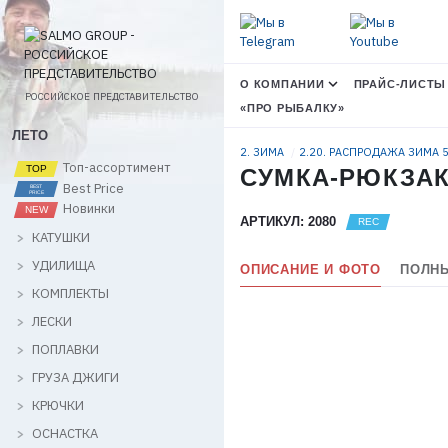
О КОМПАНИИ
ПРАЙС-ЛИСТЫ
РОССИЙСКОЕ ПРЕДСТАВИТЕЛЬСТВО
«ПРО РЫБАЛКУ»
ЛЕТО
2. ЗИМА
2.20. РАСПРОДАЖА ЗИМА
Топ-ассортимент
СУМКА-РЮКЗАК
Best Price
Новинки
АРТИКУЛ: 2080
КАТУШКИ
УДИЛИЩА
ОПИСАНИЕ И ФОТО
ПОЛНЫ
КОМПЛЕКТЫ
ЛЕСКИ
ПОПЛАВКИ
ГРУЗА ДЖИГИ
КРЮЧКИ
ОСНАСТКА