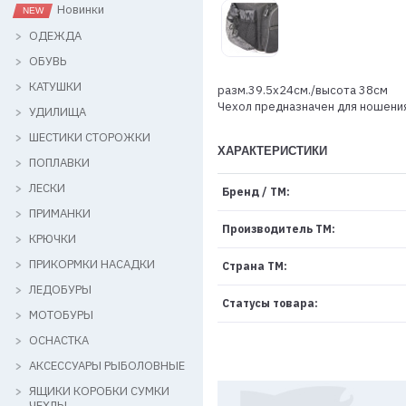
Новинки
ОДЕЖДА
ОБУВЬ
КАТУШКИ
разм.39.5х24см./высота 38см
Чехол предназначен для ношени
УДИЛИЩА
ШЕСТИКИ СТОРОЖКИ
ХАРАКТЕРИСТИКИ
ПОПЛАВКИ
ЛЕСКИ
Бренд / ТМ:
ПРИМАНКИ
Производитель ТМ:
КРЮЧКИ
ПРИКОРМКИ НАСАДКИ
Страна ТМ:
ЛЕДОБУРЫ
Статусы товара:
МОТОБУРЫ
ОСНАСТКА
АКСЕССУАРЫ РЫБОЛОВНЫЕ
ЯЩИКИ КОРОБКИ СУМКИ
ЧЕХЛЫ