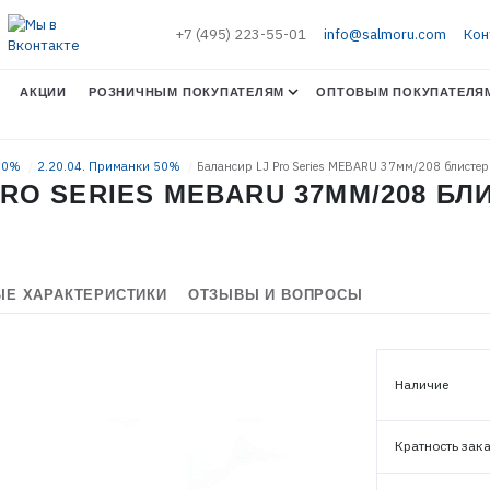
+7 (495) 223-55-01
info@salmoru.com
Кон
АКЦИИ
РОЗНИЧНЫМ ПОКУПАТЕЛЯМ
ОПТОВЫМ ПОКУПАТЕЛЯ
 50%
2.20.04. Приманки 50%
Балансир LJ Pro Series MEBARU 37мм/208 блистер
RO SERIES MEBARU 37ММ/208 БЛ
Е ХАРАКТЕРИСТИКИ
ОТЗЫВЫ И ВОПРОСЫ
Наличие
ЭЛЕКТРОННАЯ ПОЧТА (ЛОГИН)
Кратность зак