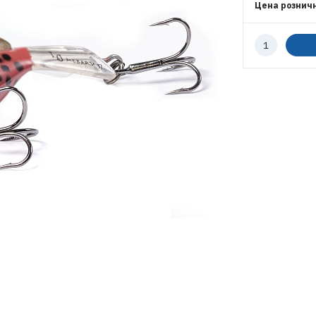
ПАРОЛЬ
Цена рознич
Количество
к
ВОЙТИ
заказу
ЗАБЫЛИ ПАРОЛЬ?
РЕГИСТРАЦИЯ ОПТ
РЕГИСТРАЦИЯ РОЗНИЦА