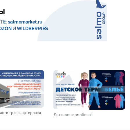
асти транспортировки
Детское термобельё