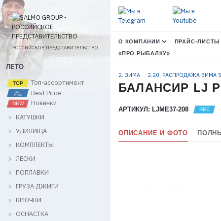
О КОМПАНИИ
ПРАЙС-ЛИСТЫ
РОССИЙСКОЕ ПРЕДСТАВИТЕЛЬСТВО
«ПРО РЫБАЛКУ»
ЛЕТО
2. ЗИМА
2.20. РАСПРОДАЖА ЗИМА
Топ-ассортимент
БАЛАНСИР LJ P
Best Price
Новинки
АРТИКУЛ: LJME37-208
КАТУШКИ
УДИЛИЩА
ОПИСАНИЕ И ФОТО
ПОЛНЫ
КОМПЛЕКТЫ
ЛЕСКИ
ПОПЛАВКИ
ГРУЗА ДЖИГИ
КРЮЧКИ
ОСНАСТКА