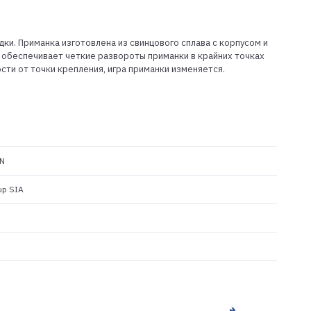
дки. Приманка изготовлена из свинцового сплава с корпусом и
 обеспечивает четкие развороты приманки в крайних точках
сти от точки крепления, игра приманки изменяется.
N
up SIA