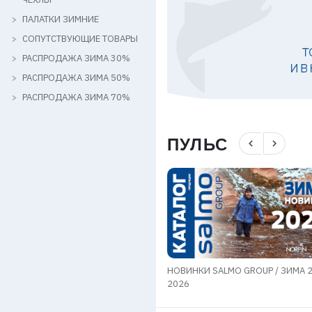
ПАЛАТКИ ЗИМНИЕ
СОПУТСТВУЮЩИЕ ТОВАРЫ
РАСПРОДАЖА ЗИМА 30%
РАСПРОДАЖА ЗИМА 50%
РАСПРОДАЖА ЗИМА 70%
ПУЛЬС
navigate_before
navigate_next
НОВИНКИ SALMO GROUP / ЗИМА 
n РЕБРЕНДИНГ
2026