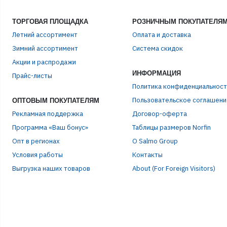
ТОРГОВАЯ ПЛОЩАДКА
РОЗНИЧНЫМ ПОКУПАТЕЛЯ
Летний ассортимент
Оплата и доставка
Зимний ассортимент
Система скидок
ЭЛЕ
Акции и распродажи
ИНФОРМАЦИЯ
Прайс-листы
Политика конфиденциальност
ПАР
Пользовательское соглашени
ОПТОВЫМ ПОКУПАТЕЛЯМ
Рекламная поддержка
Договор-оферта
Программа «Ваш бонус»
Таблицы размеров Norfin
Опт в регионах
О Salmo Group
Условия работы
Контакты
Выгрузка наших товаров
About (For Foreign Visitors)
Р