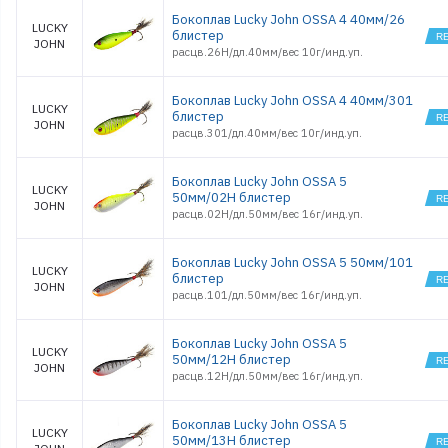
Бокоплав Lucky John OSSA 4 40мм/26
LUCKY
блистер
JOHN
расцв.26H/дл.40мм/вес 10г/инд.уп.
Бокоплав Lucky John OSSA 4 40мм/301
LUCKY
блистер
JOHN
расцв.301/дл.40мм/вес 10г/инд.уп.
Бокоплав Lucky John OSSA 5
LUCKY
50мм/02H блистер
JOHN
расцв.02H/дл.50мм/вес 16г/инд.уп.
Бокоплав Lucky John OSSA 5 50мм/101
LUCKY
блистер
JOHN
расцв.101/дл.50мм/вес 16г/инд.уп.
Бокоплав Lucky John OSSA 5
LUCKY
50мм/12H блистер
JOHN
расцв.12H/дл.50мм/вес 16г/инд.уп.
Бокоплав Lucky John OSSA 5
LUCKY
50мм/13H блистер