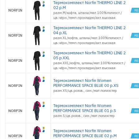
Термокомплект Norfin THERMO LINE 2
02 р.M
NORFIN
разм.M/кофта, штаны/мат.100%полиэст./
цв.чёрн./темп.прохладно/акт.высокая
Термокомплект Norfin THERMO LINE 2
04 р.XL
NORFIN
разм.XL/кофта, штаны/мат.100%полиэст./
цв.чёрн./темп.прохладно/акт.высокая
Термокомплект Norfin THERMO LINE 2
05 р.XXL
NORFIN
разм.XXL/кофта, штаны/мат.100%полиэст./
цв.чёрн./темп.прохладно/акт.высокая
Термокомплект Norfin Women
PERFORMANCE SPACE BLUE 00 р.XS
NORFIN
разм.XS/цв.розов., син./мат.полиэстер
Термокомплект Norfin Women
PERFORMANCE SPACE BLUE 01 р.S
NORFIN
разм.S/цв.розов., син./мат.полиэстер
Термокомплект Norfin Women
PERFORMANCE SPACE BLUE 02 р.M
NORFIN