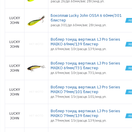
расцв.26/дл.60мм/вес 28г/инд.уп.
Бокоплав Lucky John OSSA 6 60мм/301
LUCKY
блистер
JOHN
расцв.301/дл.60мм/вес 28г/инд.уп.
Воблер тонущ. вертикал. LJ Pro Series
LUCKY
MAIKO 69мм/139 блистер
JOHN
дл.69мм/вес 10г/расцв.139/инд.уп.
Воблер тонущ. вертикал. LJ Pro Series
LUCKY
MAIKO 69мм/731 блистер
JOHN
дл.69мм/вес 10г/расцв.731/инд.уп.
Воблер тонущ. вертикал. LJ Pro Series
LUCKY
MAIKO 79мм/101 блистер
JOHN
дл.79мм/вес 15г/расцв.101/инд.уп.
Воблер тонущ. вертикал. LJ Pro Series
LUCKY
MAIKO 79мм/139 блистер
JOHN
дл.79мм/вес 15г/расцв.139/инд.уп.