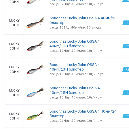
JOHN
расцв.02H/дл.40мм/вес 10г/инд.уп.
Бокоплав Lucky John OSSA 4 40мм/101
LUCKY
блистер
JOHN
расцв.101/дл.40мм/вес 10г/инд.уп.
Бокоплав Lucky John OSSA 4
LUCKY
40мм/12H блистер
JOHN
расцв.12H/дл.40мм/вес 10г/инд.уп.
Бокоплав Lucky John OSSA 4
LUCKY
40мм/13H блистер
JOHN
расцв.13H/дл.40мм/вес 10г/инд.уп.
Бокоплав Lucky John OSSA 4
LUCKY
40мм/15H блистер
JOHN
расцв.15H/дл.40мм/вес 10г/инд.уп.
Бокоплав Lucky John OSSA 4 40мм/24
LUCKY
блистер
JOHN
расцв.24H/дл.40мм/вес 10г/инд.уп.