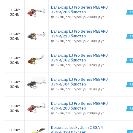
Балансир LJ Pro Series MEBARU
LUCKY
37мм/208 блистер
JOHN
дл.37мм/вес 5г/расцв.208/инд.уп.
Балансир LJ Pro Series MEBARU
LUCKY
37мм/210 блистер
JOHN
дл.37мм/вес 5г/расцв.210/инд.уп.
Балансир LJ Pro Series MEBARU
LUCKY
37мм/302 блистер
JOHN
дл.37мм/вес 5г/расцв.302/инд.уп.
Балансир LJ Pro Series MEBARU
LUCKY
37мм/304 блистер
JOHN
дл.37мм/вес 5г/расцв.304/инд.уп.
Балансир LJ Pro Series MEBARU
LUCKY
47мм/208 блистер
JOHN
дл.47мм/вес 8г/расцв.208/инд.уп.
Бокоплав Lucky John OSSA 4
LUCKY
40мм/02H блистер