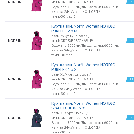
NORFIN
мат.NORTEXBREATHABLE/
Водонепр.8000мм/Дыш.спос.мат.6000г на
кв.м за 24ч//Утепл.HOLLOFIL/
темп.-30град.С
Куртка зим. Norfin Women NORDIC
PURPLE 02 р.M
разм.M/курт./цв.розов./
NORFIN
мат.NORTEXBREATHABLE/
Водонепр.8000мм/Дыш.спос.мат.6000г на
кв.м за 24ч//Утепл.HOLLOFIL/
темп.-30град.С
Куртка зим. Norfin Women NORDIC
PURPLE 04 р.XL
разм.XL/курт./цв.розов./
NORFIN
мат.NORTEXBREATHABLE/
Водонепр.8000мм/Дыш.спос.мат.6000г на
кв.м за 24ч//Утепл.HOLLOFIL/
темп.-30град.С
Куртка зим. Norfin Women NORDIC
SPACE BLUE 00 р.XS
разм.XS/курт./цв.cин./
NORFIN
мат.NORTEXBREATHABLE/
Водонепр.8000мм/Дыш.спос.мат.6000г на
кв.м за 24ч//Утепл.HOLLOFIL/
темп.-30град.С