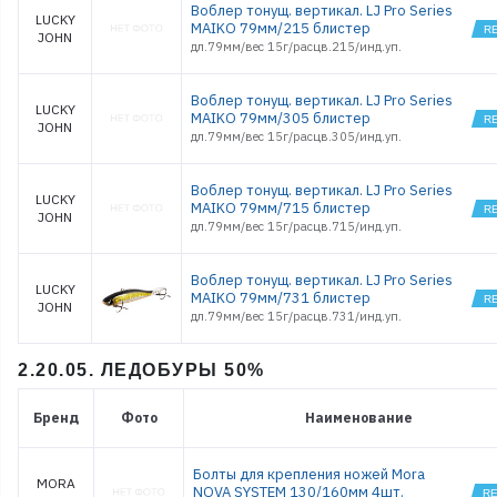
Воблер тонущ. вертикал. LJ Pro Series
LUCKY
MAIKO 79мм/215 блистер
JOHN
дл.79мм/вес 15г/расцв.215/инд.уп.
Воблер тонущ. вертикал. LJ Pro Series
LUCKY
MAIKO 79мм/305 блистер
JOHN
дл.79мм/вес 15г/расцв.305/инд.уп.
Воблер тонущ. вертикал. LJ Pro Series
LUCKY
MAIKO 79мм/715 блистер
JOHN
дл.79мм/вес 15г/расцв.715/инд.уп.
Воблер тонущ. вертикал. LJ Pro Series
LUCKY
MAIKO 79мм/731 блистер
JOHN
дл.79мм/вес 15г/расцв.731/инд.уп.
2.20.05. ЛЕДОБУРЫ 50%
Бренд
Фото
Наименование
Болты для крепления ножей Mora
MORA
NOVA SYSTEM 130/160мм 4шт.