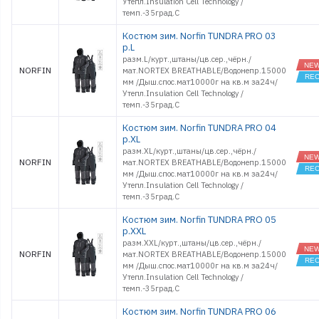
Утепл.Insulation Cell Technology /
темп.-35град.С
Костюм зим. Norfin TUNDRA PRO 03
р.L
разм.L/курт.,штаны/цв.сер.,чёрн./
NORFIN
мат.NORTEX BREATHABLE/Водонепр.15000
мм /Дыш.спос.мат10000г на кв.м за24ч/
Утепл.Insulation Cell Technology /
темп.-35град.С
Костюм зим. Norfin TUNDRA PRO 04
р.XL
разм.XL/курт.,штаны/цв.сер.,чёрн./
NORFIN
мат.NORTEX BREATHABLE/Водонепр.15000
мм /Дыш.спос.мат10000г на кв.м за24ч/
Утепл.Insulation Cell Technology /
темп.-35град.С
Костюм зим. Norfin TUNDRA PRO 05
р.XXL
разм.XXL/курт.,штаны/цв.сер.,чёрн./
NORFIN
мат.NORTEX BREATHABLE/Водонепр.15000
мм /Дыш.спос.мат10000г на кв.м за24ч/
Утепл.Insulation Cell Technology /
темп.-35град.С
Костюм зим. Norfin TUNDRA PRO 06