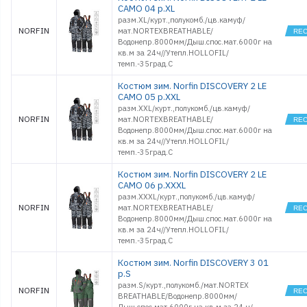
CAMO 04 р.XL
разм.XL/курт.,полукомб./цв.камуф/
NORFIN
мат.NORTEXBREATHABLE/
Водонепр.8000мм/Дыш.спос.мат.6000г на
кв.м за 24ч//Утепл.HOLLOFIL/
темп.-35град.С
Костюм зим. Norfin DISCOVERY 2 LE
CAMO 05 р.XXL
разм.XXL/курт.,полукомб./цв.камуф/
NORFIN
мат.NORTEXBREATHABLE/
Водонепр.8000мм/Дыш.спос.мат.6000г на
кв.м за 24ч//Утепл.HOLLOFIL/
темп.-35град.С
Костюм зим. Norfin DISCOVERY 2 LE
CAMO 06 р.XXXL
разм.XXXL/курт.,полукомб./цв.камуф/
NORFIN
мат.NORTEXBREATHABLE/
Водонепр.8000мм/Дыш.спос.мат.6000г на
кв.м за 24ч//Утепл.HOLLOFIL/
темп.-35град.С
Костюм зим. Norfin DISCOVERY 3 01
р.S
разм.S/курт.,полукомб./мат.NORTEX
NORFIN
BREATHABLE/Водонепр.8000мм/