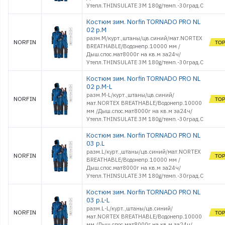
Утепл.THINSULATE 3M 180g/темп.-30град.С
Костюм зим. Norfin TORNADO PRO NL
02 р.M
разм.M/курт.,штаны/цв.синий/мат.NORTEX
NORFIN
BREATHABLE/Водонепр.10000 мм /
Дыш.спос.мат8000г на кв.м за24ч/
Утепл.THINSULATE 3M 180g/темп.-30град.С
Костюм зим. Norfin TORNADO PRO NL
02 р.M-L
разм.M-L/курт.,штаны/цв.синий/
NORFIN
мат.NORTEX BREATHABLE/Водонепр.10000
мм /Дыш.спос.мат8000г на кв.м за24ч/
Утепл.THINSULATE 3M 180g/темп.-30град.С
Костюм зим. Norfin TORNADO PRO NL
03 р.L
разм.L/курт.,штаны/цв.синий/мат.NORTEX
NORFIN
BREATHABLE/Водонепр.10000 мм /
Дыш.спос.мат8000г на кв.м за24ч/
Утепл.THINSULATE 3M 180g/темп.-30град.С
Костюм зим. Norfin TORNADO PRO NL
03 р.L-L
разм.L-L/курт.,штаны/цв.синий/
NORFIN
мат.NORTEX BREATHABLE/Водонепр.10000
мм /Дыш.спос.мат8000г на кв.м за24ч/