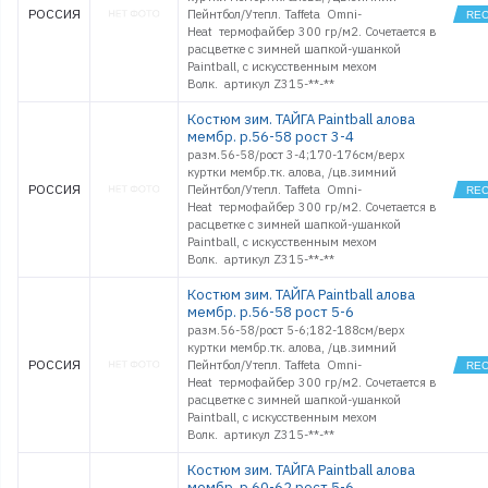
РОССИЯ
Пейнтбол/Утепл. Taffeta Omni-
Heat термофайбер 300 гр/м2. Сочетается в
расцветке с зимней шапкой-ушанкой
Paintball, с искусственным мехом
Волк. артикул Z315-**-**
Костюм зим. ТАЙГА Paintball алова
мембр. р.56-58 рост 3-4
разм.56-58/рост 3-4;170-176см/верх
куртки мембр.тк. алова, /цв.зимний
РОССИЯ
Пейнтбол/Утепл. Taffeta Omni-
Heat термофайбер 300 гр/м2. Сочетается в
расцветке с зимней шапкой-ушанкой
Paintball, с искусственным мехом
Волк. артикул Z315-**-**
Костюм зим. ТАЙГА Paintball алова
мембр. р.56-58 рост 5-6
разм.56-58/рост 5-6;182-188см/верх
куртки мембр.тк. алова, /цв.зимний
РОССИЯ
Пейнтбол/Утепл. Taffeta Omni-
Heat термофайбер 300 гр/м2. Сочетается в
расцветке с зимней шапкой-ушанкой
Paintball, с искусственным мехом
Волк. артикул Z315-**-**
Костюм зим. ТАЙГА Paintball алова
мембр. р.60-62 рост 5-6