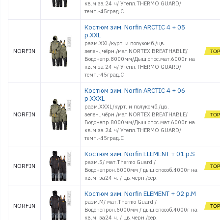
кв.м за 24 ч/ Утепл.THERMO GUARD/
темп.-45град.С
Костюм зим. Norfin ARCTIC 4 + 05
р.XXL
разм.XXL/курт. и полукомб./цв.
NORFIN
зелен.,чёрн./мат.NORTEX BREATHABLE/
Водонепр.8000мм/Дыш.спос.мат.6000г на
кв.м за 24 ч/ Утепл.THERMO GUARD/
темп.-45град.С
Костюм зим. Norfin ARCTIC 4 + 06
р.XXXL
разм.XXXL/курт. и полукомб./цв.
NORFIN
зелен.,чёрн./мат.NORTEX BREATHABLE/
Водонепр.8000мм/Дыш.спос.мат.6000г на
кв.м за 24 ч/ Утепл.THERMO GUARD/
темп.-45град.С
Костюм зим. Norfin ELEMENT + 01 р.S
разм.S/ мат.Thermo Guard /
NORFIN
Водонепрон.6000мм / дыш.способ.4000г на
кв.м. за24 ч. / цв.черн./сер.
Костюм зим. Norfin ELEMENT + 02 р.M
разм.M/ мат.Thermo Guard /
NORFIN
Водонепрон.6000мм / дыш.способ.4000г на
кв.м. за24 ч. / цв.черн./сер.