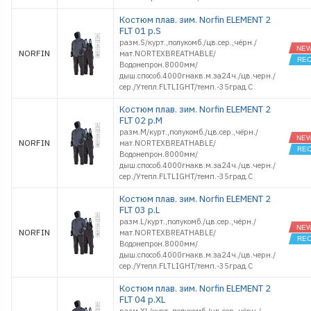
Костюм плав. зим. Norfin ELEMENT 2
FLT 01 р.S
разм.S/курт.,полукомб./цв.сер.,чёрн./
NORFIN
мат.NORTEXBREATHABLE/
Водонепрон.8000мм/
дыш.способ.4000гнакв.м.за24ч./цв.черн./
сер./Утепл.FLTLIGHT/темп.-35град.С
Костюм плав. зим. Norfin ELEMENT 2
FLT 02 р.M
разм.M/курт.,полукомб./цв.сер.,чёрн./
NORFIN
мат.NORTEXBREATHABLE/
Водонепрон.8000мм/
дыш.способ.4000гнакв.м.за24ч./цв.черн./
сер./Утепл.FLTLIGHT/темп.-35град.С
Костюм плав. зим. Norfin ELEMENT 2
FLT 03 р.L
разм.L/курт.,полукомб./цв.сер.,чёрн./
NORFIN
мат.NORTEXBREATHABLE/
Водонепрон.8000мм/
дыш.способ.4000гнакв.м.за24ч./цв.черн./
сер./Утепл.FLTLIGHT/темп.-35град.С
Костюм плав. зим. Norfin ELEMENT 2
FLT 04 р.XL