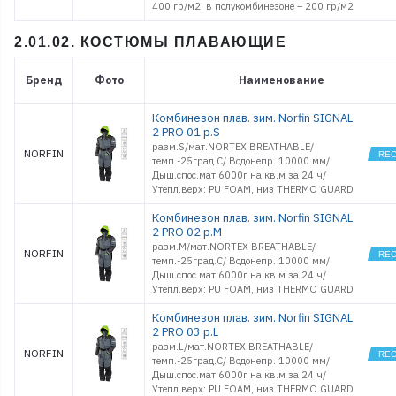
400 гр/м2, в полукомбинезоне – 200 гр/м2
2.01.02. КОСТЮМЫ ПЛАВАЮЩИЕ
Бренд
Фото
Наименование
Комбинезон плав. зим. Norfin SIGNAL
2 PRO 01 р.S
разм.S/мат.NORTEX BREATHABLE/
NORFIN
темп.-25град.С/ Водонепр. 10000 мм/
Дыш.спос.мат 6000г на кв.м за 24 ч/
Утепл.верх: PU FOAM, низ THERMO GUARD
Комбинезон плав. зим. Norfin SIGNAL
2 PRO 02 р.M
разм.M/мат.NORTEX BREATHABLE/
NORFIN
темп.-25град.С/ Водонепр. 10000 мм/
Дыш.спос.мат 6000г на кв.м за 24 ч/
Утепл.верх: PU FOAM, низ THERMO GUARD
Комбинезон плав. зим. Norfin SIGNAL
2 PRO 03 р.L
разм.L/мат.NORTEX BREATHABLE/
NORFIN
темп.-25град.С/ Водонепр. 10000 мм/
Дыш.спос.мат 6000г на кв.м за 24 ч/
Утепл.верх: PU FOAM, низ THERMO GUARD