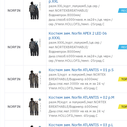
р.XXL
разм.XXL/курт.,полукомб./цв.сер./
NORFIN
мат.NORTEXBREATHABLE/
Водонепрон.8000мм/
дыш.способ.6000гнакв.м.за24ч./цв.черн./
сер./Утепл.HOLLOFIL/темп.-25град.С
Костюм зим. Norfin APEX 2 LED 06
р.XXXL
разм.XXXL/курт.,полукомб./цв.сер./
NORFIN
мат.NORTEXBREATHABLE/
Водонепрон.8000мм/
дыш.способ.6000гнакв.м.за24ч./цв.черн./
сер./Утепл.HOLLOFIL/темп.-25град.С
Костюм зим. Norfin ATLANTIS + 01 р.S
разм.S/курт. и полукомб./мат.NORTEX
NORFIN
BREATHABLE/Водонепр.6000мм/
Дыш.спос.мат.3000г на кв.м за 24 ч/
Утепл.HOLLOFIL/темп.-45град.С
Костюм зим. Norfin ATLANTIS + 02 р.M
разм.M/курт. и полукомб./мат.NORTEX
NORFIN
BREATHABLE/Водонепр.6000мм/
Дыш.спос.мат.3000г на кв.м за 24 ч/
Утепл.HOLLOFIL/темп.-45град.С
Костюм зим. Norfin ATLANTIS + 03 р.L