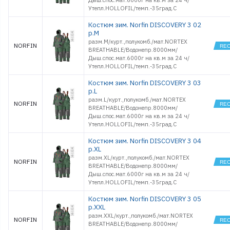
Дыш.спос.мат.6000г на кв.м за 24 ч/
Утепл.HOLLOFIL/темп.-35град.С
Костюм зим. Norfin DISCOVERY 3 02
р.M
разм.M/курт.,полукомб./мат.NORTEX
NORFIN
BREATHABLE/Водонепр.8000мм/
Дыш.спос.мат.6000г на кв.м за 24 ч/
Утепл.HOLLOFIL/темп.-35град.С
Костюм зим. Norfin DISCOVERY 3 03
р.L
разм.L/курт.,полукомб./мат.NORTEX
NORFIN
BREATHABLE/Водонепр.8000мм/
Дыш.спос.мат.6000г на кв.м за 24 ч/
Утепл.HOLLOFIL/темп.-35град.С
Костюм зим. Norfin DISCOVERY 3 04
р.XL
разм.XL/курт.,полукомб./мат.NORTEX
NORFIN
BREATHABLE/Водонепр.8000мм/
Дыш.спос.мат.6000г на кв.м за 24 ч/
Утепл.HOLLOFIL/темп.-35град.С
Костюм зим. Norfin DISCOVERY 3 05
р.XXL
разм.XXL/курт.,полукомб./мат.NORTEX
NORFIN
BREATHABLE/Водонепр.8000мм/