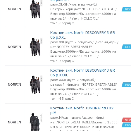
разм.XL-SH/курт. и полукомб./
NORFIN
цв.серый,чёрн./мат.NORTEX BREATHABLE/
Водонепр.8000мм/Дыш.спос.мат.6000г на
кв.м за 24 ч/ Утепл.HOLLOFIL/
темп.-35град.С
Костюм зим. Norfin DISCOVERY 3 GR
05 р.XXL
разм.XXL/курт. и полукомб./цв.серый,чёрн./
NORFIN
мат.NORTEX BREATHABLE/
Водонепр.8000мм/Дыш.спос.мат.6000г на
кв.м за 24 ч/ Утепл.HOLLOFIL/
темп.-35град.С
Костюм зим. Norfin DISCOVERY 3 GR
06 р.XXXL
разм.XXXL/курт. и полукомб./
NORFIN
цв.серый,чёрн./мат.NORTEX BREATHABLE/
Водонепр.8000мм/Дыш.спос.мат.6000г на
кв.м за 24 ч/ Утепл.HOLLOFIL/
темп.-35град.С
Костюм зим. Norfin TUNDRA PRO 02
р.M
разм.M/курт.,штаны/цв.сер.,чёрн./
NORFIN
мат.NORTEX BREATHABLE/Водонепр.15000
мм /Дыш.спос.мат10000г на кв.м за24ч/