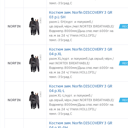
темп.-35град.С
Костюм зим. Norfin DISCOVERY 3 GR
03 р.L-SH
разм.L-SH/курт. и полукомб./
NORFIN
цв.серый,чёрн./мат.NORTEX BREATHABLE/
Водонепр.8000мм/Дыш.спос.мат.6000г на
кв.м за 24 ч/ Утепл.HOLLOFIL/
темп.-35град.С
Костюм зим. Norfin DISCOVERY 3 GR
04 р.XL
разм.XL/курт. и полукомб./цв.серый,чёрн./
NORFIN
мат.NORTEX BREATHABLE/
Водонепр.8000мм/Дыш.спос.мат.6000г на
кв.м за 24 ч/ Утепл.HOLLOFIL/
темп.-35град.С
Костюм зим. Norfin DISCOVERY 3 GR
04 р.XL-L
разм.XL-L/курт. и полукомб./
NORFIN
цв.серый,чёрн./мат.NORTEX BREATHABLE/
Водонепр.8000мм/Дыш.спос.мат.6000г на
кв.м за 24 ч/ Утепл.HOLLOFIL/
темп.-35град.С
Костюм зим. Norfin DISCOVERY 3 GR
04 р.XL-SH