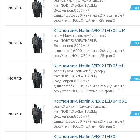
разм.S/курт.,полукомб./цв.сер./
мат.NORTEXBREATHABLE/
NORFIN
Водонепрон.8000мм/
дыш.способ.6000гнакв.м.за24ч./цв.черн./
сер./Утепл.HOLLOFIL/темп.-25град.С
Костюм зим. Norfin APEX 2 LED 02 р.M
разм.M/курт.,полукомб./цв.сер./
мат.NORTEXBREATHABLE/
NORFIN
Водонепрон.8000мм/
дыш.способ.6000гнакв.м.за24ч./цв.черн./
сер./Утепл.HOLLOFIL/темп.-25град.С
Костюм зим. Norfin APEX 2 LED 03 р.L
разм.L/курт.,полукомб./цв.сер./
мат.NORTEXBREATHABLE/
NORFIN
Водонепрон.8000мм/
дыш.способ.6000гнакв.м.за24ч./цв.черн./
сер./Утепл.HOLLOFIL/темп.-25град.С
Костюм зим. Norfin APEX 2 LED 04 р.XL
разм.XL/курт.,полукомб./цв.сер./
мат.NORTEXBREATHABLE/
NORFIN
Водонепрон.8000мм/
дыш.способ.6000гнакв.м.за24ч./цв.черн./
сер./Утепл.HOLLOFIL/темп.-25град.С
Костюм зим. Norfin APEX 2 LED 05