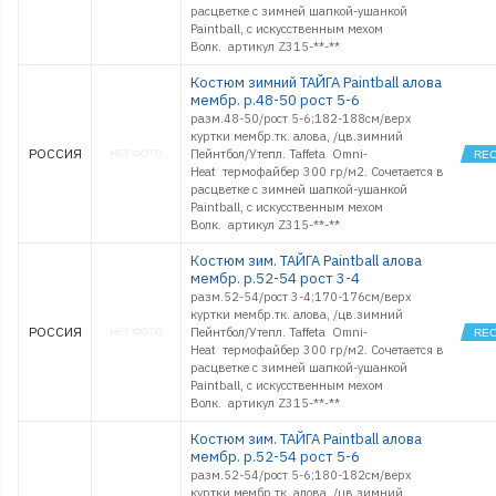
расцветке с зимней шапкой-ушанкой
Paintball, с искусственным мехом
Волк. артикул Z315-**-**
Костюм зимний ТАЙГА Paintball алова
мембр. р.48-50 рост 5-6
разм.48-50/рост 5-6;182-188см/верх
куртки мембр.тк. алова, /цв.зимний
РОССИЯ
Пейнтбол/Утепл. Taffeta Omni-
Heat термофайбер 300 гр/м2. Сочетается в
расцветке с зимней шапкой-ушанкой
Paintball, с искусственным мехом
Волк. артикул Z315-**-**
Костюм зим. ТАЙГА Paintball алова
мембр. р.52-54 рост 3-4
разм.52-54/рост 3-4;170-176см/верх
куртки мембр.тк. алова, /цв.зимний
РОССИЯ
Пейнтбол/Утепл. Taffeta Omni-
Heat термофайбер 300 гр/м2. Сочетается в
расцветке с зимней шапкой-ушанкой
Paintball, с искусственным мехом
Волк. артикул Z315-**-**
Костюм зим. ТАЙГА Paintball алова
мембр. р.52-54 рост 5-6
разм.52-54/рост 5-6;180-182см/верх
куртки мембр.тк. алова, /цв.зимний