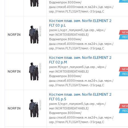
Водонепрон.8000мм/
дыш.способ.4000гнакв.м.за24ч./цв.черн./
сер./Утепл.FLTLIGHT/темп.-35град.С
Костюм плав. зим. Norfin ELEMENT 2
FLT 03 р.L
разм.L/курт.,полукомб./цв.сер.,чёрн./
NORFIN
мат.NORTEXBREATHABLE/
Водонепрон.8000мм/
дыш.способ.4000гнакв.м.за24ч./цв.черн./
сер./Утепл.FLTLIGHT/темп.-35град.С
Костюм плав. зим. Norfin ELEMENT 2
FLT 02 р.M
разм.M/курт.,полукомб./цв.сер.,чёрн./
NORFIN
мат.NORTEXBREATHABLE/
Водонепрон.8000мм/
дыш.способ.4000гнакв.м.за24ч./цв.черн./
сер./Утепл.FLTLIGHT/темп.-35град.С
Костюм плав. зим. Norfin ELEMENT 2
FLT 01 р.S
разм.S/курт.,полукомб./цв.сер.,чёрн./
NORFIN
мат.NORTEXBREATHABLE/
Водонепрон.8000мм/
дыш.способ.4000гнакв.м.за24ч./цв.черн./
сер./Утепл.FLTLIGHT/темп.-35град.С