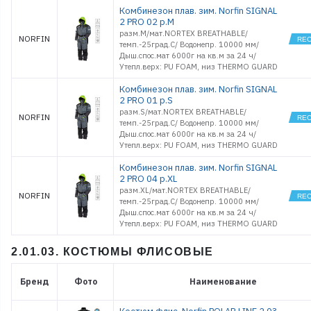
Комбинезон плав. зим. Norfin SIGNAL
2 PRO 02 р.M
разм.M/мат.NORTEX BREATHABLE/
NORFIN
темп.-25град.С/ Водонепр. 10000 мм/
Дыш.спос.мат 6000г на кв.м за 24 ч/
Утепл.верх: PU FOAM, низ THERMO GUARD
Комбинезон плав. зим. Norfin SIGNAL
2 PRO 01 р.S
разм.S/мат.NORTEX BREATHABLE/
NORFIN
темп.-25град.С/ Водонепр. 10000 мм/
Дыш.спос.мат 6000г на кв.м за 24 ч/
Утепл.верх: PU FOAM, низ THERMO GUARD
Комбинезон плав. зим. Norfin SIGNAL
2 PRO 04 р.XL
разм.XL/мат.NORTEX BREATHABLE/
NORFIN
темп.-25град.С/ Водонепр. 10000 мм/
Дыш.спос.мат 6000г на кв.м за 24 ч/
Утепл.верх: PU FOAM, низ THERMO GUARD
2.01.03. КОСТЮМЫ ФЛИСОВЫЕ
Бренд
Фото
Наименование