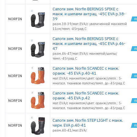
Сапоги зим. Norfin BERINGS SPIKE с
манж. и шипами антрац. -45С EVA р.38-
39
NORFIN
разм.38-39/мат.EVA/с увеличенной манжетой
11см/темп.-45град.С
Сапоги зим. Norfin BERINGS SPIKE с
манж. и шипами антрац. -45С EVA р.46-
47
NORFIN
разм.46-47/мат.EVA/с манжетой/шипы/
темп.-45град.С
Сапоги зим. Norfin SCANDIC с манж.
оранж. -45 EVA р.40-41
NORFIN
мат.EVA/с манжетом/цвет: оранж/утепл.: 5-
многосл. тканевое полотно/темп. до -45град.С
Сапоги зим. Norfin SCANDIC с манж.
оранж. -45 EVA р.42
NORFIN
мат.EVA/с манжетом/цвет: оранж/утепл.: 5-
многосл. тканевое полотно/темп. до -45град.С
Сапоги зим. Norfin STEP LIGHT с манж.
черн. EVA р.40-41
NORFIN
разм.40-41/мат.EVA/