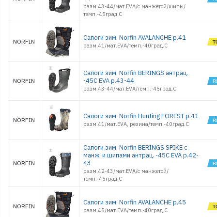
разм.43-44/мат.EVA/с манжетой/шипы/
темп.-45град.С
Сапоги зим. Norfin AVALANCHE р.41
NORFIN
разм.41/мат.EVA/темп.-40град.С
Сапоги зим. Norfin BERINGS антрац.
-45С EVA р.43-44
NORFIN
разм.43-44/мат.EVA/темп.-45град.С
Сапоги зим. Norfin Hunting FOREST р.41
NORFIN
разм.41/мат.EVA, резина/темп.-40град.С
Сапоги зим. Norfin BERINGS SPIKE с
манж. и шипами антрац. -45С EVA р.42-
43
NORFIN
разм.42-43/мат.EVA/с манжетой/
темп.-45град.С
Сапоги зим. Norfin AVALANCHE р.45
NORFIN
разм.45/мат.EVA/темп.-40град.С