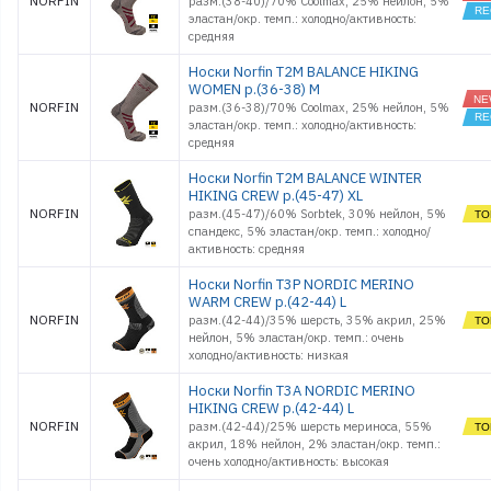
NORFIN
разм.(38-40)/70% Coolmax, 25% нейлон, 5%
эластан/окр. темп.: холодно/активность:
средняя
Носки Norfin T2M BALANCE HIKING
WOMEN р.(36-38) M
NORFIN
разм.(36-38)/70% Coolmax, 25% нейлон, 5%
эластан/окр. темп.: холодно/активность:
средняя
Носки Norfin T2M BALANCE WINTER
HIKING CREW р.(45-47) XL
NORFIN
разм.(45-47)/60% Sorbtek, 30% нейлон, 5%
спандекс, 5% эластан/окр. темп.: холодно/
активность: средняя
Носки Norfin T3P NORDIC MERINO
WARM CREW р.(42-44) L
NORFIN
разм.(42-44)/35% шерсть, 35% акрил, 25%
нейлон, 5% эластан/окр. темп.: очень
холодно/активность: низкая
Носки Norfin T3A NORDIC MERINO
HIKING CREW р.(42-44) L
NORFIN
разм.(42-44)/25% шерсть мериноса, 55%
акрил, 18% нейлон, 2% эластан/окр. темп.:
очень холодно/активность: высокая