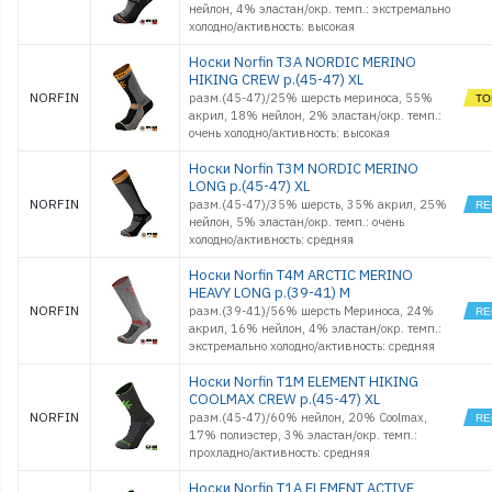
нейлон, 4% эластан/окр. темп.: экстремально
холодно/активность: высокая
Носки Norfin T3A NORDIC MERINO
HIKING CREW р.(45-47) XL
NORFIN
разм.(45-47)/25% шерсть мериноса, 55%
акрил, 18% нейлон, 2% эластан/окр. темп.:
очень холодно/активность: высокая
Носки Norfin T3M NORDIC MERINO
LONG р.(45-47) XL
NORFIN
разм.(45-47)/35% шерсть, 35% акрил, 25%
нейлон, 5% эластан/окр. темп.: очень
холодно/активность: средняя
Носки Norfin T4M ARCTIC MERINO
HEAVY LONG р.(39-41) M
NORFIN
разм.(39-41)/56% шерсть Мериноса, 24%
акрил, 16% нейлон, 4% эластан/окр. темп.:
экстремально холодно/активность: средняя
Носки Norfin T1M ELEMENT HIKING
COOLMAX CREW р.(45-47) XL
NORFIN
разм.(45-47)/60% нейлон, 20% Coolmax,
17% полиэстер, 3% эластан/окр. темп.:
прохладно/активность: средняя
Носки Norfin T1A ELEMENT ACTIVE