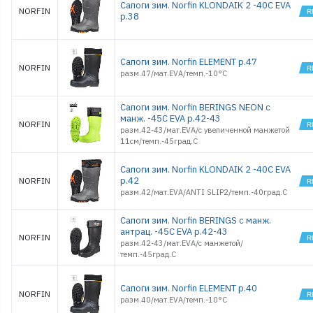
Сапоги зим. Norfin KLONDAIK 2 -40С EVA
NORFIN
р.38
Сапоги зим. Norfin ELEMENT р.47
NORFIN
разм.47/мат.EVA/темп.-10°С
Сапоги зим. Norfin BERINGS NEON с
манж. -45С EVA р.42-43
NORFIN
разм.42-43/мат.EVA/с увеличенной манжетой
11см/темп.-45град.С
Сапоги зим. Norfin KLONDAIK 2 -40С EVA
р.42
NORFIN
разм.42/мат.EVA/ANTI SLIP2/темп.-40град.С
Сапоги зим. Norfin BERINGS с манж.
антрац. -45С EVA р.42-43
NORFIN
разм.42-43/мат.EVA/с манжетой/
темп.-45град.С
Сапоги зим. Norfin ELEMENT р.40
NORFIN
разм.40/мат.EVA/темп.-10°С