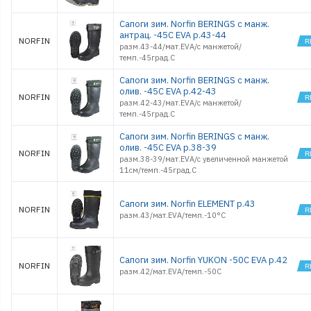
Сапоги зим. Norfin BERINGS с манж.
антрац. -45С EVA р.43-44
NORFIN
разм.43-44/мат.EVA/с манжетой/
темп.-45град.С
Сапоги зим. Norfin BERINGS с манж.
олив. -45С EVA р.42-43
NORFIN
разм.42-43/мат.EVA/с манжетой/
темп.-45град.С
Сапоги зим. Norfin BERINGS с манж.
олив. -45С EVA р.38-39
NORFIN
разм.38-39/мат.EVA/с увеличенной манжетой
11см/темп.-45град.С
Сапоги зим. Norfin ELEMENT р.43
NORFIN
разм.43/мат.EVA/темп.-10°С
Сапоги зим. Norfin YUKON -50С EVA р.42
NORFIN
разм.42/мат.EVA/темп.-50С