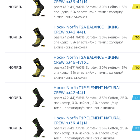
CREW р.(39-41) M
NORFIN
разм.(39-41)/60% Sorbtek, 30% нейлон, 5%
спандекс, 5% эластан/окр. темп.: холодно/
активность: высокая
Носки Norfin T2A BALANCE HIKING
CREW р.(42-44) L
NORFIN
разм.(42-44)/60% Sorbtek, 30% нейлон, 5%
спандекс, 5% эластан/окр. темп.: холодно/
активность: высокая
Носки Norfin T2A BALANCE HIKING
CREW р.(45-47) XL
NORFIN
разм.(45-47)/60% Sorbtek, 30% нейлон, 5%
спандекс, 5% эластан/окр. темп.: холодно/
активность: высокая
Носки Norfin T1P ELEMENT NATURAL
CREW р.(42-44) L
NORFIN
разм.(42-44)/35% Sorbtek, 35% Cotton, 25%
полиэстер, 3% нейлон, 2% эластан/окр.
темп.: прохладно/активность: низкая
Носки Norfin T1P ELEMENT NATURAL
CREW р.(39-41) M
NORFIN
разм.(39-41)/35% Sorbtek, 35% Cotton, 25%
полиэстер, 3% нейлон, 2% эластан/окр.
темп.: прохладно/активность: низкая