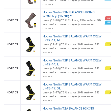
эластан/окр. темп.: холодно/активность:
средняя
Носки Norfin T2M BALANCE HIKING
WOMEN р.(36-38) M
NORFIN
разм.(36-38)/70% Coolmax, 25% нейлон, 5%
эластан/окр. темп.: холодно/активность:
средняя
Носки Norfin T2P BALANCE WARM CREW
р.(39-41) M
NORFIN
разм.(39-41)/75% акрил, 20% нейлон, 5%
эластан/окр. темп.: холодно/активность:
низкая
Носки Norfin T2P BALANCE WARM CREW
р.(42-44) L
NORFIN
разм.(42-44)/75% акрил, 20% нейлон, 5%
эластан/окр. темп.: холодно/активность:
низкая
Носки Norfin T2P BALANCE WARM CREW
р.(45-47) XL
NORFIN
разм.(45-47)/75% акрил, 20% нейлон, 5%
эластан/окр. темп.: холодно/активность:
низкая
Носки Norfin T2A BALANCE HIKING