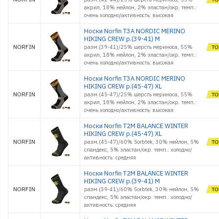
акрил, 18% нейлон, 2% эластан/окр. темп.:
очень холодно/активность: высокая
Носки Norfin T3A NORDIC MERINO
HIKING CREW р.(39-41) M
NORFIN
разм.(39-41)/25% шерсть мериноса, 55%
акрил, 18% нейлон, 2% эластан/окр. темп.:
очень холодно/активность: высокая
Носки Norfin T3A NORDIC MERINO
HIKING CREW р.(45-47) XL
NORFIN
разм.(45-47)/25% шерсть мериноса, 55%
акрил, 18% нейлон, 2% эластан/окр. темп.:
очень холодно/активность: высокая
Носки Norfin T2M BALANCE WINTER
HIKING CREW р.(45-47) XL
NORFIN
разм.(45-47)/60% Sorbtek, 30% нейлон, 5%
спандекс, 5% эластан/окр. темп.: холодно/
активность: средняя
Носки Norfin T2M BALANCE WINTER
HIKING CREW р.(39-41) M
NORFIN
разм.(39-41)/60% Sorbtek, 30% нейлон, 5%
спандекс, 5% эластан/окр. темп.: холодно/
активность: средняя