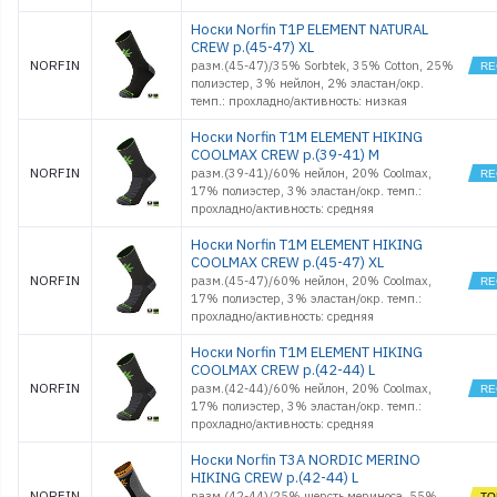
Носки Norfin T1P ELEMENT NATURAL
CREW р.(45-47) XL
NORFIN
разм.(45-47)/35% Sorbtek, 35% Cotton, 25%
полиэстер, 3% нейлон, 2% эластан/окр.
темп.: прохладно/активность: низкая
Носки Norfin T1M ELEMENT HIKING
COOLMAX CREW р.(39-41) M
NORFIN
разм.(39-41)/60% нейлон, 20% Coolmax,
17% полиэстер, 3% эластан/окр. темп.:
прохладно/активность: средняя
Носки Norfin T1M ELEMENT HIKING
COOLMAX CREW р.(45-47) XL
NORFIN
разм.(45-47)/60% нейлон, 20% Coolmax,
17% полиэстер, 3% эластан/окр. темп.:
прохладно/активность: средняя
Носки Norfin T1M ELEMENT HIKING
COOLMAX CREW р.(42-44) L
NORFIN
разм.(42-44)/60% нейлон, 20% Coolmax,
17% полиэстер, 3% эластан/окр. темп.:
прохладно/активность: средняя
Носки Norfin T3A NORDIC MERINO
HIKING CREW р.(42-44) L
NORFIN
разм.(42-44)/25% шерсть мериноса, 55%