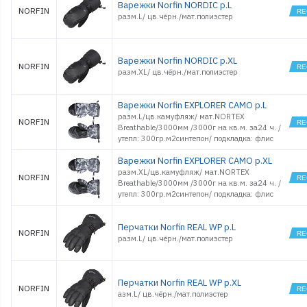
Варежки Norfin NORDIC р.L
NORFIN
разм.L/ цв.чёрн./мат.полиэстер
Варежки Norfin NORDIC р.XL
NORFIN
разм.XL/ цв.чёрн./мат.полиэстер
Варежки Norfin EXPLORER CAMO p.L
разм.L/цв.камуфляж/ мат.NORTEX
NORFIN
Breathable/3000мм /3000г на кв.м. за24 ч. /
утепл: 300гр.м2синтепон/ подкладка: флис
Варежки Norfin EXPLORER CAMO p.XL
разм.XL/цв.камуфляж/ мат.NORTEX
NORFIN
Breathable/3000мм /3000г на кв.м. за24 ч. /
утепл: 300гр.м2синтепон/ подкладка: флис
Перчатки Norfin REAL WP р.L
NORFIN
разм.L/ цв.чёрн./мат.полиэстер
Перчатки Norfin REAL WP р.XL
NORFIN
азм.L/ цв.чёрн./мат.полиэстер