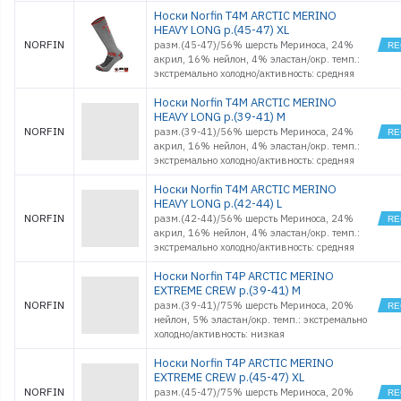
Носки Norfin T4M ARCTIC MERINO
HEAVY LONG р.(45-47) XL
NORFIN
разм.(45-47)/56% шерсть Мериноса, 24%
акрил, 16% нейлон, 4% эластан/окр. темп.:
экстремально холодно/активность: средняя
Носки Norfin T4M ARCTIC MERINO
HEAVY LONG р.(39-41) M
NORFIN
разм.(39-41)/56% шерсть Мериноса, 24%
акрил, 16% нейлон, 4% эластан/окр. темп.:
экстремально холодно/активность: средняя
Носки Norfin T4M ARCTIC MERINO
HEAVY LONG р.(42-44) L
NORFIN
разм.(42-44)/56% шерсть Мериноса, 24%
акрил, 16% нейлон, 4% эластан/окр. темп.:
экстремально холодно/активность: средняя
Носки Norfin T4P ARCTIC MERINO
EXTREME CREW р.(39-41) M
NORFIN
разм.(39-41)/75% шерсть Мериноса, 20%
нейлон, 5% эластан/окр. темп.: экстремально
холодно/активность: низкая
Носки Norfin T4P ARCTIC MERINO
EXTREME CREW р.(45-47) XL
NORFIN
разм.(45-47)/75% шерсть Мериноса, 20%