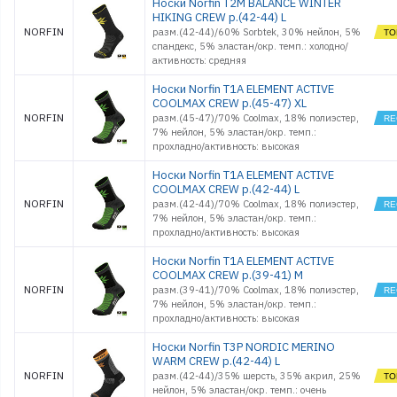
Носки Norfin T2M BALANCE WINTER
HIKING CREW р.(42-44) L
NORFIN
разм.(42-44)/60% Sorbtek, 30% нейлон, 5%
спандекс, 5% эластан/окр. темп.: холодно/
активность: средняя
Носки Norfin T1A ELEMENT ACTIVE
COOLMAX CREW р.(45-47) XL
NORFIN
разм.(45-47)/70% Coolmax, 18% полиэстер,
7% нейлон, 5% эластан/окр. темп.:
прохладно/активность: высокая
Носки Norfin T1A ELEMENT ACTIVE
COOLMAX CREW р.(42-44) L
NORFIN
разм.(42-44)/70% Coolmax, 18% полиэстер,
7% нейлон, 5% эластан/окр. темп.:
прохладно/активность: высокая
Носки Norfin T1A ELEMENT ACTIVE
COOLMAX CREW р.(39-41) M
NORFIN
разм.(39-41)/70% Coolmax, 18% полиэстер,
7% нейлон, 5% эластан/окр. темп.:
прохладно/активность: высокая
Носки Norfin T3P NORDIC MERINO
WARM CREW р.(42-44) L
NORFIN
разм.(42-44)/35% шерсть, 35% акрил, 25%
нейлон, 5% эластан/окр. темп.: очень