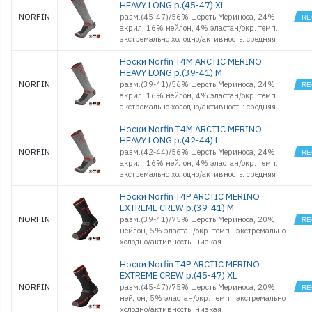
HEAVY LONG р.(45-47) XL
NORFIN
разм.(45-47)/56% шерсть Мериноса, 24%
акрил, 16% нейлон, 4% эластан/окр. темп.:
экстремально холодно/активность: средняя
Носки Norfin T4M ARCTIC MERINO
HEAVY LONG р.(39-41) M
NORFIN
разм.(39-41)/56% шерсть Мериноса, 24%
акрил, 16% нейлон, 4% эластан/окр. темп.:
экстремально холодно/активность: средняя
Носки Norfin T4M ARCTIC MERINO
HEAVY LONG р.(42-44) L
NORFIN
разм.(42-44)/56% шерсть Мериноса, 24%
акрил, 16% нейлон, 4% эластан/окр. темп.:
экстремально холодно/активность: средняя
Носки Norfin T4P ARCTIC MERINO
EXTREME CREW р.(39-41) M
NORFIN
разм.(39-41)/75% шерсть Мериноса, 20%
нейлон, 5% эластан/окр. темп.: экстремально
холодно/активность: низкая
Носки Norfin T4P ARCTIC MERINO
EXTREME CREW р.(45-47) XL
NORFIN
разм.(45-47)/75% шерсть Мериноса, 20%
нейлон, 5% эластан/окр. темп.: экстремально
холодно/активность: низкая