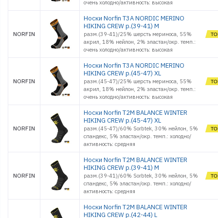
очень холодно/активность: высокая
Носки Norfin T3A NORDIC MERINO
HIKING CREW р.(39-41) M
NORFIN
разм.(39-41)/25% шерсть мериноса, 55%
акрил, 18% нейлон, 2% эластан/окр. темп.:
очень холодно/активность: высокая
Носки Norfin T3A NORDIC MERINO
HIKING CREW р.(45-47) XL
NORFIN
разм.(45-47)/25% шерсть мериноса, 55%
акрил, 18% нейлон, 2% эластан/окр. темп.:
очень холодно/активность: высокая
Носки Norfin T2M BALANCE WINTER
HIKING CREW р.(45-47) XL
NORFIN
разм.(45-47)/60% Sorbtek, 30% нейлон, 5%
спандекс, 5% эластан/окр. темп.: холодно/
активность: средняя
Носки Norfin T2M BALANCE WINTER
HIKING CREW р.(39-41) M
NORFIN
разм.(39-41)/60% Sorbtek, 30% нейлон, 5%
спандекс, 5% эластан/окр. темп.: холодно/
активность: средняя
Носки Norfin T2M BALANCE WINTER
HIKING CREW р.(42-44) L