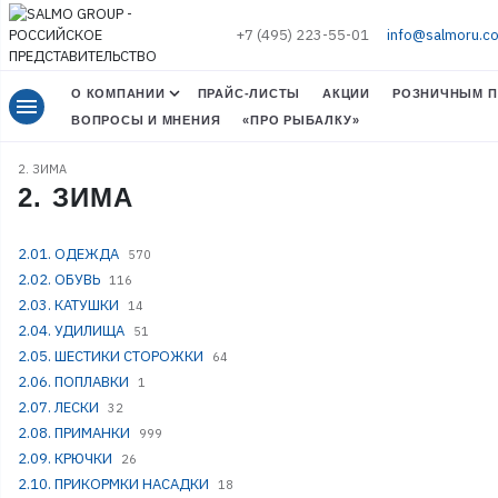
+7 (495) 223-55-01
info@salmoru.c
О КОМПАНИИ
ПРАЙС-ЛИСТЫ
АКЦИИ
РОЗНИЧНЫМ П
menu
ВОПРОСЫ И МНЕНИЯ
«ПРО РЫБАЛКУ»
2. ЗИМА
2. ЗИМА
2.01. ОДЕЖДА
570
2.02. ОБУВЬ
116
2.03. КАТУШКИ
14
2.04. УДИЛИЩА
51
2.05. ШЕСТИКИ СТОРОЖКИ
64
2.06. ПОПЛАВКИ
1
2.07. ЛЕСКИ
32
2.08. ПРИМАНКИ
999
2.09. КРЮЧКИ
26
2.10. ПРИКОРМКИ НАСАДКИ
18