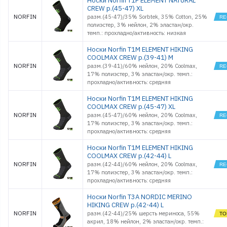
Носки Norfin T1P ELEMENT NATURAL
CREW р.(45-47) XL
NORFIN
разм.(45-47)/35% Sorbtek, 35% Cotton, 25%
полиэстер, 3% нейлон, 2% эластан/окр.
темп.: прохладно/активность: низкая
Носки Norfin T1M ELEMENT HIKING
COOLMAX CREW р.(39-41) M
NORFIN
разм.(39-41)/60% нейлон, 20% Coolmax,
17% полиэстер, 3% эластан/окр. темп.:
прохладно/активность: средняя
Носки Norfin T1M ELEMENT HIKING
COOLMAX CREW р.(45-47) XL
NORFIN
разм.(45-47)/60% нейлон, 20% Coolmax,
17% полиэстер, 3% эластан/окр. темп.:
прохладно/активность: средняя
Носки Norfin T1M ELEMENT HIKING
COOLMAX CREW р.(42-44) L
NORFIN
разм.(42-44)/60% нейлон, 20% Coolmax,
17% полиэстер, 3% эластан/окр. темп.:
прохладно/активность: средняя
Носки Norfin T3A NORDIC MERINO
HIKING CREW р.(42-44) L
NORFIN
разм.(42-44)/25% шерсть мериноса, 55%
акрил, 18% нейлон, 2% эластан/окр. темп.: