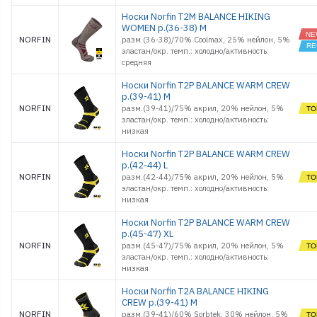
Носки Norfin T2M BALANCE HIKING
WOMEN р.(36-38) M
NORFIN
разм.(36-38)/70% Coolmax, 25% нейлон, 5%
эластан/окр. темп.: холодно/активность:
средняя
Носки Norfin T2P BALANCE WARM CREW
р.(39-41) M
NORFIN
разм.(39-41)/75% акрил, 20% нейлон, 5%
эластан/окр. темп.: холодно/активность:
низкая
Носки Norfin T2P BALANCE WARM CREW
р.(42-44) L
NORFIN
разм.(42-44)/75% акрил, 20% нейлон, 5%
эластан/окр. темп.: холодно/активность:
низкая
Носки Norfin T2P BALANCE WARM CREW
р.(45-47) XL
NORFIN
разм.(45-47)/75% акрил, 20% нейлон, 5%
эластан/окр. темп.: холодно/активность:
низкая
Носки Norfin T2A BALANCE HIKING
CREW р.(39-41) M
NORFIN
разм.(39-41)/60% Sorbtek, 30% нейлон, 5%