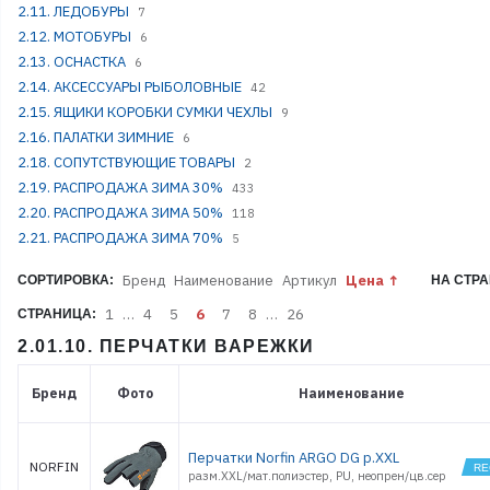
2.11. ЛЕДОБУРЫ
7
2.12. МОТОБУРЫ
6
2.13. ОСНАСТКА
6
2.14. АКСЕССУАРЫ РЫБОЛОВНЫЕ
42
2.15. ЯЩИКИ КОРОБКИ СУМКИ ЧЕХЛЫ
9
2.16. ПАЛАТКИ ЗИМНИЕ
6
2.18. СОПУТСТВУЮЩИЕ ТОВАРЫ
2
2.19. РАСПРОДАЖА ЗИМА 30%
433
2.20. РАСПРОДАЖА ЗИМА 50%
118
2.21. РАСПРОДАЖА ЗИМА 70%
5
Бренд
Наименование
Артикул
Цена
СОРТИРОВКА:
НА СТРА
1
…
4
5
6
7
8
…
26
СТРАНИЦА:
2.01.10. ПЕРЧАТКИ ВАРЕЖКИ
Бренд
Фото
Наименование
Перчатки Norfin ARGO DG р.XXL
NORFIN
разм.XXL/мат.полиэстер, PU, неопрен/цв.сер