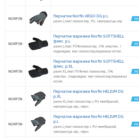
Перчатки Norfin ARGO DG р.L
NORFIN
разм.L/мат.полиэстер, PU, неопрен/цв.сер
Перчатки-варежки Norfin SOFTSHELL
флис. р.L
NORFIN
разм.L/мат.95%полиэстер, 5% эластан. /
подкладка: мат.полиэстер/варежки отстег.
Перчатки-варежки Norfin SOFTSHELL
флис. р.XL
NORFIN
разм.ХL/мат.95%мат.полиэстер, 5%
эластан. /подкладка: мат.полиэстер/варежки
отстег.
Перчатки-варежки Norfin HELIUM DG
р.XL
NORFIN
разм.XL/мат.полиэстер с PU мембраной,
неопрен/цв.сер.,чёрн.
Перчатки-варежки Norfin HELIUM DG
р.L
NORFIN
разм.L/мат.полиэстер с PU мембраной,
неопрен/цв.сер.,чёрн.