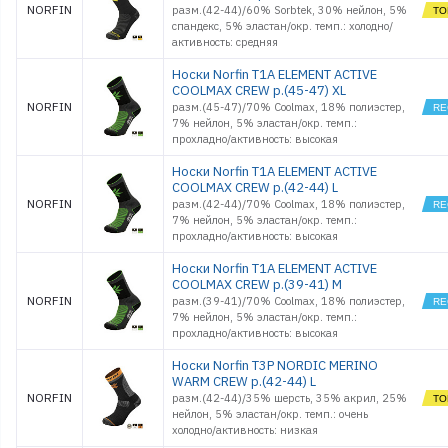
NORFIN
разм.(42-44)/60% Sorbtek, 30% нейлон, 5%
спандекс, 5% эластан/окр. темп.: холодно/
активность: средняя
Носки Norfin T1A ELEMENT ACTIVE
COOLMAX CREW р.(45-47) XL
NORFIN
разм.(45-47)/70% Coolmax, 18% полиэстер,
7% нейлон, 5% эластан/окр. темп.:
прохладно/активность: высокая
Носки Norfin T1A ELEMENT ACTIVE
COOLMAX CREW р.(42-44) L
NORFIN
разм.(42-44)/70% Coolmax, 18% полиэстер,
7% нейлон, 5% эластан/окр. темп.:
прохладно/активность: высокая
Носки Norfin T1A ELEMENT ACTIVE
COOLMAX CREW р.(39-41) M
NORFIN
разм.(39-41)/70% Coolmax, 18% полиэстер,
7% нейлон, 5% эластан/окр. темп.:
прохладно/активность: высокая
Носки Norfin T3P NORDIC MERINO
WARM CREW р.(42-44) L
NORFIN
разм.(42-44)/35% шерсть, 35% акрил, 25%
нейлон, 5% эластан/окр. темп.: очень
холодно/активность: низкая