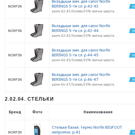
Вкладыши зим. для сапог Norfin
BERINGS 5-ти сл. р.42-43
NORFIN
разм.42-43/5слоев/30% овечья шерсть
Вкладыши зим. для сапог Norfin
BERINGS 5-ти сл. р.43-44
NORFIN
разм.42-43/5слоев/30% овечья шерсть
Вкладыши зим. для сапог Norfin
BERINGS 5-ти сл. р.44-45
NORFIN
разм.44-45/5слоев/30% овечья шерсть
Вкладыши зим. для сапог Norfin
BERINGS 5-ти сл. р.46-47
NORFIN
разм.46-47/5слоев/30% овечья шерсть
2.02.04. СТЕЛЬКИ
Бренд
Фото
Наименование
Стельки бахил. термо Norfin BIGFOOT
непромок. р.41
NORFIN