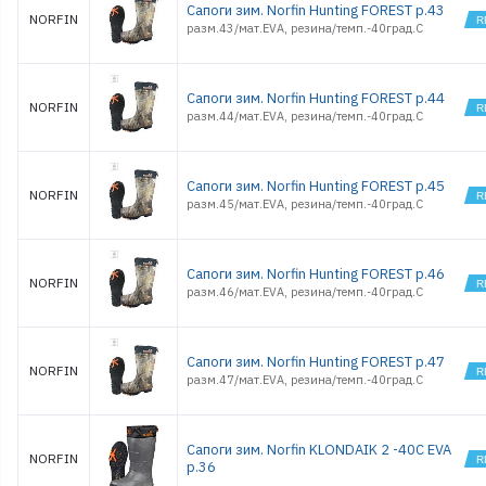
Сапоги зим. Norfin Hunting FOREST р.43
NORFIN
разм.43/мат.EVA, резина/темп.-40град.С
Сапоги зим. Norfin Hunting FOREST р.44
NORFIN
разм.44/мат.EVA, резина/темп.-40град.С
Сапоги зим. Norfin Hunting FOREST р.45
NORFIN
разм.45/мат.EVA, резина/темп.-40град.С
Сапоги зим. Norfin Hunting FOREST р.46
NORFIN
разм.46/мат.EVA, резина/темп.-40град.С
Сапоги зим. Norfin Hunting FOREST р.47
NORFIN
разм.47/мат.EVA, резина/темп.-40град.С
Сапоги зим. Norfin KLONDAIK 2 -40С EVA
NORFIN
р.36