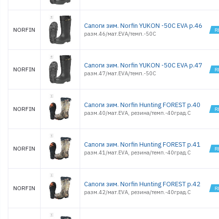
Сапоги зим. Norfin YUKON -50С EVA р.46
NORFIN
разм.46/мат.EVA/темп.-50С
Сапоги зим. Norfin YUKON -50С EVA р.47
NORFIN
разм.47/мат.EVA/темп.-50С
Сапоги зим. Norfin Hunting FOREST р.40
NORFIN
разм.40/мат.EVA, резина/темп.-40град.С
Сапоги зим. Norfin Hunting FOREST р.41
NORFIN
разм.41/мат.EVA, резина/темп.-40град.С
Сапоги зим. Norfin Hunting FOREST р.42
NORFIN
разм.42/мат.EVA, резина/темп.-40град.С