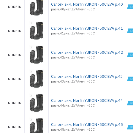
Сапоги зим. Norfin YUKON -50С EVA р.40
NORFIN
разм.40/мат.EVA/темп.-50С
Сапоги зим. Norfin YUKON -50С EVA р.41
NORFIN
разм.41/мат.EVA/темп.-50С
Сапоги зим. Norfin YUKON -50С EVA р.42
NORFIN
разм.42/мат.EVA/темп.-50С
Сапоги зим. Norfin YUKON -50С EVA р.43
NORFIN
разм.43/мат.EVA/темп.-50С
Сапоги зим. Norfin YUKON -50С EVA р.44
NORFIN
разм.44/мат.EVA/темп.-50С
Сапоги зим. Norfin YUKON -50С EVA р.45
NORFIN
разм.45/мат.EVA/темп.-50С