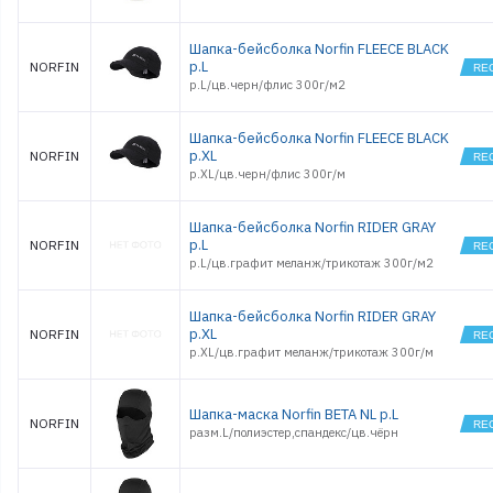
Шапка-бейсболка Norfin FLEECE BLACK
р.L
NORFIN
р.L/цв.черн/флис 300г/м2
Шапка-бейсболка Norfin FLEECE BLACK
р.XL
NORFIN
р.XL/цв.черн/флис 300г/м
Шапка-бейсболка Norfin RIDER GRAY
р.L
NORFIN
р.L/цв.графит меланж/трикотаж 300г/м2
Шапка-бейсболка Norfin RIDER GRAY
р.XL
NORFIN
р.XL/цв.графит меланж/трикотаж 300г/м
Шапка-маска Norfin BETA NL р.L
NORFIN
разм.L/полиэстер,спандекс/цв.чёрн