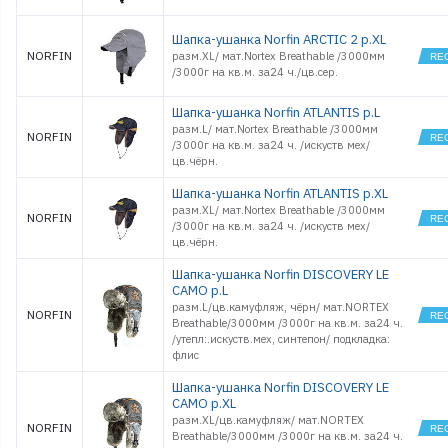
Шапка-ушанка Norfin ARCTIC 2 р.XL
NORFIN
разм.XL/ мат.Nortex Breathable /3000мм
/3000г на кв.м. за24 ч./цв.сер.
Шапка-ушанка Norfin ATLANTIS р.L
разм.L/ мат.Nortex Breathable /3000мм
NORFIN
/3000г на кв.м. за24 ч. /искуств мех/
цв.чёрн.
Шапка-ушанка Norfin ATLANTIS р.XL
разм.XL/ мат.Nortex Breathable /3000мм
NORFIN
/3000г на кв.м. за24 ч. /искуств мех/
цв.чёрн.
Шапка-ушанка Norfin DISCOVERY LE
CAMO p.L
разм.L/цв.камуфляж, чёрн/ мат.NORTEX
NORFIN
Breathable/3000мм /3000г на кв.м. за24 ч.
/утепл:.искуств.мех, синтепон/ подкладка:
флис
Шапка-ушанка Norfin DISCOVERY LE
CAMO p.XL
разм.XL/цв.камуфляж/ мат.NORTEX
NORFIN
Breathable/3000мм /3000г на кв.м. за24 ч.