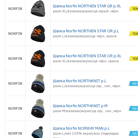
Шапка Norfin NORTHEN STAR GR р.XL
NORFIN
разм.XL/вязаная/акрил/цв.серый.,чёрн.
Шапка Norfin NORTHEN STAR OR р.L
NORFIN
разм.L/вязаная/акрил/цв.чёрн, оранж.
Шапка Norfin NORTHEN STAR OR р.XL
NORFIN
разм.XL/вязаная/акрил/цв.чёрн, оранж.
Шапка Norfin NORTHKNIT р.L
NORFIN
разм.L/вязаная/акрил/цв.сер., син.,чёрн.
Шапка Norfin NORTHKNIT р.M
NORFIN
разм.M/вязаная/акрил/цв.сер., син.,чёрн.
Шапка Norfin NORWAY MAN р.L
NORFIN
разм.L/мат.100% акрил/вяз./подкладка