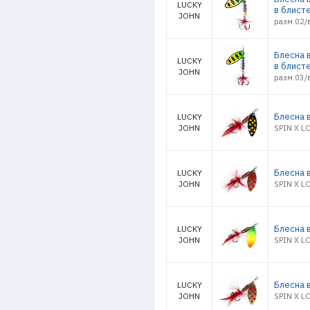
LUCKY
в блист
JOHN
разм.02/в
Блесна в
LUCKY
в блист
JOHN
разм.03/
Блесна в
LUCKY
JOHN
SPIN X L
Блесна в
LUCKY
JOHN
SPIN X L
Блесна в
LUCKY
JOHN
SPIN X L
Блесна в
LUCKY
JOHN
SPIN X L