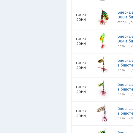
Блесна 
LUCKY
008 в б
JOHN
серд.05/в
Блесна в
LUCKY
004 в б
JOHN
разм.002
Блесна в
LUCKY
в блист
JOHN
разм. 00/
Блесна в
LUCKY
в блист
JOHN
разм. 00/
Блесна в
LUCKY
в блист
JOHN
разм.02/в
Блесна в