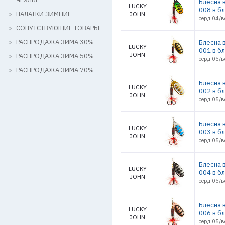
Блесна 
LUCKY
008 в б
ПАЛАТКИ ЗИМНИЕ
JOHN
серд.04/в
СОПУТСТВУЮЩИЕ ТОВАРЫ
РАСПРОДАЖА ЗИМА 30%
Блесна 
LUCKY
001 в б
JOHN
РАСПРОДАЖА ЗИМА 50%
серд.05/в
РАСПРОДАЖА ЗИМА 70%
Блесна 
LUCKY
002 в б
JOHN
серд.05/в
Блесна 
LUCKY
003 в б
JOHN
серд.05/в
Блесна 
LUCKY
004 в б
JOHN
серд.05/в
Блесна 
LUCKY
006 в б
JOHN
серд.05/в