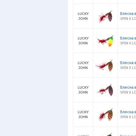
Блесна в
LUCKY
JOHN
SPIN X L
Блесна в
LUCKY
JOHN
SPIN X L
Блесна в
LUCKY
JOHN
SPIN X L
Блесна в
LUCKY
JOHN
SPIN X L
Блесна в
LUCKY
JOHN
SPIN X L