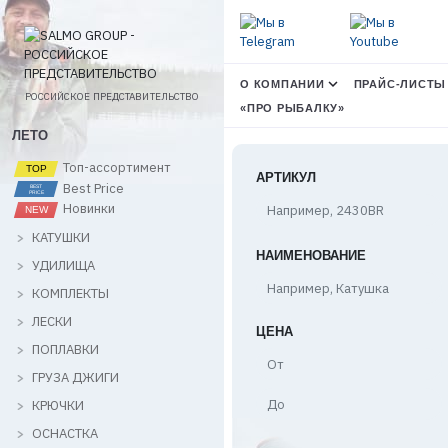
О КОМПАНИИ
ПРАЙС-ЛИСТЫ
РОССИЙСКОЕ ПРЕДСТАВИТЕЛЬСТВО
«ПРО РЫБАЛКУ»
ЛЕТО
Топ-ассортимент
АРТИКУЛ
Best Price
Новинки
КАТУШКИ
НАИМЕНОВАНИЕ
УДИЛИЩА
КОМПЛЕКТЫ
ЛЕСКИ
ЦЕНА
ПОПЛАВКИ
Цена,
от
ГРУЗА ДЖИГИ
Цена,
КРЮЧКИ
до
ОСНАСТКА