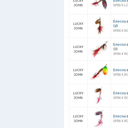
Блесна в
LUCKY
JOHN
SPIN X L
Блесна 
LUCKY
GR
JOHN
SPIN X R
Блесна 
LUCKY
SR
JOHN
SPIN X R
Блесна в
LUCKY
JOHN
SPIN X R
Блесна 
LUCKY
JOHN
SPIN X R
Блесна в
LUCKY
JOHN
SPIN X R