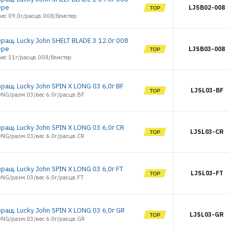
ере
LJSB02-008
ес 09,0г/расцв.008/блистер
ращ. Lucky John SHELT BLADE 3 12.0г 008
ере
LJSB03-008
вес 11г/расцв.008/блистер
ращ. Lucky John SPIN X LONG 03 6,0г BF
LJSL03-BF
ONG/разм.03/вес 6.0г/расцв.BF
ращ. Lucky John SPIN X LONG 03 6,0г CR
LJSL03-CR
ONG/разм.03/вес 6.0г/расцв.CR
ращ. Lucky John SPIN X LONG 03 6,0г FT
LJSL03-FT
ONG/разм.03/вес 6.0г/расцв.FT
ращ. Lucky John SPIN X LONG 03 6,0г GR
LJSL03-GR
ONG/разм.03/вес 6.0г/расцв.GR