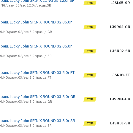
ращ. Lucky John SPIN X LONG 05 12,0г SR
LJSL05-SR
ONG/разм.05/вес 12.0г/расцв.SR
вращ. Lucky John SPIN X ROUND 02 05.0г
LJSR02-GR
OUND/разм.02/вес 5.0г/расцв.GR
вращ. Lucky John SPIN X ROUND 02 05.0г
LJSR02-SR
OUND/разм.02/вес 5.0г/расцв.SR
ращ. Lucky John SPIN X ROUND 03 8,0г FT
LJSR03-FT
OUND/разм.03/вес 8.0г/расцв.FT
вращ. Lucky John SPIN X ROUND 03 8,0г GR
LJSR03-GR
OUND/разм.03/вес 8.0г/расцв.GR
ращ. Lucky John SPIN X ROUND 03 8,0г SR
LJSR03-SR
OUND/разм.03/вес 8.0г/расцв.SR