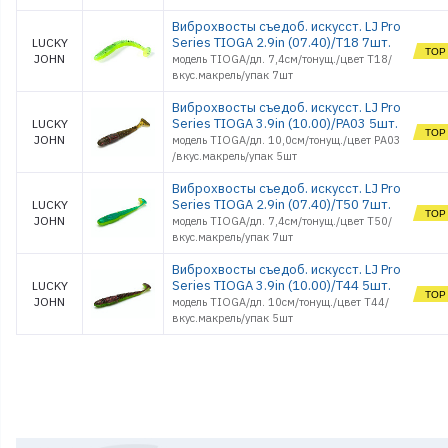
Виброхвосты съедоб. искусст. LJ Pro
Series TIOGA 2.9in (07.40)/T18 7шт.
LUCKY
JOHN
модель TIOGA/дл. 7,4см/тонущ./цвет T18/
вкус.макрель/упак 7шт
Виброхвосты съедоб. искусст. LJ Pro
Series TIOGA 3.9in (10.00)/PA03 5шт.
LUCKY
JOHN
модель TIOGA/дл. 10,0см/тонущ./цвет PA03
/вкус.макрель/упак 5шт
Виброхвосты съедоб. искусст. LJ Pro
Series TIOGA 2.9in (07.40)/T50 7шт.
LUCKY
JOHN
модель TIOGA/дл. 7,4см/тонущ./цвет T50/
вкус.макрель/упак 7шт
Виброхвосты съедоб. искусст. LJ Pro
Series TIOGA 3.9in (10.00)/T44 5шт.
LUCKY
JOHN
модель TIOGA/дл. 10см/тонущ./цвет T44/
вкус.макрель/упак 5шт