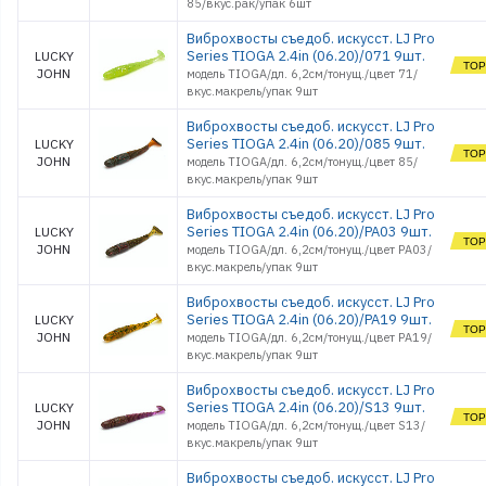
85/вкус.рак/упак 6шт
Виброхвосты съедоб. искусст. LJ Pro
Series TIOGA 2.4in (06.20)/071 9шт.
LUCKY
JOHN
модель TIOGA/дл. 6,2см/тонущ./цвет 71/
вкус.макрель/упак 9шт
Виброхвосты съедоб. искусст. LJ Pro
Series TIOGA 2.4in (06.20)/085 9шт.
LUCKY
JOHN
модель TIOGA/дл. 6,2см/тонущ./цвет 85/
вкус.макрель/упак 9шт
Виброхвосты съедоб. искусст. LJ Pro
Series TIOGA 2.4in (06.20)/PA03 9шт.
LUCKY
JOHN
модель TIOGA/дл. 6,2см/тонущ./цвет PA03/
вкус.макрель/упак 9шт
Виброхвосты съедоб. искусст. LJ Pro
Series TIOGA 2.4in (06.20)/PA19 9шт.
LUCKY
JOHN
модель TIOGA/дл. 6,2см/тонущ./цвет PA19/
вкус.макрель/упак 9шт
Виброхвосты съедоб. искусст. LJ Pro
Series TIOGA 2.4in (06.20)/S13 9шт.
LUCKY
JOHN
модель TIOGA/дл. 6,2см/тонущ./цвет S13/
вкус.макрель/упак 9шт
Виброхвосты съедоб. искусст. LJ Pro