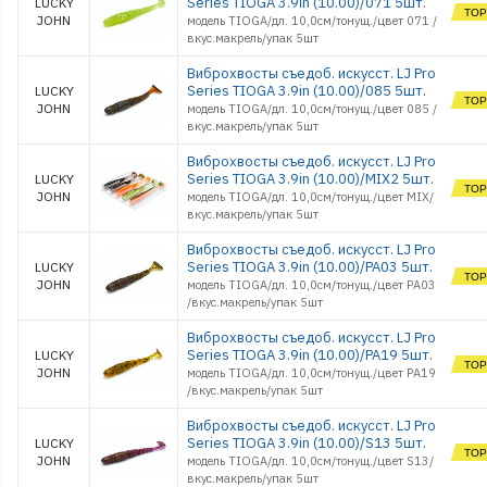
Series TIOGA 3.9in (10.00)/071 5шт.
LUCKY
JOHN
модель TIOGA/дл. 10,0см/тонущ./цвет 071 /
вкус.макрель/упак 5шт
Виброхвосты съедоб. искусст. LJ Pro
Series TIOGA 3.9in (10.00)/085 5шт.
LUCKY
JOHN
модель TIOGA/дл. 10,0см/тонущ./цвет 085 /
вкус.макрель/упак 5шт
Виброхвосты съедоб. искусст. LJ Pro
Series TIOGA 3.9in (10.00)/MIX2 5шт.
LUCKY
JOHN
модель TIOGA/дл. 10,0см/тонущ./цвет MIX/
вкус.макрель/упак 5шт
Виброхвосты съедоб. искусст. LJ Pro
Series TIOGA 3.9in (10.00)/PA03 5шт.
LUCKY
JOHN
модель TIOGA/дл. 10,0см/тонущ./цвет PA03
/вкус.макрель/упак 5шт
Виброхвосты съедоб. искусст. LJ Pro
Series TIOGA 3.9in (10.00)/PA19 5шт.
LUCKY
JOHN
модель TIOGA/дл. 10,0см/тонущ./цвет PA19
/вкус.макрель/упак 5шт
Виброхвосты съедоб. искусст. LJ Pro
Series TIOGA 3.9in (10.00)/S13 5шт.
LUCKY
JOHN
модель TIOGA/дл. 10,0см/тонущ./цвет S13/
вкус.макрель/упак 5шт