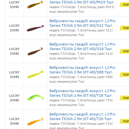
Series TIOGA 2.9in (07.40)/PA19 7шт.
LUCKY
JOHN
модель TIOGA/дл. 7,4см/тонущ./цвет PA19/
вкус.макрель/упак 7шт
Виброхвосты съедоб. искусст. LJ Pro
Series TIOGA 2.9in (07.40)/S13 7шт.
LUCKY
JOHN
модель TIOGA/дл. 7,4см/тонущ./цвет S13/
вкус.макрель/упак 7шт
Виброхвосты съедоб. искусст. LJ Pro
Series TIOGA 2.9in (07.40)/S14 7шт.
LUCKY
JOHN
модель TIOGA/дл. 7,4см/тонущ./цвет S14/
вкус.макрель/упак 7шт
Виброхвосты съедоб. искусст. LJ Pro
Series TIOGA 2.9in (07.40)/S88 7шт.
LUCKY
JOHN
модель TIOGA/дл. 7,4см/тонущ./цвет S88/
вкус.макрель/упак 7шт
Виброхвосты съедоб. искусст. LJ Pro
Series TIOGA 2.9in (07.40)/T18 7шт.
LUCKY
JOHN
модель TIOGA/дл. 7,4см/тонущ./цвет T18/
вкус.макрель/упак 7шт
Виброхвосты съедоб. искусст. LJ Pro
Series TIOGA 2.9in (07.40)/T26 7шт.
LUCKY
JOHN
модель TIOGA/дл. 7,4см/тонущ./цвет T26/
вкус.макрель/упак 7шт