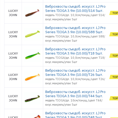
Виброхвосты съедоб. искусст. LJ Pro
Series TIOGA 3.9in (10.00)/S14 5шт.
LUCKY
JOHN
модель TIOGA/дл. 10,0см/тонущ./цвет S14/
вкус.макрель/упак 5шт
Виброхвосты съедоб. искусст. LJ Pro
Series TIOGA 3.9in (10.00)/S88 5шт.
LUCKY
JOHN
модель TIOGA/дл. 10,0см/тонущ./цвет S88/
вкус.макрель/упак 5шт
Виброхвосты съедоб. искусст. LJ Pro
Series TIOGA 3.9in (10.00)/T18 5шт.
LUCKY
JOHN
модель TIOGA/дл. 10,0см/тонущ./цвет T18/
вкус.макрель/упак 5шт
Виброхвосты съедоб. искусст. LJ Pro
Series TIOGA 3.9in (10.00)/T26 5шт.
LUCKY
JOHN
модель TIOGA/дл. 10,0см/тонущ./цвет T26/
вкус.макрель/упак 5шт
Виброхвосты съедоб. искусст. LJ Pro
Series TIOGA 3.9in (10.00)/T44 5шт.
LUCKY
JOHN
модель TIOGA/дл. 10см/тонущ./цвет T44/
вкус.макрель/упак 5шт
Виброхвосты съедоб. искусст. LJ Pro
Series TIOGA 3.9in (10.00)/T48 5шт.
LUCKY