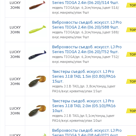
Series TIOGA 2.4in (06.20)/S14 9шт.
LUCKY
JOHN
модель TIOGA/дл. 6,2см/тонущ./цвет S14/
вкус.макрель/упак 9шт
Виброхвосты съедоб. искусст. LJ Pro
Series TIOGA 2.4in (06.20)/S88 9шт.
LUCKY
JOHN
модель TIOGA/дл. 6,2см/тонущ./цвет S88/
вкус.макрель/упак 9шт
Виброхвосты съедоб. искусст. LJ Pro
Series TIOGA 2.4in (06.20)/T52 9шт.
LUCKY
JOHN
модель TIOGA/дл. 6,2см/тонущ./цвет T52/
вкус.макрель/упак 9шт
Твистеры съедоб. искусст. LJ Pro
Series J.I.B TAIL 1.5in (03.80)/PA16
LUCKY
15шт.
JOHN
модель J.I.B TAIL/дл. 3,8см/тонущ./цвет
PA16/вкус.креветка/упак 15шт
Твистеры съедоб. искусст. LJ Pro
Series J.I.B TAIL 2.0in (05.10)/PA16
LUCKY
10шт.
JOHN
модель J.I.B TAIL/дл.5,1см/тонущ./цвет
PA16/вкус.креветка/упак 10шт
Виброхвосты съедоб. искусст. LJ Pro
Series TIOGA 3.4in (08.64)/071 6шт.
LUCKY