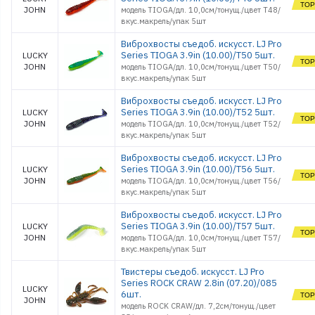
JOHN
модель TIOGA/дл. 10,0см/тонущ./цвет T48/
вкус.макрель/упак 5шт
Виброхвосты съедоб. искусст. LJ Pro
Series TIOGA 3.9in (10.00)/T50 5шт.
LUCKY
JOHN
модель TIOGA/дл. 10,0см/тонущ./цвет T50/
вкус.макрель/упак 5шт
Виброхвосты съедоб. искусст. LJ Pro
Series TIOGA 3.9in (10.00)/T52 5шт.
LUCKY
JOHN
модель TIOGA/дл. 10,0см/тонущ./цвет T52/
вкус.макрель/упак 5шт
Виброхвосты съедоб. искусст. LJ Pro
Series TIOGA 3.9in (10.00)/T56 5шт.
LUCKY
JOHN
модель TIOGA/дл. 10,0см/тонущ./цвет T56/
вкус.макрель/упак 5шт
Виброхвосты съедоб. искусст. LJ Pro
Series TIOGA 3.9in (10.00)/T57 5шт.
LUCKY
JOHN
модель TIOGA/дл. 10,0см/тонущ./цвет T57/
вкус.макрель/упак 5шт
Твистеры съедоб. искусст. LJ Pro
Series ROCK CRAW 2.8in (07.20)/085
LUCKY
6шт.
JOHN
модель ROCK CRAW/дл. 7,2см/тонущ./цвет