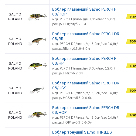
Воблер плавающий Salmo PERCH F
08/HOP
SALMO
POLAND
мод. PERCH F/плав./дл.8,0см/вес 12,0г/
расцв.HOP/глуб.2.0м
Воблер плавающий Salmo PERCH DR
08/RR
SALMO
POLAND
мод. PERCH DR/плав./дл.8,0см/вес 14,0г/
расцв.RR/глуб.3.0-6.0м
Воблер плавающий Salmo PERCH F
08/HP
SALMO
POLAND
мод. PERCH F/плав./дл.8,0см/вес 12,0г/
расцв.HP/глуб.2.0м
Воблер плавающий Salmo PERCH DR
08/HGS
SALMO
POLAND
мод. PERCH DR/плав./дл.8,0см/вес 14,0г/
расцв.HGS/глуб.3.0-6.0м
Воблер плавающий Salmo PERCH DR
08/HOP
SALMO
POLAND
мод. PERCH DR/плав./дл.8,0см/вес 14,0г/
расцв.HOP/глуб.3.0-6.0м
Воблер тонущий Salmo THRILL S