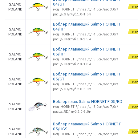
04/GT
SALMO
POLAND
мод HORNET F/плав./дл.4,0см/вес 3.0г/
расцв.GT/глуб.1.0-1.5м
Воблер плавающий Salmo HORNET F
04/HP
SALMO
POLAND
мод HORNET F/плав./дл.4,0см/вес 3.0г/
расцв.HP/глуб.1.0-1.5м
Воблер плавающий Salmo HORNET F
05/HP
SALMO
POLAND
мод HORNET F/плав./дл.5,0см/вес 7,0г/
расцв.HP/глуб.2.0-3.0м
Воблер плавающий Salmo HORNET F
05/GT
SALMO
POLAND
мод HORNET F/плав./дл.5,0см/вес 7,0г/
расцв.GT/глуб.2.0-3.0м
Воблер плав. Salmo HORNET F 05/RD
SALMO
мод HORNET F/плав./дл.5,0см/вес 7,0г/
POLAND
расцв.RD/глуб.2.0-3.0м
Воблер плавающий Salmo HORNET F
05/HGS
SALMO
POLAND
мод HORNET F/плав./дл.5,0см/вес 7,0г/