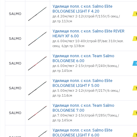
Удилище попл. с кол. Salmo Elite
BOLOGNESE LIGHT F 4.20
SALMO
дл.4.20м/тест 2-12г/строй F/155г/5 секц./
дл.тр.113см
Удилище попл. с кол. Salmo Elite RIVER
HEAVY XF 6.00
SALMO
дл.6.00м/тест 10-40г/строй EF/вес 310г/кол.
секц. 6/дл.тр.138см
Удилище попл. с кол. Team Salmo
BOLOGNESE 6.00
SALMO
дл.6.00м/тест 2-15г/строй F/240г/6секц./
дл.тр.145см
Удилище попл. с кол. Salmo Elite
BOLOGNESE LIGHT F 5.00
SALMO
дл.5.00м/тест 2-12г/строй F/217г/6 секц./
дл.тр.114см
Удилище попл. с кол. Team Salmo
BOLOGNESE 7.00
SALMO
дл.7.00м/тест 2-15г/строй F/285г/7секц./
дл.тр.145см
Удилище попл. с кол. Salmo Elite
BOLOGNESE LIGHT F 6.00