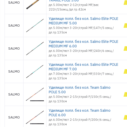
TRAVEL POLE 5.00
SALMO
дл.5.00м/тест 2-12г/строй MF/вес
222г/15секц./дл.тр.42см
Удилище попл. без кол. Salmo Elite POLE
MEDIUM MF 5.00
SALMO
дл.5.00м/тест 3-20г/строй MF/147г/5 секц./
дл.тр.135см
Удилище попл. без кол. Salmo Elite POLE
MEDIUM MF 6.00
SALMO
дл.6.00м/тест 3-20г/строй MF/240г/6 секц./
дл.тр.135см
Удилище попл. без кол. Salmo Elite POLE
MEDIUM MF 7.00
SALMO
дл.7.00м/тест 3-20г/строй MF/330г/7 секц./
дл.тр.135см
Удилище попл. без кол. Team Salmo
POLE 5.00
SALMO
дл.5.00м/тест 2-15г/строй F/150г/5 секц./
дл.тр.130см
Удилище попл. без кол. Team Salmo
POLE 6.00
SALMO
дл.6.00м/тест 2-15г/строй F/200г/6 секц./
дл.тр.130см