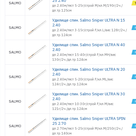
25 2.40
SALMO
дл.2.40м/тест 5-25г/строй M/кл.M/190г/2ч./
дл.тр.125см
Удилище спин. Salmo Sniper ULTRA N 15
2.40
SALMO
дл.2.40м/тест 3-15г/строй F/кл.L/вес 128г/2ч./
дл.тр.124см
Удилище спин. Salmo Sniper ULTRA N 40
2.40
SALMO
дл.2.40м/тест 15-40г/строй F/кл.MH/вес
130г/2ч./дл.тр.124см
Удилище спин. Salmo Sniper ULTRA N 20
2.40
SALMO
дл.2.40м/тест 5-20г/строй F/кл.ML/вес
124г/2ч./дл.тр.124см
Удилище спин. Salmo Sniper ULTRA N 30
2.40
SALMO
дл.2.40м/тест 10-30г/строй F/кл.M/вес
121г/2ч./дл.тр.124см
Удилище спин. Salmo Sniper ULTRA SPIN
25 2.70
SALMO
дл.2.70м/тест 5-25г/строй M/кл.M/250г/2ч./
дл.тр.140см