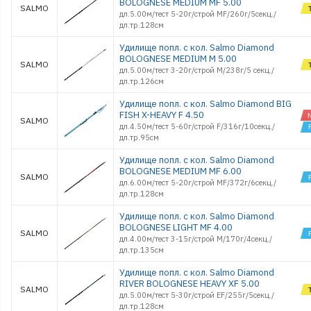
BOLOGNESE MEDIUM MF 5.00
SALMO
дл.5.00м/тест 5-20г/строй MF/260г/5секц./
дл.тр.128см
Удилище попл. с кол. Salmo Diamond
BOLOGNESE MEDIUM M 5.00
SALMO
дл.5.00м/тест 3-20г/строй M/238г/5 секц./
дл.тр.126см
Удилище попл. с кол. Salmo Diamond BIG
FISH X-HEAVY F 4.50
SALMO
дл.4.50м/тест 5-60г/строй F/316г/10секц./
дл.тр.95см
Удилище попл. с кол. Salmo Diamond
BOLOGNESE MEDIUM MF 6.00
SALMO
дл.6.00м/тест 5-20г/строй MF/372г/6секц./
дл.тр.128см
Удилище попл. с кол. Salmo Diamond
BOLOGNESE LIGHT MF 4.00
SALMO
дл.4.00м/тест 3-15г/строй M/170г/4секц./
дл.тр.135см
Удилище попл. с кол. Salmo Diamond
RIVER BOLOGNESE HEAVY XF 5.00
SALMO
дл.5.00м/тест 5-30г/строй EF/255г/5секц./
дл.тр.128см