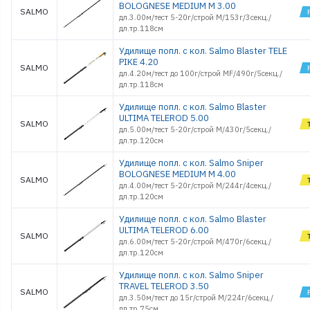
BOLOGNESE MEDIUM M 3.00
SALMO
дл.3.00м/тест 5-20г/строй M/153г/3секц./
дл.тр.118см
Удилище попл. с кол. Salmo Blaster TELE
PIKE 4.20
SALMO
дл.4.20м/тест до 100г/строй MF/490г/5секц./
дл.тр.118см
Удилище попл. с кол. Salmo Blaster
ULTIMA TELEROD 5.00
SALMO
дл.5.00м/тест 5-20г/строй M/430г/5секц./
дл.тр.120см
Удилище попл. с кол. Salmo Sniper
BOLOGNESE MEDIUM M 4.00
SALMO
дл.4.00м/тест 5-20г/строй M/244г/4секц./
дл.тр.120см
Удилище попл. с кол. Salmo Blaster
ULTIMA TELEROD 6.00
SALMO
дл.6.00м/тест 5-20г/строй M/470г/6секц./
дл.тр.120см
Удилище попл. с кол. Salmo Sniper
TRAVEL TELEROD 3.50
SALMO
дл.3.50м/тест до 15г/строй M/224г/6секц./
дл.тр.75см