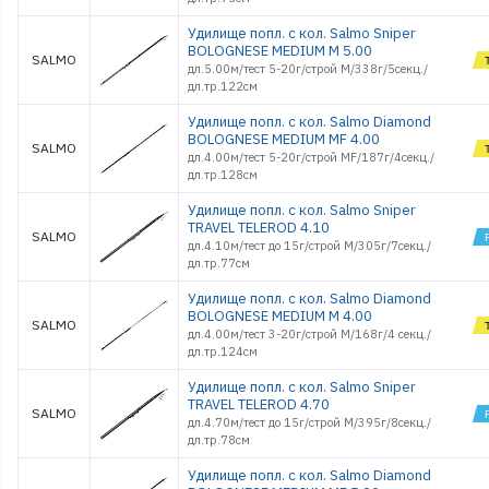
Удилище попл. с кол. Salmo Sniper
BOLOGNESE MEDIUM M 5.00
SALMO
дл.5.00м/тест 5-20г/строй M/338г/5секц./
дл.тр.122см
Удилище попл. с кол. Salmo Diamond
BOLOGNESE MEDIUM MF 4.00
SALMO
дл.4.00м/тест 5-20г/строй MF/187г/4секц./
дл.тр.128см
Удилище попл. с кол. Salmo Sniper
TRAVEL TELEROD 4.10
SALMO
дл.4.10м/тест до 15г/строй M/305г/7секц./
дл.тр.77см
Удилище попл. с кол. Salmo Diamond
BOLOGNESE MEDIUM M 4.00
SALMO
дл.4.00м/тест 3-20г/строй M/168г/4 секц./
дл.тр.124см
Удилище попл. с кол. Salmo Sniper
TRAVEL TELEROD 4.70
SALMO
дл.4.70м/тест до 15г/строй M/395г/8секц./
дл.тр.78см
Удилище попл. с кол. Salmo Diamond