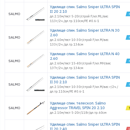
Удилище спин. Salmo Sniper ULTRA SPIN
II 20 2.10
SALMO
дл.2.10м/тест 5-20г/строй F/кл.ML/вес
113г/2ч./дл.тр.110см/PE #0.6-1
Удилище спин. Salmo Sniper ULTRA N 30
2.60
SALMO
дл.2.60м/тест 10-30г/строй F/кл.M/вес
133г/2ч./дл.тр.134см
Удилище спин. Salmo Sniper ULTRA N 40
2.60
SALMO
дл.2.60м/тест 15-40г/строй F/кл.MH/вес
137г/2ч./дл.тр.134см
Удилище спин. Salmo Sniper ULTRA SPIN
II 30 2.10
SALMO
дл.2.10м/тест 10-30г/строй F/кл.M/вес г/2ч./
дл.тр.110см/PE #0.6-1
Удилище спин. телескоп. Salmo
Aggressor TRAVEL SPIN 20 2.10
SALMO
дл.2.10м/тест 5-20г/118г/дл.тр.60см
Удилище спин. Salmo Sniper ULTRA SPIN
II 20 2.40