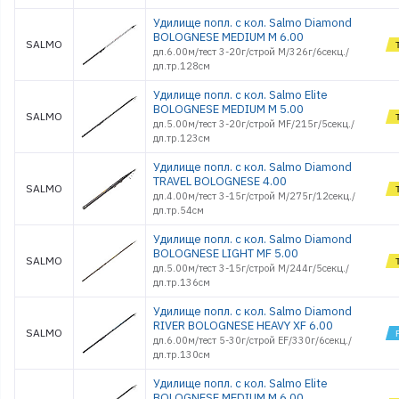
Удилище попл. с кол. Salmo Diamond
BOLOGNESE MEDIUM M 6.00
SALMO
дл.6.00м/тест 3-20г/строй M/326г/6секц./
дл.тр.128см
Удилище попл. с кол. Salmo Elite
BOLOGNESE MEDIUM M 5.00
SALMO
дл.5.00м/тест 3-20г/строй MF/215г/5секц./
дл.тр.123см
Удилище попл. с кол. Salmo Diamond
TRAVEL BOLOGNESE 4.00
SALMO
дл.4.00м/тест 3-15г/строй M/275г/12секц./
дл.тр.54см
Удилище попл. с кол. Salmo Diamond
BOLOGNESE LIGHT MF 5.00
SALMO
дл.5.00м/тест 3-15г/строй M/244г/5секц./
дл.тр.136см
Удилище попл. с кол. Salmo Diamond
RIVER BOLOGNESE HEAVY XF 6.00
SALMO
дл.6.00м/тест 5-30г/строй EF/330г/6секц./
дл.тр.130см
Удилище попл. с кол. Salmo Elite
BOLOGNESE MEDIUM M 6.00