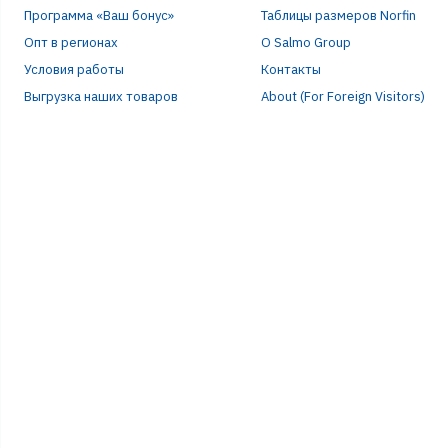
Программа «Ваш бонус»
Таблицы размеров Norfin
Опт в регионах
О Salmo Group
Условия работы
Контакты
Выгрузка наших товаров
About (For Foreign Visitors)