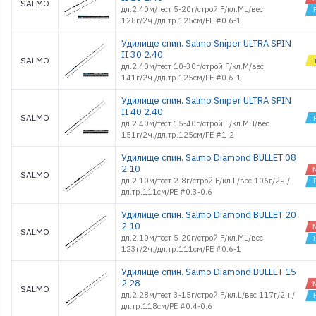
SALMO
дл.2.40м/тест 5-20г/строй F/кл.ML/вес
128г/2ч./дл.тр.125см/PE #0.6-1
Удилище спин. Salmo Sniper ULTRA SPIN
II 30 2.40
SALMO
дл.2.40м/тест 10-30г/строй F/кл.M/вес
141г/2ч./дл.тр.125см/PE #0.6-1
Удилище спин. Salmo Sniper ULTRA SPIN
II 40 2.40
SALMO
дл.2.40м/тест 15-40г/строй F/кл.MH/вес
151г/2ч./дл.тр.125см/PE #1-2
Удилище спин. Salmo Diamond BULLET 08
2.10
SALMO
дл.2.10м/тест 2-8г/строй F/кл.L/вес 106г/2ч./
дл.тр.111см/PE #0.3-0.6
Удилище спин. Salmo Diamond BULLET 20
2.10
SALMO
дл.2.10м/тест 5-20г/строй F/кл.ML/вес
123г/2ч./дл.тр.111см/PE #0.6-1
Удилище спин. Salmo Diamond BULLET 15
2.28
SALMO
дл.2.28м/тест 3-15г/строй F/кл.L/вес 117г/2ч./
дл.тр.118см/PE #0.4-0.6