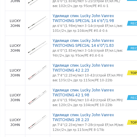
JOHN
дл.6'0''(1.83м)/тест 5-21г/строй EF/кл.ML/
вес 102г/2ч./дл.тр.95см/PE #0.6-1
Удилище спин. Lucky John Vanrex
TWITCHING SPECIAL 14 6'6"/1.98
LUCKY
JOHN
дл.6'6''(1.98м)/тест 3-14г/строй EF/кл.L/вес
101г/2ч./дл.тр.104см/PE #0.4-0.6
Удилище спин. Lucky John Vanrex
TWITCHING SPECIAL 14 6'0"/1.83
LUCKY
JOHN
дл.6'0''(1.83м)/тест 3-14г/строй EF/кл.L/вес
94г/2ч./дл.тр.95см/PE #0.4-0.6
Удилище спин. Lucky John Vanrex
TWITCHING 42 2.23
LUCKY
JOHN
дл.7'4''(2.23м)/тест 10-42г/строй EF/кл.MH/
вес 135г/2ч./дл.тр.115см/PE 10-22lb
Удилище спин. Lucky John Vanrex
TWITCHING 42 1.98
LUCKY
JOHN
дл.6'6''(1.98м)/тест 10-42г/строй EF/кл.MH/
вес 120г/2ч./дл.тр.104см/PE 10-22lb
Удилище спин. Lucky John Vanrex
TWITCHING 28 2.23
LUCKY
JOHN
дл.7'4''(2.23м)/тест 7-28г/строй EF/кл.M/вес
126г/2ч./дл.тр.115см/PE 8-17lb