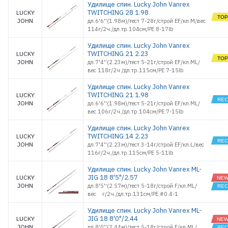
Удилище спин. Lucky John Vanrex
TWITCHING 28 1.98
LUCKY
JOHN
дл.6'6''(1.98м)/тест 7-28г/строй EF/кл.M/вес
114г/2ч./дл.тр.104см/PE 8-17lb
Удилище спин. Lucky John Vanrex
TWITCHING 21 2.23
LUCKY
JOHN
дл.7'4''(2.23м)/тест 5-21г/строй EF/кл.ML/
вес 118г/2ч./дл.тр.115см/PE 7-15lb
Удилище спин. Lucky John Vanrex
TWITCHING 21 1.98
LUCKY
JOHN
дл.6'6''(1.98м)/тест 5-21г/строй EF/кл.ML/
вес 106г/2ч./дл.тр.104см/PE 7-15lb
Удилище спин. Lucky John Vanrex
TWITCHING 14 2.23
LUCKY
JOHN
дл.7'4''(2.23м)/тест 3-14г/строй EF/кл.L/вес
116г/2ч./дл.тр.115см/PE 5-11lb
Удилище спин. Lucky John Vanrex ML-
JIG 18 8'5"/2.57
LUCKY
JOHN
дл.8'5''(2.57м)/тест 5-18г/строй F/кл.ML/
вес г/2ч./дл.тр.131см/PE #0.4-1
Удилище спин. Lucky John Vanrex ML-
JIG 18 8'0"/2.44
LUCKY
JOHN
дл.8'0''(2.44м)/тест 5-18г/строй F/кл.ML/