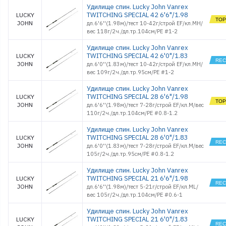
Удилище спин. Lucky John Vanrex
TWITCHING SPECIAL 42 6'6"/1.98
LUCKY
JOHN
дл.6'6''(1.98м)/тест 10-42г/строй EF/кл.MH/
вес 118г/2ч./дл.тр.104см/PE #1-2
Удилище спин. Lucky John Vanrex
TWITCHING SPECIAL 42 6'0"/1.83
LUCKY
JOHN
дл.6'0''(1.83м)/тест 10-42г/строй EF/кл.MH/
вес 109г/2ч./дл.тр.95см/PE #1-2
Удилище спин. Lucky John Vanrex
TWITCHING SPECIAL 28 6'6"/1.98
LUCKY
JOHN
дл.6'6''(1.98м)/тест 7-28г/строй EF/кл.M/вес
110г/2ч./дл.тр.104см/PE #0.8-1.2
Удилище спин. Lucky John Vanrex
TWITCHING SPECIAL 28 6'0"/1.83
LUCKY
JOHN
дл.6'0''(1.83м)/тест 7-28г/строй EF/кл.M/вес
105г/2ч./дл.тр.95см/PE #0.8-1.2
Удилище спин. Lucky John Vanrex
TWITCHING SPECIAL 21 6'6"/1.98
LUCKY
JOHN
дл.6'6''(1.98м)/тест 5-21г/строй EF/кл.ML/
вес 105г/2ч./дл.тр.104см/PE #0.6-1
Удилище спин. Lucky John Vanrex
TWITCHING SPECIAL 21 6'0"/1.83
LUCKY