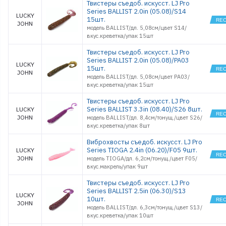
Твистеры съедоб. искусст. LJ Pro
Series BALLIST 2.0in (05.08)/S14
LUCKY
15шт.
JOHN
модель BALLIST/дл. 5,08см/цвет S14/
вкус.креветка/упак 15шт
Твистеры съедоб. искусст. LJ Pro
Series BALLIST 2.0in (05.08)/PA03
LUCKY
15шт.
JOHN
модель BALLIST/дл. 5,08см/цвет PA03/
вкус.креветка/упак 15шт
Твистеры съедоб. искусст. LJ Pro
Series BALLIST 3.3in (08.40)/S26 8шт.
LUCKY
JOHN
модель BALLIST/дл. 8,4см/тонущ./цвет S26/
вкус.креветка/упак 8шт
Виброхвосты съедоб. искусст. LJ Pro
Series TIOGA 2.4in (06.20)/F05 9шт.
LUCKY
JOHN
модель TIOGA/дл. 6,2см/тонущ./цвет F05/
вкус.макрель/упак 9шт
Твистеры съедоб. искусст. LJ Pro
Series BALLIST 2.5in (06.30)/S13
LUCKY
10шт.
JOHN
модель BALLIST/дл. 6,3см/тонущ./цвет S13/
вкус.креветка/упак 10шт