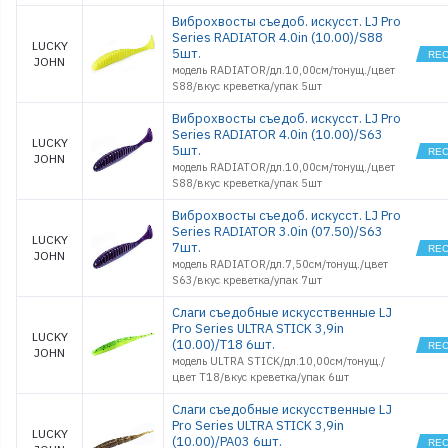
Виброхвосты съедоб. искусст. LJ Pro
Series RADIATOR 4.0in (10.00)/S88
LUCKY
5шт.
JOHN
модель RADIATOR/дл.10,00см/тонущ./цвет
S88/вкус креветка/упак 5шт
Виброхвосты съедоб. искусст. LJ Pro
Series RADIATOR 4.0in (10.00)/S63
LUCKY
5шт.
JOHN
модель RADIATOR/дл.10,00см/тонущ./цвет
S88/вкус креветка/упак 5шт
Виброхвосты съедоб. искусст. LJ Pro
Series RADIATOR 3.0in (07.50)/S63
LUCKY
7шт.
JOHN
модель RADIATOR/дл.7,50см/тонущ./цвет
S63/вкус креветка/упак 7шт
Слаги съедобные искусственные LJ
Pro Series ULTRA STICK 3,9in
LUCKY
(10.00)/T18 6шт.
JOHN
модель ULTRA STICK/дл.10,00см/тонущ./
цвет T18/вкус креветка/упак 6шт
Слаги съедобные искусственные LJ
Pro Series ULTRA STICK 3,9in
LUCKY
(10.00)/PA03 6шт.