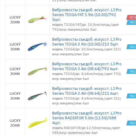
Z11/вкус.макрель/упак 4шт
Виброхвосты съедоб. искусст. LJ Pro
Series TIOGA FAT 3.9in (10.00)/T92
LUCKY
5шт.
JOHN
модель TIOGA FAT/дл. 10,0см/тонущ./цвет
T92/вкус.макрель/упак 5шт
Виброхвосты съедоб. искусст. LJ Pro
Series TIOGA 3.9in (10.00)/Z13 5шт.
LUCKY
JOHN
модель TIOGA/дл. 10,0см/тонущ./цвет Z13/
вкус.макрель/упак 5шт
Виброхвосты съедоб. искусст. LJ Pro
Series TIOGA 3.4in (08.64)/T92 6шт.
LUCKY
JOHN
модель TIOGA/дл. 8,64см/тонущ./цвет T92/
вкус.макрель/упак 6шт
Виброхвосты съедоб. искусст. LJ Pro
Series TIOGA 3.4in (08.64)/Z11 6шт.
LUCKY
JOHN
модель TIOGA/дл. 8,64см/тонущ./цвет Z11/
вкус.макрель/упак 6шт
Виброхвосты съедоб. искусст. LJ Pro
Series RADIATOR 5.0in (12.50)/S88
LUCKY
4шт.
JOHN
модель RADIATOR/дл.12,50см/тонущ./цвет
S88/вкус креветка/упак 4шт