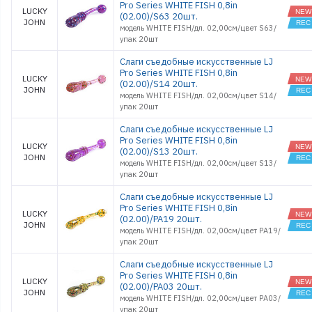
Pro Series WHITE FISH 0,8in
TIOGA FAT
LUCKY
4.5
(02.00)/S63 20шт.
JOHN
модель WHITE FISH/дл. 02,00см/цвет S63/
TIOGA FAT
5.8
упак 20шт
TIOGA HOG
2.5
Слаги съедобные искусственные LJ
Pro Series WHITE FISH 0,8in
TIOGA HOG
LUCKY
3.5
(02.00)/S14 20шт.
JOHN
ULTRA STIC
модель WHITE FISH/дл. 02,00см/цвет S14/
1,4
упак 20шт
ULTRA STIC
1.4
Слаги съедобные искусственные LJ
Pro Series WHITE FISH 0,8in
ULTRA STIC
LUCKY
1.6
(02.00)/S13 20шт.
JOHN
ULTRA STIC
модель WHITE FISH/дл. 02,00см/цвет S13/
2.2
упак 20шт
ULTRAWOR
1.0
Слаги съедобные искусственные LJ
ULTRAWOR
Pro Series WHITE FISH 0,8in
LUCKY
1.4
(02.00)/PA19 20шт.
JOHN
ULTRAWOR
модель WHITE FISH/дл. 02,00см/цвет PA19/
2.0
упак 20шт
ULTRAWOR
CURLY 2,0
Слаги съедобные искусственные LJ
ULTRAWOR
Pro Series WHITE FISH 0,8in
LUCKY
CURLY 3,0
(02.00)/PA03 20шт.
JOHN
ULTRAWOR
модель WHITE FISH/дл. 02,00см/цвет PA03/
CURLY 4.0
упак 20шт