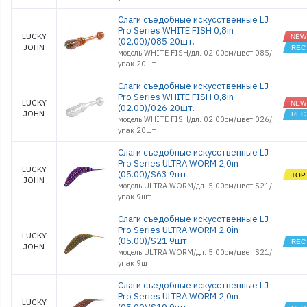
WACKY
HAMA STIC
Слаги съедобные искусственные LJ
3.5
Pro Series WHITE FISH 0,8in
LUCKY
WHITE FIS
(02.00)/085 20шт.
0,8
JOHN
модель WHITE FISH/дл. 02,00см/цвет 085/
НАБОРЫ
упак 20шт
МИКРОДЖИ
Слаги съедобные искусственные LJ
Pro Series WHITE FISH 0,8in
LUCKY
(02.00)/026 20шт.
JOHN
модель WHITE FISH/дл. 02,00см/цвет 026/
упак 20шт
Слаги съедобные искусственные LJ
Pro Series ULTRA WORM 2,0in
LUCKY
(05.00)/S63 9шт.
JOHN
модель ULTRA WORM/дл. 5,00см/цвет S21/
упак 9шт
Слаги съедобные искусственные LJ
Pro Series ULTRA WORM 2,0in
LUCKY
(05.00)/S21 9шт.
JOHN
модель ULTRA WORM/дл. 5,00см/цвет S21/
упак 9шт
Слаги съедобные искусственные LJ
Pro Series ULTRA WORM 2,0in
LUCKY