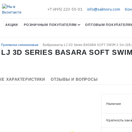
+7 (495) 223-55-01
info@salmoru.com
Кон
АКЦИИ
РОЗНИЧНЫМ ПОКУПАТЕЛЯМ
ОПТОВЫМ ПОКУПАТЕЛЯ
. Приманки силиконовые
Виброхвосты LJ 3D Series BASARA SOFT SWIM 3.5in (08,
 3D SERIES BASARA SOFT SWIM 3.
Е ХАРАКТЕРИСТИКИ
ОТЗЫВЫ И ВОПРОСЫ
Наличие
ЭЛЕКТРОННАЯ ПОЧТА (ЛОГИН)
Кратность зак
ПАРОЛЬ