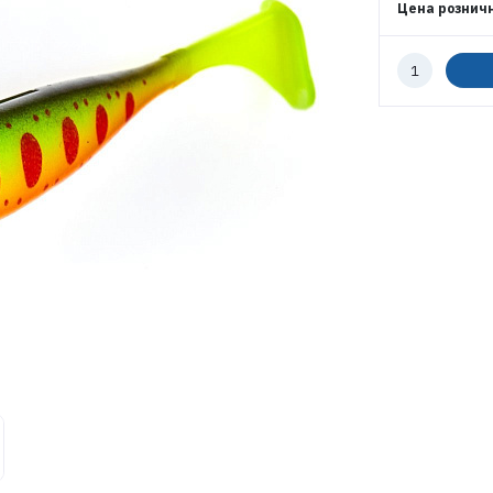
Цена рознич
Количество
ВОЙТИ
к
заказу
ЗАБЫЛИ ПАРОЛЬ?
РЕГИСТРАЦИЯ ОПТ
РЕГИСТРАЦИЯ РОЗНИЦА