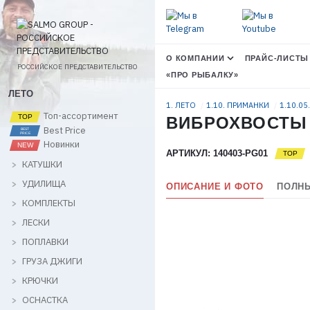
О КОМПАНИИ
ПРАЙС-ЛИСТЫ
РОССИЙСКОЕ ПРЕДСТАВИТЕЛЬСТВО
«ПРО РЫБАЛКУ»
ЛЕТО
1. ЛЕТО
1.10. ПРИМАНКИ
1.10.05
Топ-ассортимент
ВИБРОХВОСТЫ LJ
Best Price
Новинки
АРТИКУЛ: 140403-PG01
КАТУШКИ
УДИЛИЩА
ОПИСАНИЕ И ФОТО
ПОЛНЫ
КОМПЛЕКТЫ
ЛЕСКИ
ПОПЛАВКИ
ГРУЗА ДЖИГИ
КРЮЧКИ
ОСНАСТКА