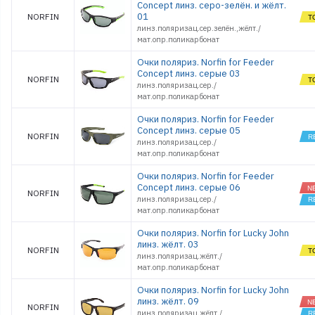
Concept линз. серо-зелён. и жёлт.
01
NORFIN
линз.поляризац.сер.зелён.,жёлт./
мат.опр.поликарбонат
Очки поляриз. Norfin for Feeder
Concept линз. серые 03
NORFIN
линз.поляризац.сер./
мат.опр.поликарбонат
Очки поляриз. Norfin for Feeder
Concept линз. серые 05
NORFIN
линз.поляризац.сер./
мат.опр.поликарбонат
Очки поляриз. Norfin for Feeder
Concept линз. серые 06
NORFIN
линз.поляризац.сер./
мат.опр.поликарбонат
Очки поляриз. Norfin for Lucky John
линз. жёлт. 03
NORFIN
линз.поляризац.жёлт./
мат.опр.поликарбонат
Очки поляриз. Norfin for Lucky John
линз. жёлт. 09
NORFIN
линз.поляризац.жёлт./