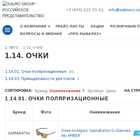
+7 (495) 223-55-01
info@salmoru.c
О КОМПАНИИ
ПРАЙС-ЛИСТЫ
АКЦИИ
РОЗНИЧНЫМ П
menu
ВОПРОСЫ И МНЕНИЯ
«ПРО РЫБАЛКУ»
1. ЛЕТО
1.14. ОЧКИ
1.14. ОЧКИ
1.14.01. Очки поляризационные
40
1.14.02. Принадлежности для очков
3
Бренд
Наименование
Артикул
Цена
СОРТИРОВКА:
НА СТР
1.14.01. ОЧКИ ПОЛЯРИЗАЦИОННЫЕ
Бренд
Фото
Наименование
Очки поляриз. Gamakatsu G-Glasses
GAMAKATSU
Alu AMBER