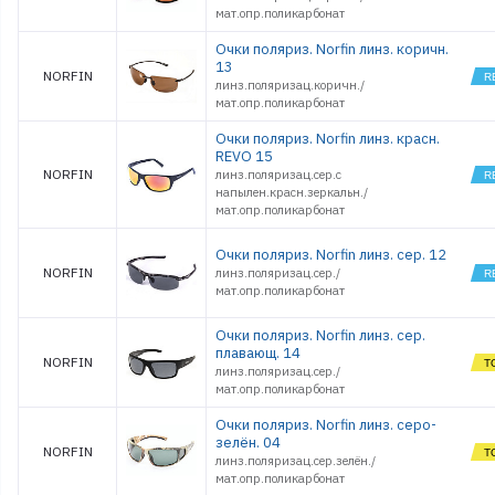
мат.опр.поликарбонат
Очки поляриз. Norfin линз. коричн.
13
NORFIN
линз.поляризац.коричн./
мат.опр.поликарбонат
Очки поляриз. Norfin линз. красн.
REVO 15
NORFIN
линз.поляризац.сер.с
напылен.красн.зеркальн./
мат.опр.поликарбонат
Очки поляриз. Norfin линз. сер. 12
NORFIN
линз.поляризац.сер./
мат.опр.поликарбонат
Очки поляриз. Norfin линз. сер.
плавающ. 14
NORFIN
линз.поляризац.сер./
мат.опр.поликарбонат
Очки поляриз. Norfin линз. серо-
зелён. 04
NORFIN
линз.поляризац.сер.зелён./
мат.опр.поликарбонат