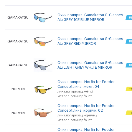
Очки поляриз. Gamakatsu G-Glasses
GAMAKATSU
Alu GREY ICE BLUE MIRROR
Очки поляриз. Gamakatsu G-Glasses
GAMAKATSU
Alu GREY RED MIRROR
Очки поляриз. Gamakatsu G-Glasses
GAMAKATSU
Alu LIGHT GREY WHITE MIRROR
Очки поляриз. Norfin for Feeder
Concept линз. жёлт. 04
NORFIN
линз.поляризац.жёлт./
мат.опр.поликарбонат
Очки поляриз. Norfin for Feeder
Concept линз. коричн. 02
NORFIN
линз.поляризац.коричн./
мат.опр.поликарбонат
Очки поляриз. Norfin for Feeder