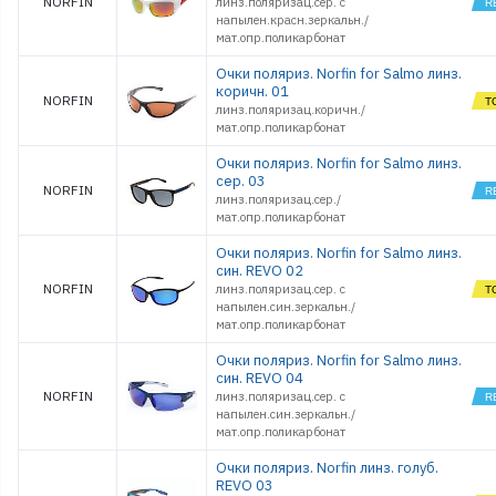
NORFIN
линз.поляризац.сер. с
напылен.красн.зеркальн./
мат.опр.поликарбонат
Очки поляриз. Norfin for Salmo линз.
коричн. 01
NORFIN
линз.поляризац.коричн./
мат.опр.поликарбонат
Очки поляриз. Norfin for Salmo линз.
сер. 03
NORFIN
линз.поляризац.сер./
мат.опр.поликарбонат
Очки поляриз. Norfin for Salmo линз.
син. REVO 02
NORFIN
линз.поляризац.сер. с
напылен.син.зеркальн./
мат.опр.поликарбонат
Очки поляриз. Norfin for Salmo линз.
син. REVO 04
NORFIN
линз.поляризац.сер. с
напылен.син.зеркальн./
мат.опр.поликарбонат
Очки поляриз. Norfin линз. голуб.
REVO 03