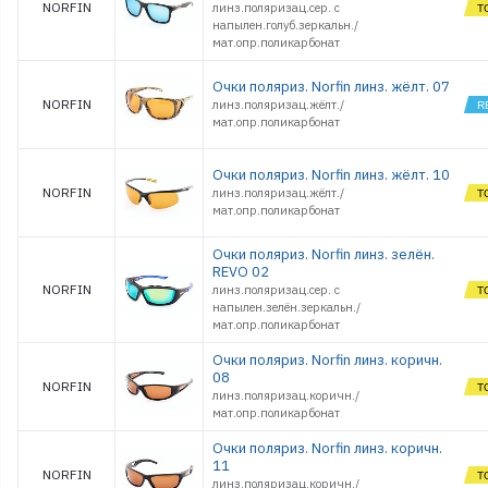
NORFIN
линз.поляризац.сер. с
напылен.голуб.зеркальн./
мат.опр.поликарбонат
Очки поляриз. Norfin линз. жёлт. 07
NORFIN
линз.поляризац.жёлт./
мат.опр.поликарбонат
Очки поляриз. Norfin линз. жёлт. 10
NORFIN
линз.поляризац.жёлт./
мат.опр.поликарбонат
Очки поляриз. Norfin линз. зелён.
REVO 02
NORFIN
линз.поляризац.сер. с
напылен.зелён.зеркальн./
мат.опр.поликарбонат
Очки поляриз. Norfin линз. коричн.
08
NORFIN
линз.поляризац.коричн./
мат.опр.поликарбонат
Очки поляриз. Norfin линз. коричн.
11
NORFIN
линз.поляризац.коричн./