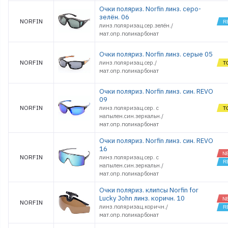
Очки поляриз. Norfin линз. серо-
зелён. 06
NORFIN
линз.поляризац.сер.зелён./
мат.опр.поликарбонат
Очки поляриз. Norfin линз. серые 05
NORFIN
линз.поляризац.сер./
мат.опр.поликарбонат
Очки поляриз. Norfin линз. син. REVO
09
NORFIN
линз.поляризац.сер. с
напылен.син.зеркальн./
мат.опр.поликарбонат
Очки поляриз. Norfin линз. син. REVO
16
NORFIN
линз.поляризац.сер. с
напылен.син.зеркальн./
мат.опр.поликарбонат
Очки поляриз. клипсы Norfin for
Lucky John линз. коричн. 10
NORFIN
линз.поляризац.коричн./
мат.опр.поликарбонат