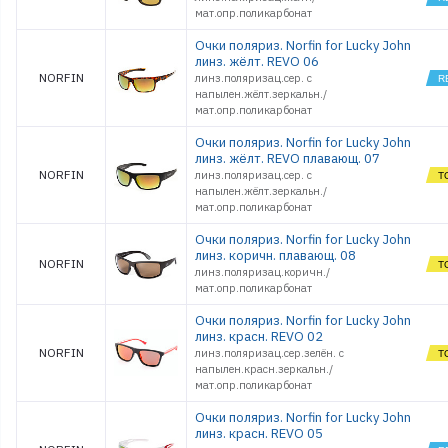
мат.опр.поликарбонат
Очки поляриз. Norfin for Lucky John
линз. жёлт. REVO 06
NORFIN
линз.поляризац.сер. с
напылен.жёлт.зеркальн./
мат.опр.поликарбонат
Очки поляриз. Norfin for Lucky John
линз. жёлт. REVO плавающ. 07
NORFIN
линз.поляризац.сер. с
напылен.жёлт.зеркальн./
мат.опр.поликарбонат
Очки поляриз. Norfin for Lucky John
линз. коричн. плавающ. 08
NORFIN
линз.поляризац.коричн./
мат.опр.поликарбонат
Очки поляриз. Norfin for Lucky John
линз. красн. REVO 02
NORFIN
линз.поляризац.сер.зелён. с
напылен.красн.зеркальн./
мат.опр.поликарбонат
Очки поляриз. Norfin for Lucky John
линз. красн. REVO 05