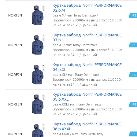
Куртка заброд. Norfin PERFORMANCE
02 р.M
NORFIN
разм.M/ мат.Toray Dermizax/
Водонепрон.20000мм / дыш.способ.10000г
на кв.м. за24 ч. / цв.синий
Куртка заброд. Norfin PERFORMANCE
03 р.L
NORFIN
разм.L/ мат.Toray Dermizax/
Водонепрон.20000мм / дыш.способ.10000г
на кв.м. за24 ч. / цв.синий
Куртка заброд. Norfin PERFORMANCE
04 р.XL
NORFIN
разм.XL/ мат.Toray Dermizax/
Водонепрон.20000мм / дыш.способ.10000г
на кв.м. за24 ч. / цв.синий
Куртка заброд. Norfin PERFORMANCE
05 р.XXL
NORFIN
разм.XXL/ мат.Toray Dermizax/
Водонепрон.20000мм / дыш.способ.10000г
на кв.м. за24 ч. / цв.синий
Куртка заброд. Norfin PERFORMANCE
06 р.XXXL
NORFIN
разм.XXXL/ мат.Toray Dermizax/