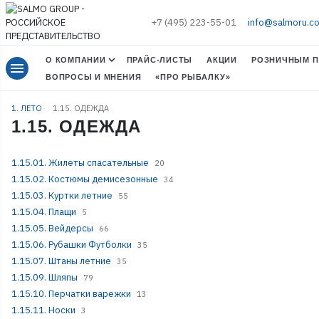
+7 (495) 223-55-01
info@salmoru.c
О КОМПАНИИ
ПРАЙС-ЛИСТЫ
АКЦИИ
РОЗНИЧНЫМ П
menu
ВОПРОСЫ И МНЕНИЯ
«ПРО РЫБАЛКУ»
1. ЛЕТО
1.15. ОДЕЖДА
1.15. ОДЕЖДА
1.15.01. Жилеты спасательные
20
1.15.02. Костюмы демисезонные
34
1.15.03. Куртки летние
55
1.15.04. Плащи
5
1.15.05. Вейдерсы
66
1.15.06. Рубашки Футболки
35
1.15.07. Штаны летние
35
1.15.09. Шляпы
79
1.15.10. Перчатки варежки
13
1.15.11. Носки
3