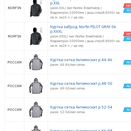
р.XXL
NORFIN
разм.XXL/ мат.Nortex Breathable /
Водонепрон.10000мм / дыш.способ.8000г на
кв.м. за24 ч. / цв.сер.
Куртка заброд. Norfin PILOT GRAY 06
р.XXXL
NORFIN
разм.XXXL/ мат.Nortex Breathable /
Водонепрон.10000мм / дыш.способ.8000г на
кв.м. за24 ч. / цв.сер.
Куртка-сетка Антимоскит р.44-46
РОССИЯ
разм. 44-46/мат.сетка
Куртка-сетка Антимоскит р.48-50
РОССИЯ
разм. 48-50/мат.сетка
Куртка-сетка Антимоскит р.52-54
РОССИЯ
разм. 52-54/мат.сетка
Куртка-сетка Антимоскит р.56-58