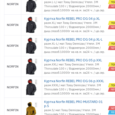
разм.L-L/ мат.Toray Dermizax/ Утепл. 3M
NORFIN
Thinsulate 100 г./ Водонепрон.20000мм /
дыш.способ.10000г на кв.м. за24 ч. / цв.cер.
Куртка Norfin REBEL PRO DG 04 р.XL
разм.XL/ мат.Toray Dermizax/ Утепл. 3M
NORFIN
Thinsulate 100 г./ Водонепрон.20000мм /
дыш.способ.10000г на кв.м. за24 ч. / цв.cер.
Куртка Norfin REBEL PRO DG 04 р.XL-L
разм.XL-L/ мат.Toray Dermizax/ Утепл. 3M
NORFIN
Thinsulate 100 г./ Водонепрон.20000мм /
дыш.способ.10000г на кв.м. за24 ч. / цв.cер.
Куртка Norfin REBEL PRO DG 05 р.XXL
разм.XXL/ мат.Toray Dermizax/ Утепл. 3M
NORFIN
Thinsulate 100 г./ Водонепрон.20000мм /
дыш.способ.10000г на кв.м. за24 ч. / цв.cер.
Куртка Norfin REBEL PRO DG 06 р.XXXL
разм.XXXL/ мат.Toray Dermizax/ Утепл. 3M
NORFIN
Thinsulate 100 г./ Водонепрон.20000мм /
дыш.способ.10000г на кв.м. за24 ч. / цв.cер.
Куртка Norfin REBEL PRO MUSTARD 01
р.S
NORFIN
разм.S/ мат.Toray Dermizax/ Утепл. 3M
Thinsulate 100 г./ Водонепрон.20000мм /