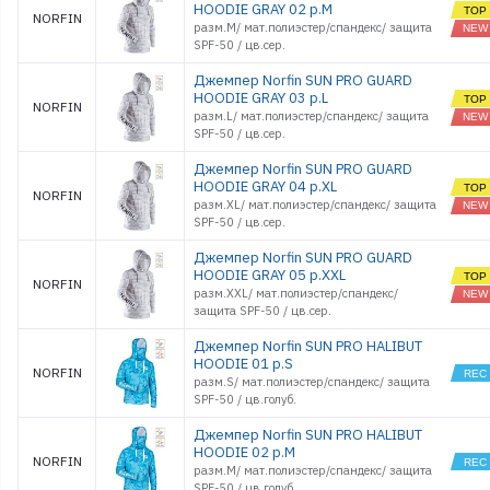
HOODIE GRAY 02 р.M
NORFIN
разм.M/ мат.полиэстер/спандекс/ защита
SPF-50 / цв.cер.
Джемпер Norfin SUN PRO GUARD
HOODIE GRAY 03 р.L
NORFIN
разм.L/ мат.полиэстер/спандекс/ защита
SPF-50 / цв.cер.
Джемпер Norfin SUN PRO GUARD
HOODIE GRAY 04 р.XL
NORFIN
разм.XL/ мат.полиэстер/спандекс/ защита
SPF-50 / цв.cер.
Джемпер Norfin SUN PRO GUARD
HOODIE GRAY 05 р.XXL
NORFIN
разм.XXL/ мат.полиэстер/спандекс/
защита SPF-50 / цв.cер.
Джемпер Norfin SUN PRO HALIBUT
HOODIE 01 р.S
NORFIN
разм.S/ мат.полиэстер/спандекс/ защита
SPF-50 / цв.голуб.
Джемпер Norfin SUN PRO HALIBUT
HOODIE 02 р.M
NORFIN
разм.M/ мат.полиэстер/спандекс/ защита
SPF-50 / цв.голуб.