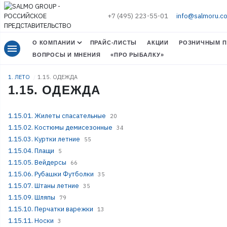
+7 (495) 223-55-01
info@salmoru.c
О КОМПАНИИ
ПРАЙС-ЛИСТЫ
АКЦИИ
РОЗНИЧНЫМ П
menu
ВОПРОСЫ И МНЕНИЯ
«ПРО РЫБАЛКУ»
1. ЛЕТО
1.15. ОДЕЖДА
1.15. ОДЕЖДА
1.15.01. Жилеты спасательные
20
1.15.02. Костюмы демисезонные
34
1.15.03. Куртки летние
55
1.15.04. Плащи
5
1.15.05. Вейдерсы
66
1.15.06. Рубашки Футболки
35
1.15.07. Штаны летние
35
1.15.09. Шляпы
79
1.15.10. Перчатки варежки
13
1.15.11. Носки
3