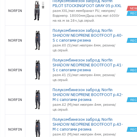
Полукомбинезон заброд. Norfin
PILOT STOCKINGFOOT GRAY 05 р.XXL
NORFIN
разм.XXL/мат.мембрана+ PU, неопрен/
Водонепр. 18000мм/Дыш.спос.мат.6000г
на кв.м за 24ч./цв.серый.
Полукомбинезон заброд. Norfin
SHADOW NEOPRENE BOOTFOOT р.40-
S с сапогами резина
NORFIN
разм.40 (S)/мат.неопрен 4мм, резина/
цв.серый.
Полукомбинезон заброд. Norfin
SHADOW NEOPRENE BOOTFOOT р.41-
S с сапогами резина
NORFIN
разм.41 (S)/мат.неопрен 4мм, резина/
цв.серый.
Полукомбинезон заброд. Norfin
SHADOW NEOPRENE BOOTFOOT р.42-
M с сапогами резина
NORFIN
разм.42 (M)/мат.неопрен 4мм, резина/
цв.серый.
Полукомбинезон заброд. Norfin
SHADOW NEOPRENE BOOTFOOT р.43-
M с сапогами резина
NORFIN
разм.43 (M)/мат.неопрен 4мм, резина/