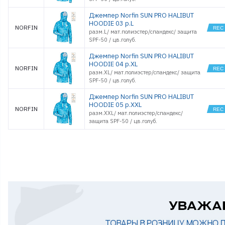
Джемпер Norfin SUN PRO HALIBUT
HOODIE 03 р.L
NORFIN
разм.L/ мат.полиэстер/спандекс/ защита
SPF-50 / цв.голуб.
Джемпер Norfin SUN PRO HALIBUT
HOODIE 04 р.XL
NORFIN
разм.XL/ мат.полиэстер/спандекс/ защита
SPF-50 / цв.голуб.
Джемпер Norfin SUN PRO HALIBUT
HOODIE 05 р.XXL
NORFIN
разм.XXL/ мат.полиэстер/спандекс/
защита SPF-50 / цв.голуб.