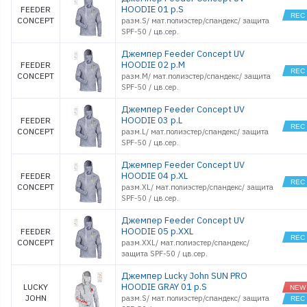
HOODIE 01 р.S
FEEDER
CONCEPT
разм.S/ мат.полиэстер/спандекс/ защита
SPF-50 / цв.cер.
Джемпер Feeder Concept UV
HOODIE 02 р.M
FEEDER
CONCEPT
разм.M/ мат.полиэстер/спандекс/ защита
SPF-50 / цв.cер.
Джемпер Feeder Concept UV
HOODIE 03 р.L
FEEDER
CONCEPT
разм.L/ мат.полиэстер/спандекс/ защита
SPF-50 / цв.cер.
Джемпер Feeder Concept UV
HOODIE 04 р.XL
FEEDER
CONCEPT
разм.XL/ мат.полиэстер/спандекс/ защита
SPF-50 / цв.cер.
Джемпер Feeder Concept UV
HOODIE 05 р.XXL
FEEDER
CONCEPT
разм.XXL/ мат.полиэстер/спандекс/
защита SPF-50 / цв.cер.
Джемпер Lucky John SUN PRO
HOODIE GRAY 01 р.S
LUCKY
JOHN
разм.S/ мат.полиэстер/спандекс/ защита