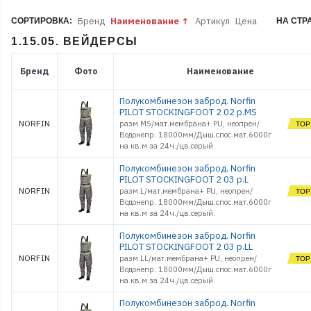
Бренд
Наименование
Артикул
Цена
СОРТИРОВКА:
НА СТР
1.15.05. ВЕЙДЕРСЫ
Бренд
Фото
Наименование
Полукомбинезон заброд. Norfin
PILOT STOCKINGFOOT 2 02 р.MS
NORFIN
разм.MS/мат.мембрана+ PU, неопрен/
Водонепр. 18000мм/Дыш.спос.мат.6000г
на кв.м за 24ч./цв.серый.
Полукомбинезон заброд. Norfin
PILOT STOCKINGFOOT 2 03 р.L
NORFIN
разм.L/мат.мембрана+ PU, неопрен/
Водонепр. 18000мм/Дыш.спос.мат.6000г
на кв.м за 24ч./цв.серый.
Полукомбинезон заброд. Norfin
PILOT STOCKINGFOOT 2 03 р.LL
NORFIN
разм.LL/мат.мембрана+ PU, неопрен/
Водонепр. 18000мм/Дыш.спос.мат.6000г
на кв.м за 24ч./цв.серый.
Полукомбинезон заброд. Norfin